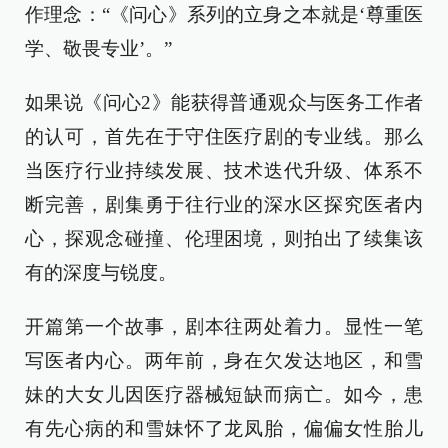
作理念：“《问心》系列的立身之本就是‘尊重医
学、敬畏专业’。”
如果说《问心2》能获得普通观众与医务工作者
的认可，首先在于守住医疗剧的专业线。那么
当医疗行业持续发展、技术迭代升级、体系不
断完善，剧集勇于往行业的深水区探究医者内
心，探观念碰撞、伦理困境，则拍出了续集该
有的深度与锐度。
开篇第一个故事，剧本往两处着力。显性一笔
写医者内心。两年前，身在欠发达地区，和雪
妹的大女儿因医疗器械短缺而病亡。如今，患
有先心病的和雪妹怀了龙凤胎，偏偏女性胎儿