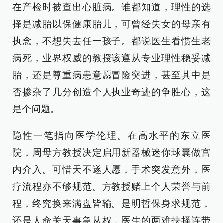
在产检时被查出心脏病。谁都知道，理性的选
择是减胎以保健康胎儿，可曾经失女的母亲有
执念，不想失去任一孩子。都说医生看惯生老
病死，业界权威的教授该遵从专业理性稳妥减
胎，还是尊重病患意愿冒险突进，甚至其中是
否掺杂了几分创造个人执业奇迹的争胜心，这
是个问题。
隐性一笔指向医学伦理。在高水平的东立医
院，周母方教授决定启用新器械迷你球囊做宫
内介入。可惜天不遂人愿，手术突发意外，医
疗流程亦不够规范。方教授赌上个人荣誉与前
程，终究换来满盘皆输。是明哲保身求规范，
还是人命关天事急从权，医生的两难抉择连带