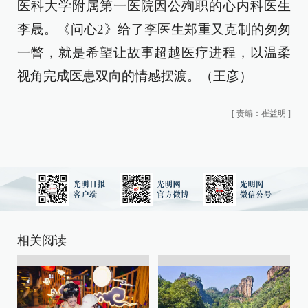
医科大学附属第一医院因公殉职的心内科医生
李晟。《问心2》给了李医生郑重又克制的匆匆
一瞥，就是希望让故事超越医疗进程，以温柔
视角完成医患双向的情感摆渡。（王彦）
[
责编：崔益明
]
相关阅读