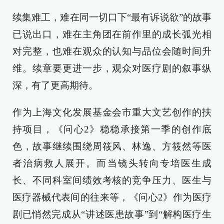
续集难工，难在同一切口下“最有诉说欲”的故事
已说出口，难在主角团在前作里的成长弧光相
对完整，也难在观众的认知与品位会随时间升
维。续章要更进一步，观众对医疗剧的叙事纵
深，有了更高期待。
作为上海文化发展基金会市重大文艺创作的扶
持项目，《问心2》稳稳承接第一季的创作底
色，故事继续围绕周筱风、林逸、方筱然等医
者治病救人展开。而当镜头转向专培医生成
长、不同科室间绩效考核的竞争压力、医生与
医疗器械代表间的往来等，《问心2》作为医疗
剧已悄然完成从“讲述医患故事”到“解构医疗生