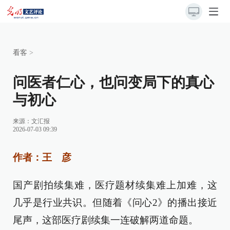
看客
>
问医者仁心，也问变局下的真心
与初心
来源：
文汇报
2026-07-03 09:39
作者：王 彦
国产剧拍续集难，医疗题材续集难上加难，这
几乎是行业共识。但随着《问心2》的播出接近
尾声，这部医疗剧续集一连破解两道命题。