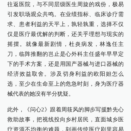
往返医院，与不同层级医生周旋的戏份，极易
引发职场观众共鸣。在业绩指标、临床诊疗需
求、患者利益的天平上，孰轻孰重，选择不仅
仅是医疗最优解的判断，还关乎理想与现实的
摇摆。就像最新剧情，杜炎病发，林逸任主
刀，临阵推翻的岂止是心外科主任盛年早早定
下的手术方案，还是用国产器械与进口器械的
经济效益取舍。涉及切身利益的欧阳妲怎么
选，至少在生命至上的危急时刻，身为医疗器
械代表的她没有半分犹疑。
此外，《问心2》跟着周筱风的脚步写援黔先心
救助故事，把视线投向乡村居民，直面城乡医
疗资源不均衡的难题，刻画传统医疗剧里容易