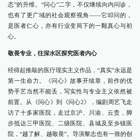
态”的升维。“问心”二字，不仅继续向内问诊，
也有了更广域的社会观察视角——它叩问的，
是医者仁心，亦有行业变局下的一颗真心与初
心。
敬畏专业，往深水区探究医者内心
经得起推敲的医疗现实主义作品，“真实”永远是
第一生命力。《问心》故事开续章，前作的优
势手艺当然不能丢，写实性与专业主义依然被
前置。从《问心》到《问心2》，编剧周艺飞走
访了十多家医院，走过京沪、川渝、云贵，脚
步抵达三甲医院、二级医院、县城及至乡镇医
院，“越了解、越敬畏”。导演黎志也有一致的创