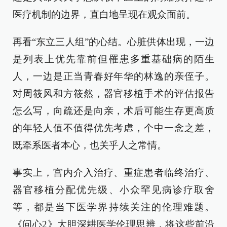
医疗机制的边界，直白地呈现在观众面前。
再看“东立三人组”的心结。心脏供体出现，一边
是列表上优先靠前但罹患多重基础病的陌生
人，一边是正当青春好年华的林逸的亲侄子。
对周筱风和方筱然，器官移植手术的评估报告
怎么写，向疏还是向亲，术后可能生存更高质
的年轻人值不值得优先考虑，个中一念之差，
既牵系医者本心，也关乎人之常情。
事实上，宫内介入治疗、重症患者临终治疗、
器官移植分配优先级、小众罕见病诊疗取舍
等，都是当下医学界持续关注的伦理难题。
《问心2》大胆深耕医学伦理思辨，将这些前沿