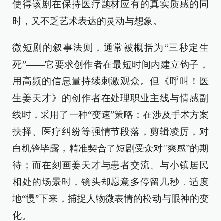
使得该剧在保持医疗题材应有的真实质感的同
时，又不乏艺术表达的灵动与想象。
微短剧的叙事法则，通常被概括为“三秒定生
死”——它要求创作者在最短时间内建立钩子，
用高频的信息量持续刺激观众。但《呼叫！医
生姜天才》的创作者在处理职业主线与情感副
线时，采用了一种“变速”策略：在涉及手术方案
抉择、医疗纠纷等强情节段落，剪辑凌厉，对
白机锋毕露，精准契合了短剧受众对“爽感”的期
待；而在刻画姜天才与患者交流、与小镇居民
相处的场景时，镜头却愿意多停留几秒，适度
地“慢”下来，捕捉人物微表情的松动与眼神的变
化。