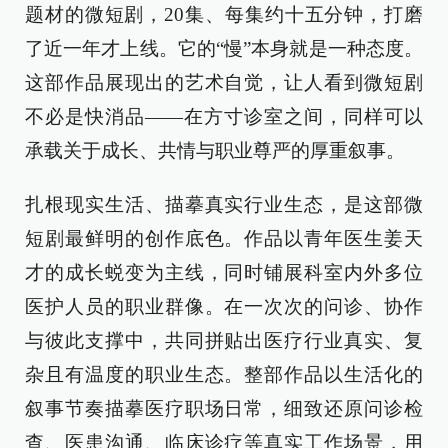
题材的微短剧，20集、每集约十五分钟，打磨
了近一年才上线。它的“慢”本身就是一种态度。
这部作品展现出的艺术自觉，让人看到微短剧
不必是快消品——在方寸诊室之间，同样可以
承载关于成长、共情与职业尊严的厚重叙事。
扎根现实生活、描摹真实行业生态，是这部微
短剧最鲜明的创作底色。作品以青年医生姜天
才的成长蜕变为主线，同时铺展科室内外多位
医护人员的职业群像。在一次次的问诊、协作
与彼此支撑中，共同拼贴出医疗行业真实、复
杂且有温度的职业生态。整部作品以生活化的
叙事节奏描摹医疗职场日常，细致还原问诊检
查、医患沟通、临床诊疗等真实工作场景，用