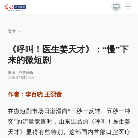
看客
>
《呼叫！医生姜天才》：“慢”下
来的微短剧
来源：
齐鲁晚报
2026-07-03 10:06
作者：李百晓 王熙蕾
在微短剧市场日渐滑向“三秒一反转、五秒一冲
突”的流量竞速时，山东出品的《呼叫！医生姜
天才》显得有些特别。这部国内首部口腔医疗