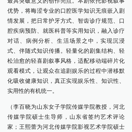
最具突破意义的创作亮点。本剧依托影视叙事
优势，将晦涩专业的口腔医学知识无痕嵌入剧
情发展，把日常护牙方式、智齿诊疗规范、口
腔疾病预防、就医科普等实用知识，融入诊疗
对话、病例分析、生活场景之中，实现沉浸
式、伴随式知识传播。轻量化的剧集结构、轻
松治愈的轻喜剧叙事风格，适配移动端碎片化
观看模式，让观众在追剧娱乐的过程中潜移默
化吸收健康知识，真正实现娱乐性、知识性、
实用性的有机统一。
（李百晓为山东女子学院传媒学院教授，河北
传媒学院硕士生导师，山东省签约艺术评论
家；王熙蕾为河北传媒学院影视艺术学院硕士