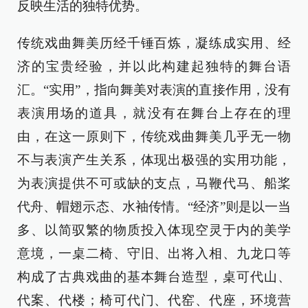
反映生活的独特优势。
传统戏曲舞美历经千锤百炼，凝练成实用、经
济的宝贵经验，并以此构建起独特的舞台语
汇。“实用”，指向舞美对表演的直接作用，没有
表演用场的道具，就没有在舞台上存在的理
由，在这一原则下，传统戏曲舞美几乎无一物
不与表演产生关系，体现出极强的实用功能，
为表演提供不可或缺的支点，马鞭代马、船桨
代舟、帽翅示态、水袖传情。“经济”则是以一当
多、以简驭繁的物质投入体现空灵于内的美学
意境，一桌二椅、守旧、出将入相、九龙口等
构成了古典戏曲的基本舞台造型，桌可代山、
代案、代楼；椅可代门、代窑、代座，环境营