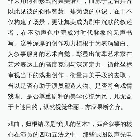
非采用何种形式的舞美语汇，而源于是否具备
以此见彼的创作智慧。焦菊隐的卓识，在于不
仅构建了场景，更让舞美成为剧中沉默的叙述
者，在不动声色中完成对时代脉象的无声书
写。这种深厚的创作功力植根于为表演留白、
为叙事服务的艺术自觉，彰显出前辈艺术家在
艺术表达上的高度克制与深沉定力。循此坐标
审视当下的戏曲创作，衡量舞美手段的去取，
当以是否有助于演员塑造人物、是否符合戏情
戏理、是否尊重剧种的美学传统为尺，凡无益
于上述目的，纵然视觉华丽，亦应果断舍弃。
戏曲，归根结底是“角儿的艺术”，舞台叙事的核
心在演员的四功五法之中。那些试图以声光电