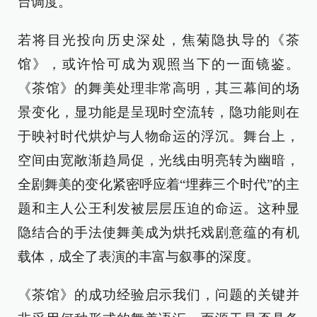
台调度。
若将目光投向历史深处，焦菊隐执导的《茶
馆》，或许恰可成为观照当下的一面镜鉴。
《茶馆》的舞美处理非常高明，其三幕间的场
景变化，显功能是呈现时空流转，隐功能则在
于映衬时代烘炉与人物命运的浮沉。舞台上，
空间由宽敞渐趋局促，光线由明亮转为幽暗，
全剧舞美的变化紧密呼应着“埋葬三个时代”的主
题和主人公王利发被层层压迫的命运。这种显
隐结合的手法使舞美成为烘托戏剧意蕴的有机
载体，成全了表演的丰富与叙事的深度。
《茶馆》的成功经验启示我们，问题的关键并