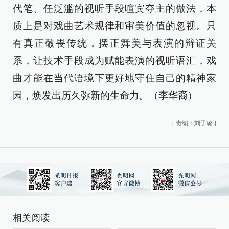
代笔、任泛滥的视听手段喧宾夺主的做法，本
质上是对戏曲艺术规律和审美价值的忽视。只
有真正敬畏传统，摆正舞美与表演的辩证关
系，让技术手段成为赋能表演的视听语汇，戏
曲才能在当代语境下更好地守住自己的精神家
园，焕发出历久弥新的生命力。（李华裔）
[
责编：刘子璐
]
相关阅读