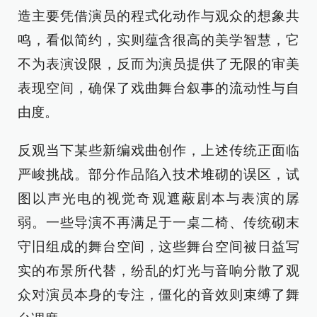
造主要凭借演员的程式化动作与观众的想象共
鸣，看似简约，实则蕴含很高的美学智慧，它
不为表演设限，反而为演员提供了无限的审美
表现空间，确保了戏曲舞台叙事的流动性与自
由度。
反观当下某些新编戏曲创作，上述传统正面临
严峻挑战。部分作品陷入技术堆砌的误区，试
图以声光电的视觉奇观遮蔽剧本与表演的孱
弱。一些导演不再满足于一桌二椅、传统砌末
守旧组成的舞台空间，这些舞台空间被日益写
实的布景所代替，纷乱的灯光与音响分散了观
众对演员本身的专注，僵化的音效则束缚了舞