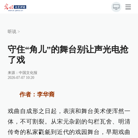
听说
>
守住“角儿”的舞台别让声光电抢
了戏
来源：
中国文化报
2026-07-07 10:20
作者：李华裔
戏曲自成形之日起，表演和舞台美术便浑然一
体，不可割裂。从宋元杂剧的勾栏瓦舍、明清
传奇的私家氍毹到近代的戏园舞台，早期戏曲