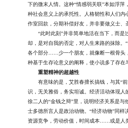
下的微末人情。这种“情感弱关联”本如浮
种社会意义上的承托性。人格韧性和人们内
作室回款，分期补偿好友，并非要做义士、
“此时此刻”并非简单地活在当下，而是过
却，是对自我的否定，对人生来路的抹除。
各个部分……少一个朋友，就像断一根骨头
种基于生存论意义的阐释，使小说多了存在
重塑精神的超越性
有意味的是，艾胜春擅长搞钱，与其“前媒
识，无关雅俗，务实坦诚。经济活动体现人
徐二人的“金钱之辩”里，说明经济关系是
士多德所言人是政治动物。“经济动物”同样
资源竞争，劳动价值，时间成本……或是人