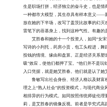
生是职场打拼，经济独立的奋斗史，也是情
一种都市大模型，其生存具有样本意义——
放在她的下半场，改写了盖茨比故事的幻灭
雷笔下的蓓基身上，找到这种气性。有趣的
艾胜春和她的十一个投资人，如同“女宋江
写诗的小列托，药房小贡，包工头程进，舞
投钱的情境、缘由和盘算。正是经济关系塑
吸”效应，使他们都押了宝。“他们并不是玩
入口凭据，就是她艾胜春。他们就是认了她
鲁敏写出社会身份、经济人格以及财富积累
理之上“熟人社会”的投资模式，与现代商
相排异的行为模式。如同按照传统师徒伦理
莉，是艾胜春的镜像反视。前者是学究式高