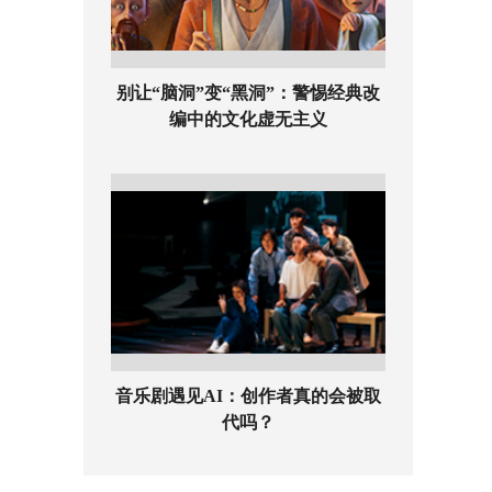
别让“脑洞”变“黑洞”：警惕经典改
编中的文化虚无主义
音乐剧遇见AI：创作者真的会被取
代吗？