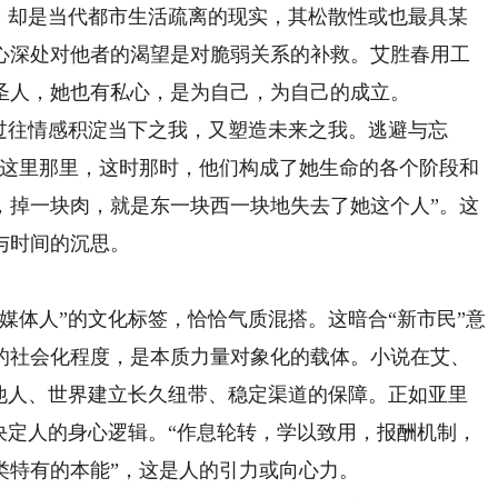
萍，却是当代都市生活疏离的现实，其松散性或也最具某
心深处对他者的渴望是对脆弱关系的补救。艾胜春用工
圣人，她也有私心，是为自己，为自己的成立。
往情感积淀当下之我，又塑造未来之我。逃避与忘
“这里那里，这时那时，他们构成了她生命的各个阶段和
，掉一块肉，就是东一块西一块地失去了她这个人”。这
与时间的沉思。
体人”的文化标签，恰恰气质混搭。这暗合“新市民”意
的社会化程度，是本质力量对象化的载体。小说在艾、
与他人、世界建立长久纽带、稳定渠道的保障。正如亚里
决定人的身心逻辑。“作息轮转，学以致用，报酬机制，
类特有的本能”，这是人的引力或向心力。