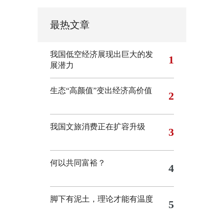
最热文章
我国低空经济展现出巨大的发
1
展潜力
生态“高颜值”变出经济高价值
2
我国文旅消费正在扩容升级
3
何以共同富裕？
4
脚下有泥土，理论才能有温度
5