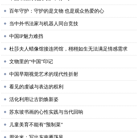
百年守护：守护的是文物 也是观众热爱的心
当中外书法家与机器人同台竞技
中国IP魅力难挡
杜莎夫人蜡像馆接连闭馆，栩栩如生无法满足情感需求
文物里的“中国”印记
中国早期视觉艺术的现代性折射
看见的虔诚与表达的权利
活化利用让古韵焕新姿
苏东坡书画的心性实践与当代回响
儿童美育不能有“预制菜”
周沧米：写出东南雁荡风