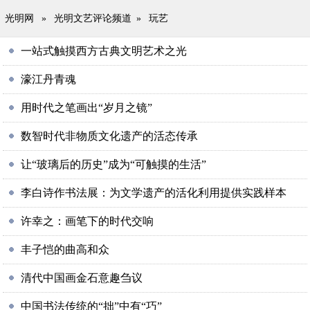
光明网
»
光明文艺评论频道
»
玩艺
一站式触摸西方古典文明艺术之光
濠江丹青魂
用时代之笔画出“岁月之镜”
数智时代非物质文化遗产的活态传承
让“玻璃后的历史”成为“可触摸的生活”
李白诗作书法展：为文学遗产的活化利用提供实践样本
许幸之：画笔下的时代交响
丰子恺的曲高和众
清代中国画金石意趣刍议
中国书法传统的“拙”中有“巧”