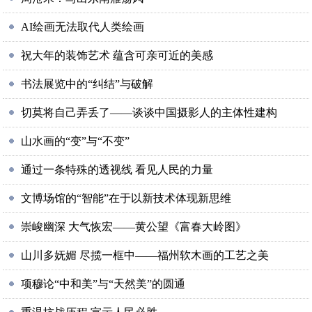
AI绘画无法取代人类绘画
祝大年的装饰艺术 蕴含可亲可近的美感
书法展览中的“纠结”与破解
切莫将自己弄丢了——谈谈中国摄影人的主体性建构
山水画的“变”与“不变”
通过一条特殊的透视线 看见人民的力量
文博场馆的“智能”在于以新技术体现新思维
崇峻幽深 大气恢宏——黄公望《富春大岭图》
山川多妩媚 尽揽一框中——福州软木画的工艺之美
项穆论“中和美”与“天然美”的圆通