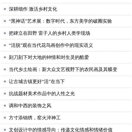
深耕细作 激活乡村文化
“黑神话”艺术展：数字时代，东方美学的破圈实验
把碑立在田野 雷子人的乡村人类学现场
“活脱”观在当代花鸟画创作中的现实语义
刻刀刻下对大地的钟情和对生灵的酷爱
当代乡土绘画：新大众文艺视野下的农民画及其蝶变
让古城古镇更好“活”在当下
抗战题材美术作品中的人性之光
调和中西的装饰之风
方寸添锦绣，窑火淬神工
文创设计中的情感导向：传递文化情感和情绪价值