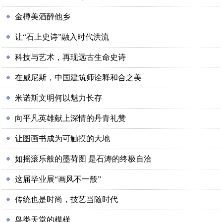
金樽美酒醉他乡
让“石上史诗”融入时代洪流
科技与艺术，再现远古生命史诗
在威尼斯，中国建筑师诠释和合之美
米诺斯文明何以魅力长存
向平凡英雄献上深情的丹青礼赞
让图画书成为可触摸的大地
如摇滚乐般的墨荷图 是石涛的终极自洽
这届毕业展“画风不一般”
传统也是时尚，技艺当随时代
鸟类天堂的模样