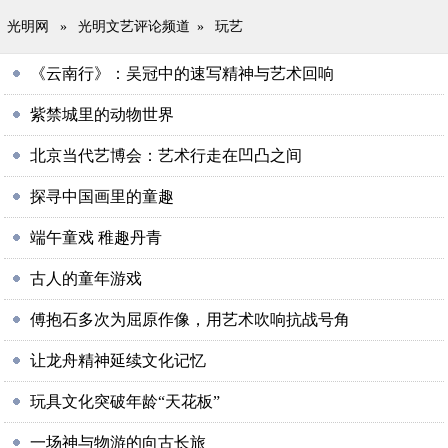
光明网
»
光明文艺评论频道
»
玩艺
《云南行》：吴冠中的速写精神与艺术回响
紫禁城里的动物世界
北京当代艺博会：艺术行走在凹凸之间
探寻中国画里的童趣
端午童戏 稚趣丹青
古人的童年游戏
傅抱石多次为屈原作像，用艺术吹响抗战号角
让龙舟精神延续文化记忆
玩具文化突破年龄“天花板”
一场神与物游的向古长旅