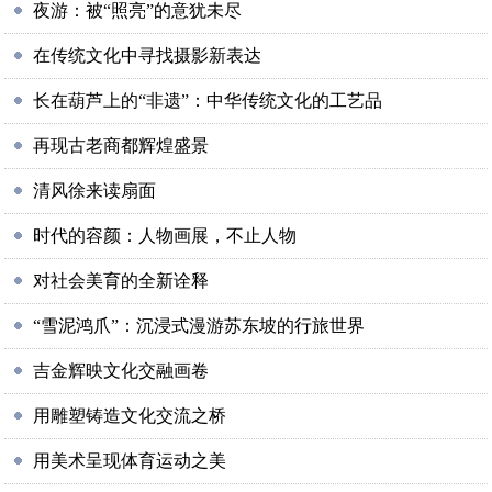
夜游：被“照亮”的意犹未尽
在传统文化中寻找摄影新表达
长在葫芦上的“非遗”：中华传统文化的工艺品
再现古老商都辉煌盛景
清风徐来读扇面
时代的容颜：人物画展，不止人物
对社会美育的全新诠释
“雪泥鸿爪”：沉浸式漫游苏东坡的行旅世界
吉金辉映文化交融画卷
用雕塑铸造文化交流之桥
用美术呈现体育运动之美