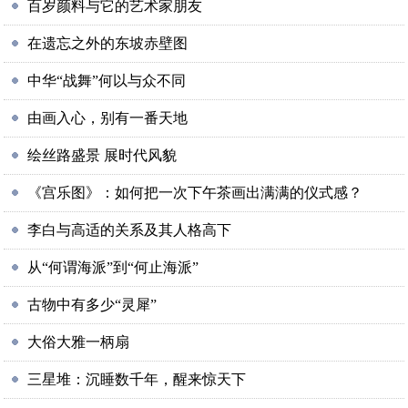
百岁颜料与它的艺术家朋友
在遗忘之外的东坡赤壁图
中华“战舞”何以与众不同
由画入心，别有一番天地
绘丝路盛景 展时代风貌
《宫乐图》：如何把一次下午茶画出满满的仪式感？
李白与高适的关系及其人格高下
从“何谓海派”到“何止海派”
古物中有多少“灵犀”
大俗大雅一柄扇
三星堆：沉睡数千年，醒来惊天下