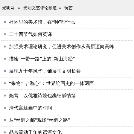
光明网
»
光明文艺评论频道
»
玩艺
社区里的美术馆，在“种”些什么
二十四节气如何英译
加强美术理论研究，促进美术创作从高原迈向高峰
描绘“一带一路”上的“新山海经”
展现九十年风华，铺展玉文明长卷
“乘物”与“游心”：世界绘画史的一体两面
鲍莺：以优雅诗境包裹细腻情绪
清代宫廷画中的时间
从“丝绸之邮”观瞻“丝绸之路”
品赏流动千年的运河文化