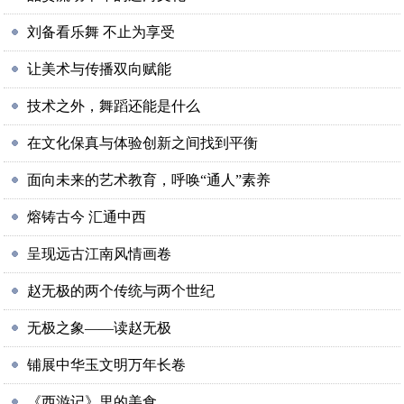
刘备看乐舞 不止为享受
让美术与传播双向赋能
技术之外，舞蹈还能是什么
在文化保真与体验创新之间找到平衡
面向未来的艺术教育，呼唤“通人”素养
熔铸古今 汇通中西
呈现远古江南风情画卷
赵无极的两个传统与两个世纪
无极之象——读赵无极
铺展中华玉文明万年长卷
《西游记》里的美食