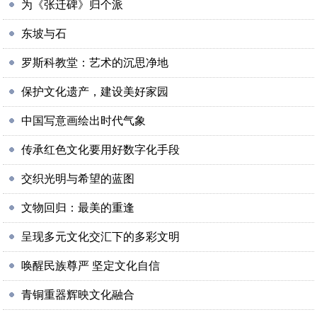
为《张迁碑》归个派
东坡与石
罗斯科教堂：艺术的沉思净地
保护文化遗产，建设美好家园
中国写意画绘出时代气象
传承红色文化要用好数字化手段
交织光明与希望的蓝图
文物回归：最美的重逢
呈现多元文化交汇下的多彩文明
唤醒民族尊严 坚定文化自信
青铜重器辉映文化融合