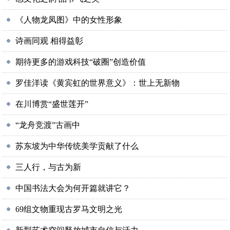
《人物龙凤图》中的女性形象
诗画同观 相得益彰
期待更多的游戏科技“破圈”创造价值
罗佳洋读《黄宾虹的世界意义》：世上无新物
在川博赏“盛世莲开”
“龙舟竞渡”古画中
苏东坡为中华传统美学贡献了什么
三人行，与古为新
中国书法大会为何开篇就讲它？
69组文物重现古罗马文明之光