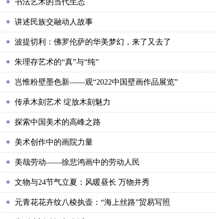
书法艺术的当代生态
讲述民族交融动人故事
波提切利：佛罗伦萨的华美梦幻，来了又去了
朱理存艺术的“真”与“纯”
岂惟粉壁墨色新——观“2022中国壁画作品展览”
传承木刻艺术 绽放木刻魅力
探索中国美术的高峰之路
美术创作中的画院力量
美哉劳动——徐悲鸿画中的劳动人民
文物与24节气立夏：风暖昼长 万物并秀
元青花花卉纹八棱执壶：“海上丝路”贸易写照