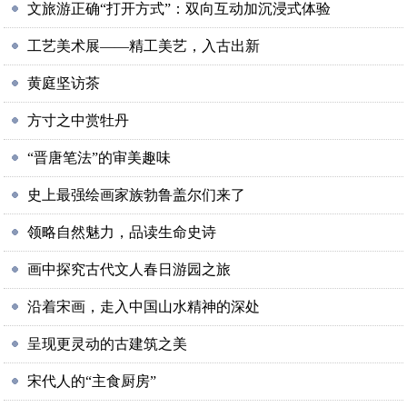
文旅游正确“打开方式”：双向互动加沉浸式体验
工艺美术展——精工美艺，入古出新
黄庭坚访茶
方寸之中赏牡丹
“晋唐笔法”的审美趣味
史上最强绘画家族勃鲁盖尔们来了
领略自然魅力，品读生命史诗
画中探究古代文人春日游园之旅
沿着宋画，走入中国山水精神的深处
呈现更灵动的古建筑之美
宋代人的“主食厨房”