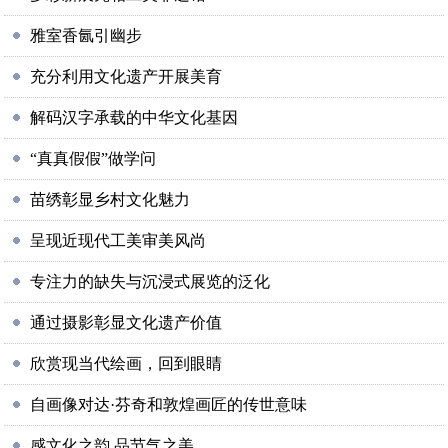
雅室香氤引幽步
充分利用文化遗产开展美育
解码汉字承载的中华文化基因
“真真假假”做学问
苗绣彰显乡村文化魅力
呈现近现代工美审美风尚
专注力的缺失与沉浸式展览的泛化
通过摄影彰显文化遗产价值
欣赏现当代绘画，回到眼睛
自画像对达·芬奇和敦煌画匠的传世意味
感文化之韵 品节气之美