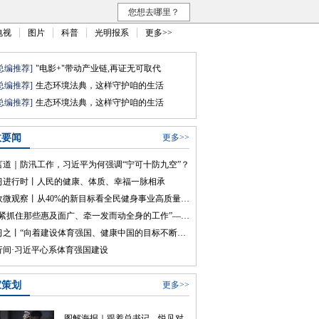
您想去哪里？
电视
图片
科普
光明报系
更多>>