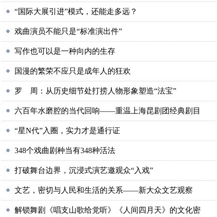
“国际大展引进”模式，还能走多远？
戏曲演员不能只是“标准演出件”
写作也可以是一种向内的生存
国漫的繁荣不应只是成年人的狂欢
罗 周：从历史细节处打捞人物形象塑造“法宝”
六百年水磨腔的当代回响——重温上海昆剧团经典剧目
“星N代”入圈，实力才是通行证
348个戏曲剧种当有348种活法
打破舞台边界，沉浸式演艺邀观众“入戏”
文艺，密切与人民和生活的关系——新大众文艺观察
解锁舞剧《唱支山歌给党听》《人间四月天》的文化密