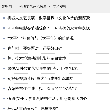
光明网
»
光明文艺评论频道
»
文艺观察
机器人文艺表演：数字世界中文化传承的新探索
2026年电影春节档观察：口味均衡的家常年夜饭
“太平年”的价值与《太平年》的价值观
春节档，要好票房，还要好口碑
莫让技术填满动画电影的留白意境
警惕AI时代文艺批评中的“查无此作”现象
​别把短视频片段“爆火”当成整出戏成功
该怎样留住年味，找回春节的“沉浸感”？
伍迪·艾伦：拿喜剧解构生活，用悲剧观照内心
神话故事的当代“回归与重塑”