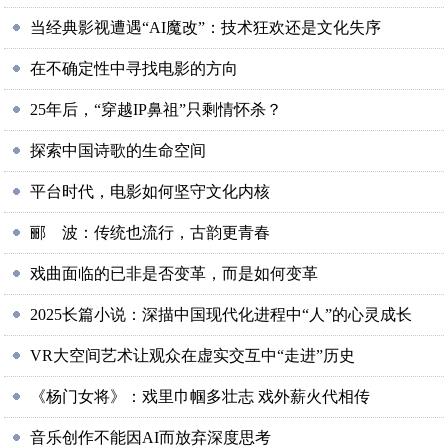
当经典影视遭遇“AI魔改”：技术狂欢还是文化失序
在不确定性中寻找电影的方向
25年后，“穿越IP鼻祖”只剩情怀杀？
探索中国诗歌的生命空间
平台时代，电影如何坚守文化内核
郦 波：传统也流行，古韵更青春
戏曲面临的已非是否变革，而是如何变革
2025长篇小说：深描中国现代化进程中“人”的心灵成长
VR大空间艺术让观众在虚实交互中“走进”历史
《杨门女将》：戏里巾帼多壮志 戏外薪火代相传
音乐创作不能因AI而放弃深度思考