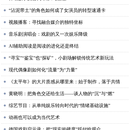
“沾泥带土”的角色如何成了女演员的转型速通卡
视频播客：寻找融合媒介的独特坐标
音乐剧演唱会：戏剧的又一次娱乐降级
AI辅助阅读是阅读的进化还是终结
“寻宝”“鉴宝”也“探矿”，小剧场解锁传统艺术新玩法
现代偶像剧如何化“流量”为“力量”
《太平年》的大片质感从哪里来：始于制作，落于共情
黄晓明：把角色交还给生活——谈人物的“沉”与“燃”
综艺节目：从单纯娱乐转向时代的“情绪基础设施”
动画也可以成为当代艺术
德国戏剧启示录：把“现实的硬度”托付给观众