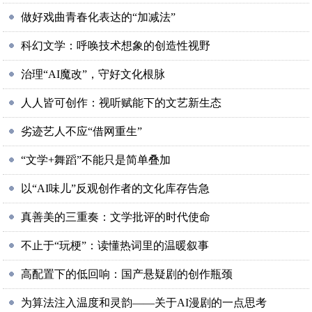
做好戏曲青春化表达的“加减法”
科幻文学：呼唤技术想象的创造性视野
治理“AI魔改”，守好文化根脉
人人皆可创作：视听赋能下的文艺新生态
劣迹艺人不应“借网重生”
“文学+舞蹈”不能只是简单叠加
以“AI味儿”反观创作者的文化库存告急
真善美的三重奏：文学批评的时代使命
不止于“玩梗”：读懂热词里的温暖叙事
高配置下的低回响：国产悬疑剧的创作瓶颈
为算法注入温度和灵韵——关于AI漫剧的一点思考