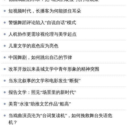
短视频时代，长播客为何能抓住耳朵
警惕舞蹈评论陷入“自说自话”模式
人机协作更需珍视伦理与美学起点
儿童文学的底色应为亮色
中国舞剧，如何跳出自己的节律
改革开放以来县城文学中青年形象的精神突围
当东北叙事的文学和电影发生“断裂”
报告文学：照见“场景里的新时代”
美育“水涨”助推文艺作品“船高”
当戏曲演员沦为“台词复读机”，如何挽救舞台失语危
机？