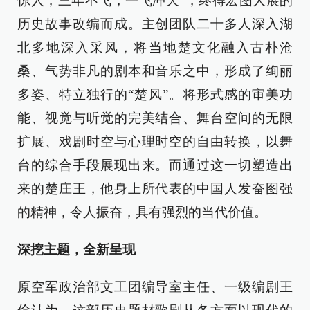
惊人；三年不飞，一飞冲天”，终得宏图大展的
历史故事改编而成。主创团队二十多人深入湖
北多地深入采风，将当地楚文化融入古朴沧
桑、气势非凡的剧本和音乐之中，形成了绚丽
多姿、特立独行的“楚风”。将形式感的审美功
能、视觉与听觉的完美结合、舞台空间的无限
扩展、戏剧时空与心理时空的自由转换，以舞
台的综合手段展现出来。而通过这一切塑造出
来的楚庄王，他身上所代表的中国人发奋图强
的精神，令人振奋，具有强烈的当代价值。
深挖主题，全新呈现
原空军政治部文工团编导室主任、一级编剧王