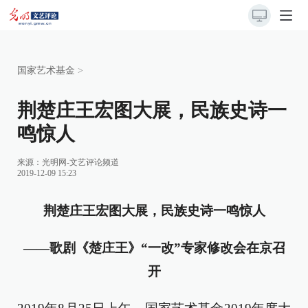
国家艺术基金
>
荆楚庄王宏图大展，民族史诗一
鸣惊人
来源：
光明网-文艺评论频道
2019-12-09 15:23
荆楚庄王宏图大展，民族史诗一鸣惊人
——歌剧《楚庄王》“一改”专家修改会在京召
开