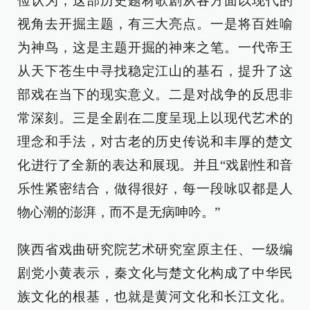
俭认为，这部历史题材歌剧从各方面以现代的
视角去开掘主题，有三大亮点。一是将百姓喻
为神鸟，这是主题开掘的神来之笔。一代帝王
从天下苍生中寻找稳定江山的基石，提升了这
部戏在当下的现实意义。二是对战争的反思非
常深刻。三是全剧在二度呈现上以现代艺术的
理念和手法，对古老的历史传说和丰厚的楚文
化进行了全新的表达和展现。并且“戏剧性和音
乐性紧密结合，做得很好，每一段咏叹都是人
物心潮的澎湃，而不是无病呻吟。”
陕西省戏曲研究院艺术研究室原主任、一级编
剧党小黄表示，秦文化与楚文化构成了中华民
族文化的根基，也就是黄河文化和长江文化。