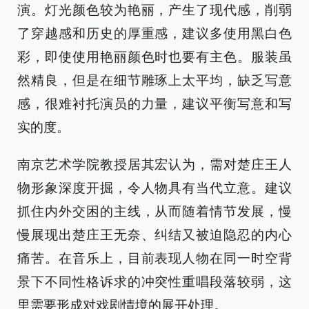
演。灯光颜色较为艳丽，产生了现代感，削弱
了穿越感和历史的厚重感，建议多使用黑白色
彩，即使使用艳丽颜色时也要有主色。服装虽
然精良，但是在细节雕琢上太平均，缺乏写意
感，很难衬托演员的力量，建议平衡写意和写
实的度。
南京艺术学院教授居其宏认为，需对楚庄王人
物形象深度开掘，令人物具有当代立意。建议
抓住内外交困的主线，从而随着情节发展，慢
慢展现出楚庄王无奈、纠结又被迫隐忍的内心
痛苦。在音乐上，目前表现人物在同一时空背
景下不同性格诉求的冲突性重唱段落较弱，这
里需要形成对戏剧情境的展开处理。