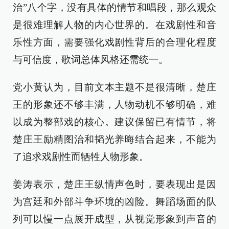
治”八个字，没有具体的情节和唱段，那么观众
是很难理解人物的内心世界的。在戏剧性和音
乐性方面，需要强化戏剧性背后的合理化程度
与可信度，歌词总体风格还需统一。
党小黄认为，目前文本主题不是很清晰，楚庄
王的形象还不够丰满，人物动机不够明确，难
以成为整部戏的核心。建议保留已有情节，将
楚庄王励精图治和韬光养晦结合起来，不能为
了追求戏剧性而牺牲人物形象。
姜涛表示，楚庄王纵情声色时，要表现出是因
为宫廷和外部斗争环境的凶险。舞蹈场面的队
列可以慢一点展开成型，从视觉形象到声音的