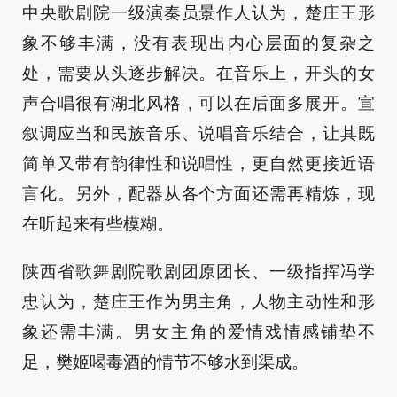
中央歌剧院一级演奏员景作人认为，楚庄王形
象不够丰满，没有表现出内心层面的复杂之
处，需要从头逐步解决。在音乐上，开头的女
声合唱很有湖北风格，可以在后面多展开。宣
叙调应当和民族音乐、说唱音乐结合，让其既
简单又带有韵律性和说唱性，更自然更接近语
言化。另外，配器从各个方面还需再精炼，现
在听起来有些模糊。
陕西省歌舞剧院歌剧团原团长、一级指挥冯学
忠认为，楚庄王作为男主角，人物主动性和形
象还需丰满。男女主角的爱情戏情感铺垫不
足，樊姬喝毒酒的情节不够水到渠成。