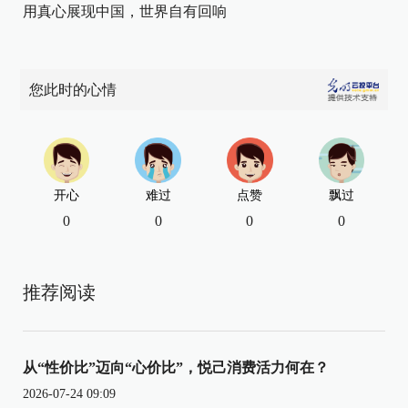
用真心展现中国，世界自有回响
您此时的心情
开心
难过
点赞
飘过
0
0
0
0
推荐阅读
从“性价比”迈向“心价比”，悦己消费活力何在？
2026-07-24 09:09