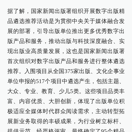
据了解，国家新闻出版署组织开展数字出版精
品遴选推荐活动是为贯彻中央关于媒体融合发
展的部署，引导出版单位推出更多优秀数字出
版产品和服务，推动出版与科技深度融合、实
现出版业高质量发展，这也是国家新闻出版署
首次组织对数字出版产品和服务进行整体遴选
推荐。入围项目从全国375家出版、文化企事业
单位申报的517个项目中遴选产生，包括主题、
大众、专业、教育、少儿5类。这些项目品类丰
富、内容优质、大胆创新，体现了出版单位积
极适应全媒体时代群众阅读需求，主动转型拓
展新业务取得的丰硕成果，为行业树立标杆、
提供示范。经严格评审，最终确定了95个精品