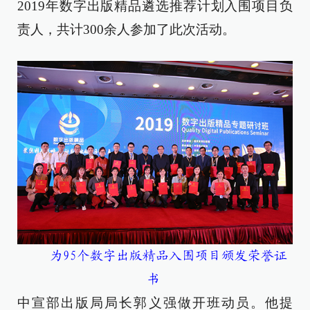
2019年数字出版精品遴选推荐计划入围项目负
责人，共计300余人参加了此次活动。
为95个数字出版精品入围项目颁发荣誉证
书
中宣部出版局局长郭义强做开班动员。他提