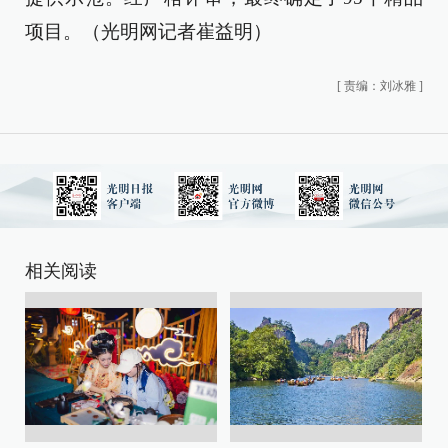
项目。（光明网记者崔益明）
[
责编：刘冰雅
]
相关阅读