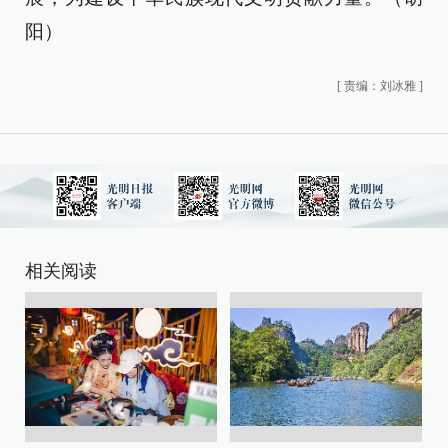
阳）
[
责编：刘冰雅
]
相关阅读