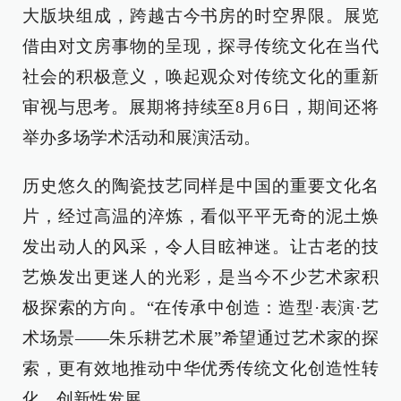
大版块组成，跨越古今书房的时空界限。展览
借由对文房事物的呈现，探寻传统文化在当代
社会的积极意义，唤起观众对传统文化的重新
审视与思考。展期将持续至8月6日，期间还将
举办多场学术活动和展演活动。
历史悠久的陶瓷技艺同样是中国的重要文化名
片，经过高温的淬炼，看似平平无奇的泥土焕
发出动人的风采，令人目眩神迷。让古老的技
艺焕发出更迷人的光彩，是当今不少艺术家积
极探索的方向。“在传承中创造：造型·表演·艺
术场景——朱乐耕艺术展”希望通过艺术家的探
索，更有效地推动中华优秀传统文化创造性转
化、创新性发展。