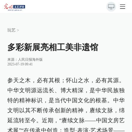
玩艺
>
多彩新展亮相工美非遗馆
来源：
人民日报海外版
2023-07-19 09:41
参天之木，必有其根；怀山之水，必有其源。
中华文明源远流长、博大精深，是中华民族独
特的精神标识，是当代中国文化的根基。中华
文明以其不断传承创新的精神，赓续文脉，绵
延流转至今。近期，“赓续文脉——中国文房艺
术展”“在传承中创造：造型·表演·艺术场景——