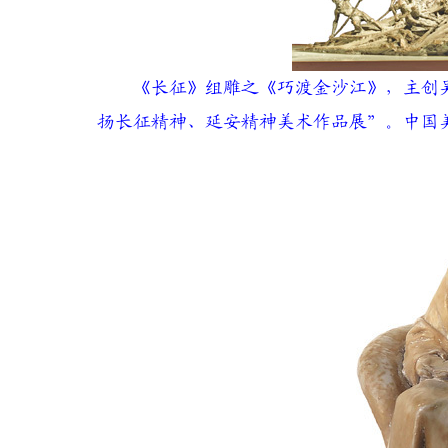
《长征》组雕之《巧渡金沙江》，主创吴
扬长征精神、延安精神美术作品展”。中国