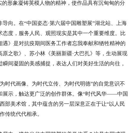
朴实的形象凝铸英模人物的精神，使作品具有沉甸甸的分
向。在“中国姿态·第六届中国雕塑展”湖北站、上海
术态度，服务人民、观照现实是其中一个重要维度。比
相遇》是对抗疫期间医务工作者忘我奉献和牺牲精神的
《高原之歌》、苏小林《美丽新疆·大巴扎》等，生动展现
过瞬间凝固的美感捕捉，表达人们对美好生活的向往，
时代画像、为时代立传、为时代明德”的自觉意识不
和展示，触达更广泛的创作群体。像“时代风华——中国
院西部美术馆，其中蕴含的另一层深意正在于让“以人民
创作传统代代相承。