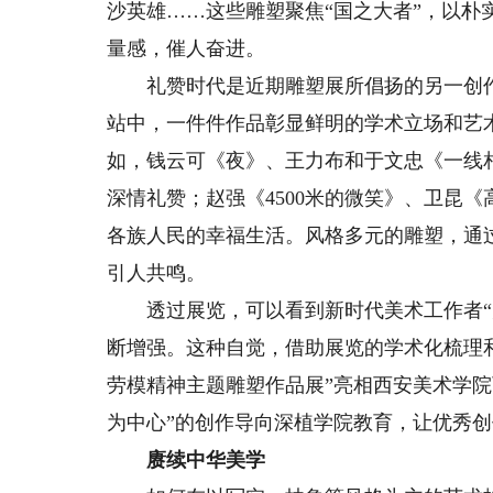
沙英雄……这些雕塑聚焦“国之大者”，以
量感，催人奋进。
礼赞时代是近期雕塑展所倡扬的另一创作导
站中，一件件作品彰显鲜明的学术立场和艺
如，钱云可《夜》、王力布和于文忠《一线
深情礼赞；赵强《4500米的微笑》、卫昆
各族人民的幸福生活。风格多元的雕塑，通
引人共鸣。
透过展览，可以看到新时代美术工作者“为
断增强。这种自觉，借助展览的学术化梳理
劳模精神主题雕塑作品展”亮相西安美术学
为中心”的创作导向深植学院教育，让优秀
赓续中华美学