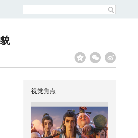
貌
视觉焦点