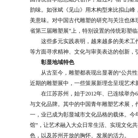
韵味。如张斌《见山》用木构型来比拟山峰
美意味。对中国古代雕塑的研究与关注也体
省第三届雕塑展”上，特别设置的传统彩塑
这些多元实践表明，越来越多的美术工作
等方面寻求精神、文化与审美表达的创新，
彰显地域特色
从古至今，雕塑都表现出显著的“公共性”
近期的雕塑展中，一些策展新理念呈现艺术
在江苏苏州，始于2012年、已连续举办6
与文化品牌。其中的中国青年雕塑艺术展，
一，业已成为彰显城市文化品格的载体。今
馆”，让艺术融入大众日常生活、实现文化
色，以及苏州开放的胸怀、发展的活力。