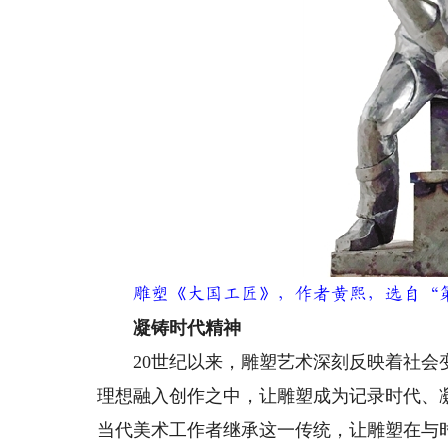
雕塑《大国工匠》，作者黄熙，选自“第
凝铸时代精神
20世纪以来，雕塑艺术深刻反映着社会变
理想融入创作之中，让雕塑成为记录时代、
当代美术工作者继承这一传统，让雕塑在与