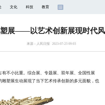
论
文化
科技
教育
塑展——以艺术创新展现时代风
来源：
人民日报
2023-07-23 09:03
有不小比重。综合展、专题展、双年展、全国性展
的雕塑展生动展现了当下艺术传承创新的多元面貌，也