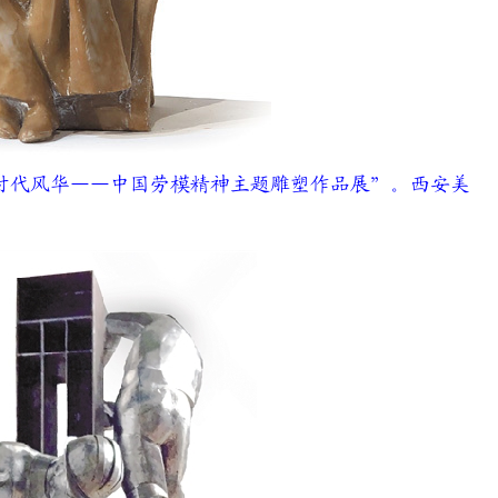
代风华——中国劳模精神主题雕塑作品展”。西安美