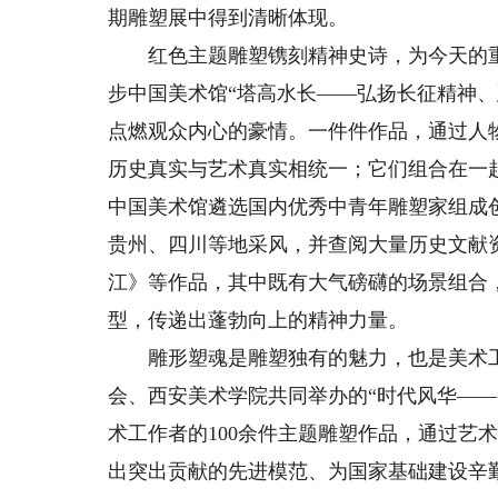
期雕塑展中得到清晰体现。
红色主题雕塑镌刻精神史诗，为今天的重
步中国美术馆“塔高水长——弘扬长征精神
点燃观众内心的豪情。一件件作品，通过人
历史真实与艺术真实相统一；它们组合在一
中国美术馆遴选国内优秀中青年雕塑家组成
贵州、四川等地采风，并查阅大量历史文献
江》等作品，其中既有大气磅礴的场景组合
型，传递出蓬勃向上的精神力量。
雕形塑魂是雕塑独有的魅力，也是美术工
会、西安美术学院共同举办的“时代风华——
术工作者的100余件主题雕塑作品，通过艺
出突出贡献的先进模范、为国家基础建设辛