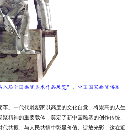
八届全国画院美术作品展览”。中国国家画院供图
革。一代代雕塑家以高度的文化自觉，将崇高的人生
凝聚精神的重要载体，奠定了新中国雕塑的创作传统。
时代共振、与人民共情中彰显价值、绽放光彩，这在近