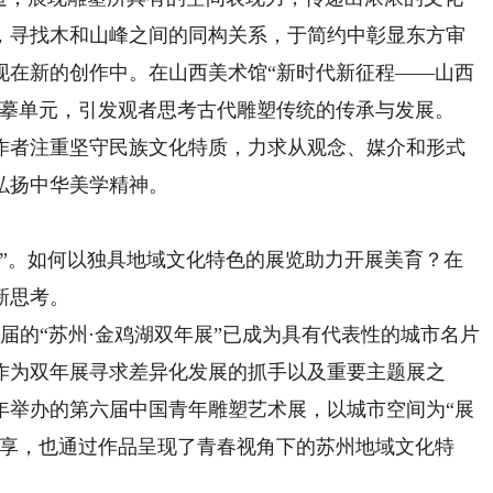
，寻找木和山峰之间的同构关系，于简约中彰显东方审
现在新的创作中。在山西美术馆“新时代新征程——山西
临摹单元，引发观者思考古代雕塑传统的传承与发展。
者注重坚守民族文化特质，力求从观念、媒介和形式
弘扬中华美学精神。
。如何以独具地域文化特色的展览助力开展美育？在
新思考。
届的“苏州·金鸡湖双年展”已成为具有代表性的城市名片
作为双年展寻求差异化发展的抓手以及重要主题展之
年举办的第六届中国青年雕塑艺术展，以城市空间为“展
共享，也通过作品呈现了青春视角下的苏州地域文化特