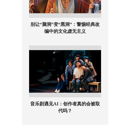
别让“脑洞”变“黑洞”：警惕经典改
编中的文化虚无主义
音乐剧遇见AI：创作者真的会被取
代吗？