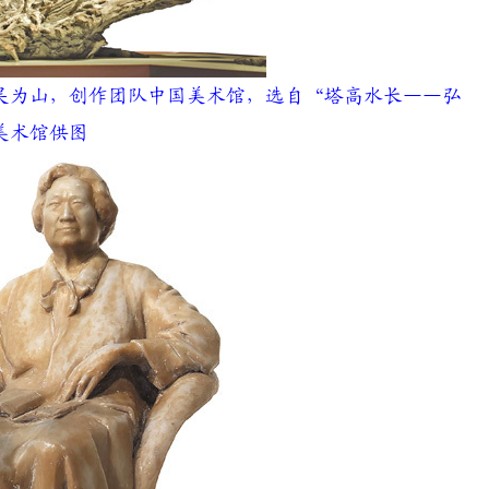
为山，创作团队中国美术馆，选自“塔高水长——弘
美术馆供图