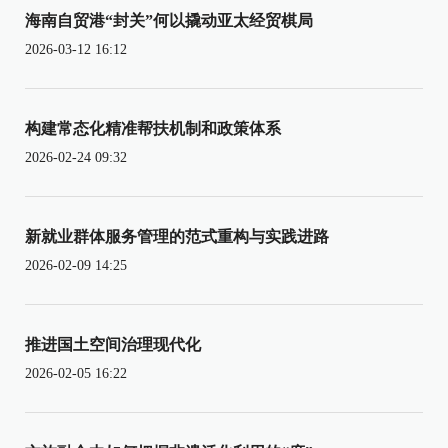
海南自贸港“封关”何以撬动亚太经贸棋局
2026-03-12 16:12
构建常态化精准帮扶机制和政策体系
2026-02-24 09:32
新就业群体服务管理的范式重构与实践进路
2026-02-09 14:25
推进国土空间治理现代化
2026-02-05 16:22