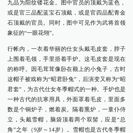
九品为阳纹镂花金。图中官员的顶戴为蓝色，
或是官三品配蓝宝石顶戴，或是官四品配青金
石顶戴的官员。同时，图中可见作为武将首领
象征的“一眼花翎”。
行帐内，一衣着华丽的仕女头戴毛皮套，脖子
上围着毛领，手里捂着手炉。这毛皮套是现在
的称呼。因毛茸茸像卧在额上的小兔子，古时
这帽子被戏称为“昭君卧兔”，后演变又称为“昭
君套”，为古代仕女冬季帽式的一种。手炉也是
一种古代的抗寒用具，外面罩着毛皮，里面多
数是个铜炉子，燃着炭。隔着熏炉，一童仆侍
立，头戴雪帽，脑袋顶着两个双髻，应是“总
角”之年（9岁～14岁）。雪帽也是古代冬季帽