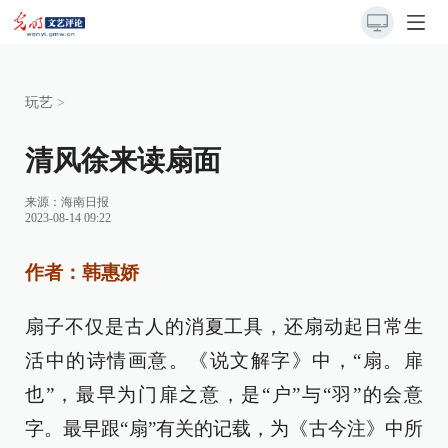
玩艺
>
清风徐来读扇面
来源：
海南日报
2023-08-14 09:22
作者：韩惠娇
扇子不仅是古人的消夏工具，还扇动起日常生
活中的诗情画意。《说文解字》中，“扇。扉
也”，最早为门扉之意，是“户”与“羽”的会意
字。最早跟“扇”有关的记载，为《古今注》中所