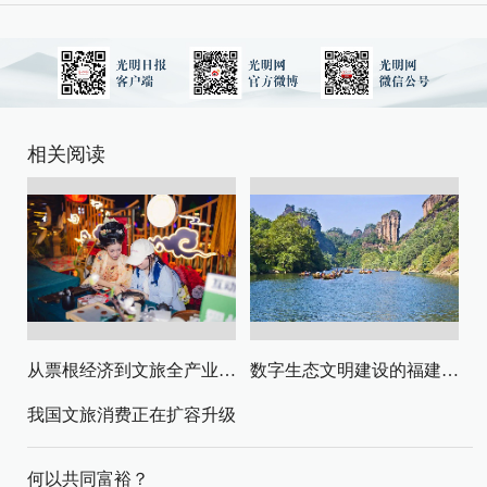
相关阅读
从票根经济到文旅全产业链升级
数字生态文明建设的福建路径与启示
我国文旅消费正在扩容升级
何以共同富裕？