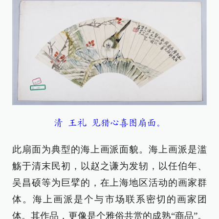
清 王礼 见猎心喜图扇面。
此扇面为典型的海上画派面貌。海上画派是滥
觞于清末民初，以赵之谦为发轫，以任伯年、
吴昌硕等为巨擘的，在上海地区活动的画家群
体。海上画派是个与市场联系密切的画家团
体。其作品，更像是个雅俗共赏的成熟“商品”。