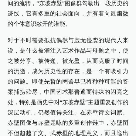
间的流转，“东坡赤壁”图像群勾勒出一段历史的
迹线，它有多重的社会面向，并有着向最幽微
的个体意识敞开的潜能。
对于不时需要抵抗偶然与虚无侵袭的现代人来
说，是什么被灌注入艺术作品与母题之中，使
之被分享、被传递、被充盈，从而克服了时间
的流逝，成为历史性的存在，是一个有吸引力
的问题。即使先哲的罔罟早已将种种可能的答
案捕捞殆尽，中国艺术那普遍而特殊的闪亮之
处，特别是画史中对“东坡赤壁”主题重复创作的
深层动机，仍然值得关注。在赤壁诗文词赋、
赤壁图像与赤壁题咏的多重创作链中，赤壁图
不但超越了文、武赤壁的地理意义，而且逸出