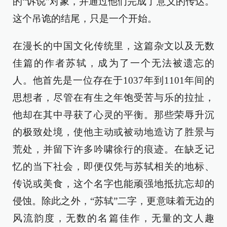
的“诉说”对象，并通过他们完成了意义的传达。
这个吊诡的结尾，只是一个开始。
在漫长的中国文化传统里，这篇杂文以及无数
佳篇的作者苏轼，成为了一个无法被遗忘的
人。他首先是一位存在于1037年到1101年间的
思想者，尽管在有生之年饱受苦与乐的拉扯，
他却在其中寻获了心灵的平衡。那些荣辱升沉
的极致处境，使他主动或被动地造访了胜景与
荒处，并留下许多吟啸徐行的痕迹。在缺乏记
忆的当下社会，即便仅凭与苏轼相关的地标、
传说或美食，这个名字也能顽强地抵抗忘却的
侵蚀。除此之外，“苏轼”二字，更意味着无边的
风流韵度，无数的名篇佳作，无量的文人趣