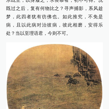
乐既至，以身履之，求畏慕者，初不可得。况
既过之后，复有何物比之？寻声捕影，系风趁
梦，此四者犹有彷佛也。如此推究，不免是
病，且以此病对治彼病，彼此相磨，安得乐
处？当以至理语君，今则不可。