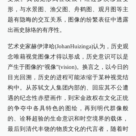
形，与水景图、渔父图、舟鹤图、观月图等主
题有隐晦的交互关系，图像的纷繁表征中透露
出画史脉络的有序性。
艺术史家赫伊津哈(JohanHuizinga)认为，历史观
念唯藉视觉图像才得以形成，历史意识可以是
产生于图像的“视像”(vision)。换言之，以今日的
目光回溯，历史的进程可能浓缩于某种视觉结
构中。从苏轼文人集团内部的、回应其不公遭
遇的纪念性赤壁画作，到宋金政权在文化正统
的争夺中各具特色的图绘，再到明代群像般
的、诠释超验的生命意识和时空境界的载体，
最后到清代丰饶的物质文化的代言者，随着时