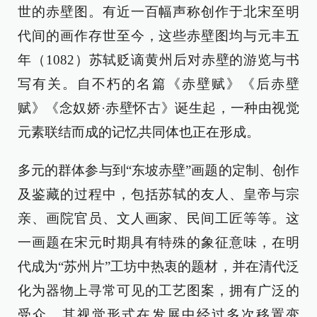
世的赤壁图。有近一百幅声称创作于北宋至明
代间的画作存世至今，这些赤壁图均与元丰五
年（1082）苏轼贬谪黄州后对赤壁的游览与书
写有关。自不朽的名篇《赤壁赋》《后赤壁
赋》《念奴娇·赤壁怀古》诞生起，一种由视觉
元素联结而成的记忆共同体也正在形成。
多元的群体参与到“东坡赤壁”画题的定制、创作
及鉴藏的过程中，包括苏轼的友人、皇帝与宗
亲、画院官员、文人画家、民间工匠等等。这
一画题在宋元时期具有特殊的象征意味，在明
代成为“苏州片”工坊中热衷的题材，并在清代泛
化为器物上寻常可见的工艺图案，拥有广泛的
受众。其视觉形式在发展中经过多次移置变