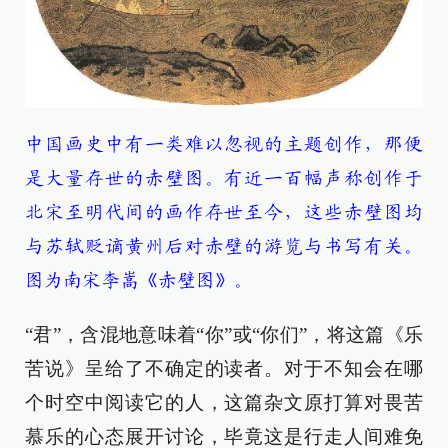
中国画史中有一类难以忽视的主题创作，那便
是大量存世的赤壁图。有近一百幅声称创作于
北宋至明代间的画作存世至今，这些赤壁图均
与苏轼贬谪黄州后对赤壁的游览与书写有关。
图为南宋李嵩《赤壁图》。
“君”，含混地意味着“你”或“你们”，将这篇《乐
苦说》呈给了不确定的读者。对于不知会在哪
个时空中阅读它的人，这篇杂文原打算对畏苦
慕乐的心态展开讨论，毕竟这是行走人间难免