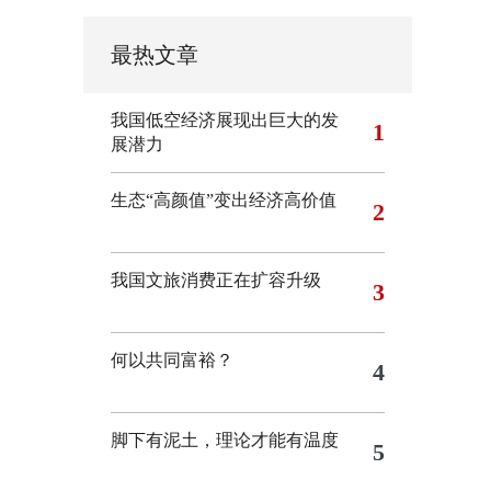
最热文章
我国低空经济展现出巨大的发
1
展潜力
生态“高颜值”变出经济高价值
2
我国文旅消费正在扩容升级
3
何以共同富裕？
4
脚下有泥土，理论才能有温度
5