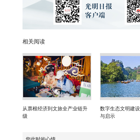
相关阅读
从票根经济到文旅全产业链升
数字生态文明建设
级
与启示
您此时的心情