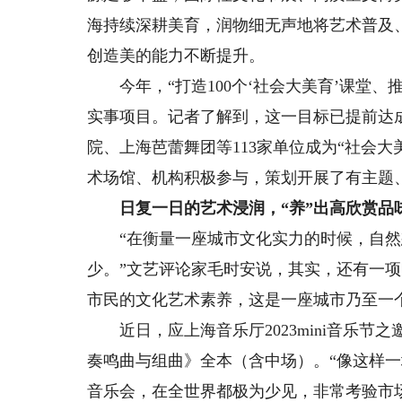
海持续深耕美育，润物细无声地将艺术普及
创造美的能力不断提升。
今年，“打造100个‘社会大美育’课堂、推
实事项目。记者了解到，这一目标已提前达
院、上海芭蕾舞团等113家单位成为“社会大
术场馆、机构积极参与，策划开展了有主题、
日复一日的艺术浸润，“养”出高欣赏品
“在衡量一座城市文化实力的时候，自然
少。”文艺评论家毛时安说，其实，还有一
市民的文化艺术素养，这是一座城市乃至一
近日，应上海音乐厅2023mini音乐节
奏鸣曲与组曲》全本（含中场）。“像这样
音乐会，在全世界都极为少见，非常考验市