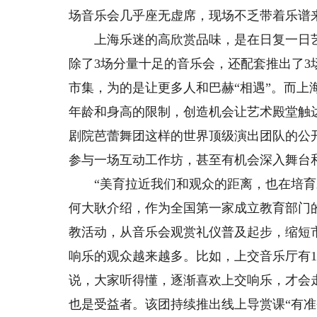
场音乐会几乎座无虚席，现场不乏带着乐谱来
上海乐迷的高欣赏品味，是在日复一日艺术浸
除了3场分量十足的音乐会，还配套推出了3
市集，为的是让更多人和巴赫“相遇”。而上
年龄和身高的限制，创造机会让艺术殿堂触
剧院芭蕾舞团这样的世界顶级演出团队的公
参与一场互动工作坊，甚至有机会深入舞台
“美育拉近我们和观众的距离，也在培育未
何大耿介绍，作为全国第一家成立教育部门
教活动，从音乐会观赏礼仪普及起步，缩短
响乐的观众越来越多。比如，上交音乐厅有1
说，大家听得懂，逐渐喜欢上交响乐，才会
也是受益者。该团持续推出线上导赏课“有