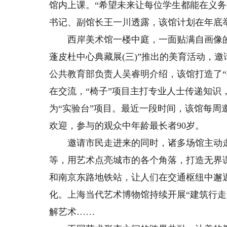
馆内上课。“希望未来让每位学生都能在义
书记、副馆长王一川透露，该馆计划在年底
西岸美术馆一楼中庭，一面贴满自画像的
蓬皮杜中心典藏展(三)”推出的美育活动，
公共教育部负责人吴睿明介绍，该馆打造了“书
在交流，“椅子”项目主打专业人士传递知识，
为“实验台”项目。最近一段时间，该馆每
欢迎，参与的观众中年龄最长者90岁。
邀请市民走进来的同时，诸多场馆主动走
等，用艺术点亮城市的各个角落，打造无界
和南京东路地铁站，让人们在交通枢纽中邂
化。上海当代艺术博物馆持续开展“建筑行走”漫
解艺术……