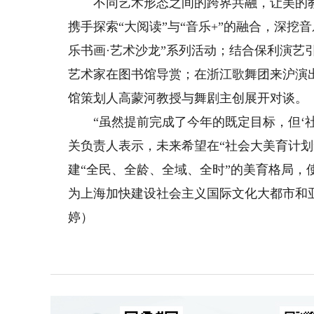
不同艺术形态之间的跨界共融，让美的教
携手探索“大阅读”与“音乐+”的融合，深
乐书画·艺术沙龙”系列活动；结合保利演艺
艺术家在图书馆导赏；在浙江歌舞团来沪演
馆策划人高蒙河教授与舞剧主创展开对谈。
“虽然提前完成了今年的既定目标，但‘社
关负责人表示，未来希望在“社会大美育计
建“全民、全龄、全域、全时”的美育格局
为上海加快建设社会主义国际文化大都市和亚
婷）