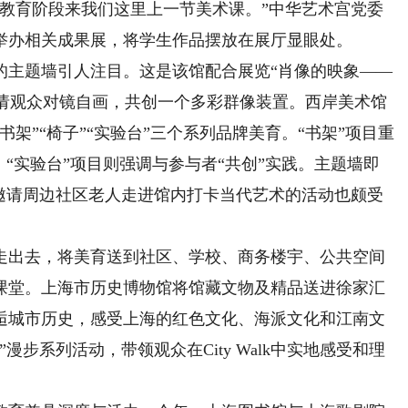
务教育阶段来我们这里上一节美术课。”中华艺术宫党委
举办相关成果展，将学生作品摆放在展厅显眼处。
主题墙引人注目。这是该馆配合展览“肖像的映象——
邀请观众对镜自画，共创一个多彩群像装置。西岸美术馆
架”“椅子”“实验台”三个系列品牌美育。“书架”项目重
“实验台”项目则强调与参与者“共创”实践。主题墙即
周邀请周边社区老人走进馆内打卡当代艺术的活动也颇受
出去，将美育送到社区、学校、商务楼宇、公共空间
课堂。上海市历史博物馆将馆藏文物及精品送进徐家汇
逅城市历史，感受上海的红色文化、海派文化和江南文
步系列活动，带领观众在City Walk中实地感受和理