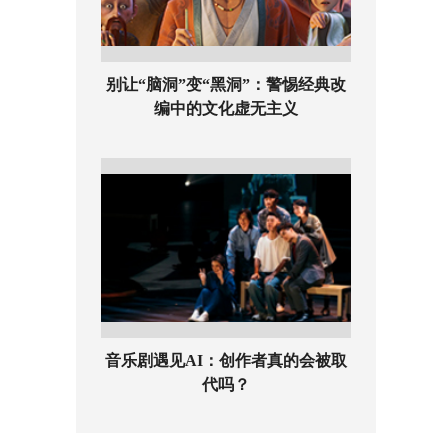
别让“脑洞”变“黑洞”：警惕经典改
编中的文化虚无主义
音乐剧遇见AI：创作者真的会被取
代吗？