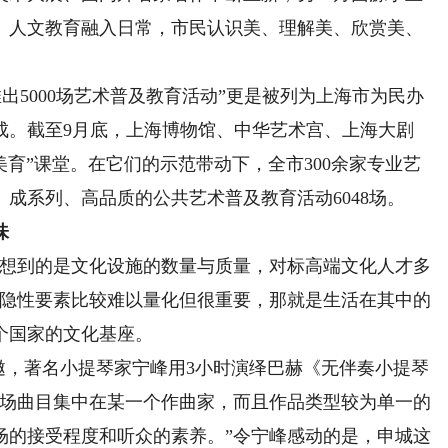
、人文教育融入日常，市民认识美、理解美、欣赏美、
出5000场艺术普及教育活动”更是被列为上海市为民办
成。截至9月底，上海博物馆、中华艺术宫、上海大剧
美育”课堂。在它们的示范带动下，全市300余家专业艺
成系列、高品质的公共艺术普及教育活动6048场。
味
想到的是文化设施的数量与质量，对标高端文化人才多
项隐性要素比较难以量化但很重要，那就是生活在其中的
个国家的文化基座。
之邀，著名小提琴家宁峰用3小时演绎巴赫《无伴奏小提琴
一场曲目集中在某一个作曲家，而且作品类型较为单一的
场的接受程度和听众的素养。”令宁峰感动的是，申城这