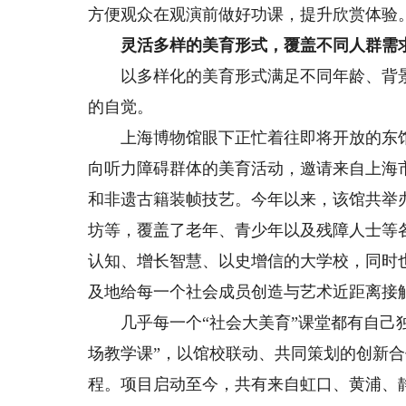
方便观众在观演前做好功课，提升欣赏体验
灵活多样的美育形式，覆盖不同人群需
以多样化的美育形式满足不同年龄、背景
的自觉。
上海博物馆眼下正忙着往即将开放的东馆
向听力障碍群体的美育活动，邀请来自上海
和非遗古籍装帧技艺。今年以来，该馆共举办
坊等，覆盖了老年、青少年以及残障人士等
认知、增长智慧、以史增信的大学校，同时
及地给每一个社会成员创造与艺术近距离接
几乎每一个“社会大美育”课堂都有自己独
场教学课”，以馆校联动、共同策划的创新
程。项目启动至今，共有来自虹口、黄浦、静