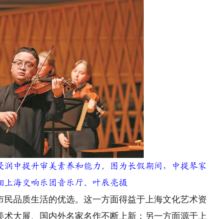
润中提升审美素养和能力。图为长假期间，中提琴家
相上海交响乐团音乐厅。叶辰亮摄
民品质生活的优选。这一方面得益于上海文化艺术资
美术大展、国内外名家名作不断上新；另一方面源于上