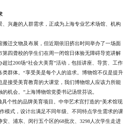
。
求
、兴趣的人群需求，正成为上海专业艺术场馆、机构
搬迁文物及布展，但近期依旧挤出时间举办了一场面
市第四聋校的学生们在周一闭馆日体验无障碍导览讲解
超过200场“社会大美育”活动，包括讲座、导赏、工作
各类群体。“享受美是每个人的追求。博物馆不仅是提升
也是接受美育教育的大课堂，我们博物馆人应该力所能
触的机会。”上海博物馆党委书记汤世芬说。
具个性的品牌美育项目。中华艺术宫打造的“美术馆现
合作模式，设计出满足不同年级、不同特点学生需求的课
安、浦东、闵行五个区的68批次、3298人次学生走进