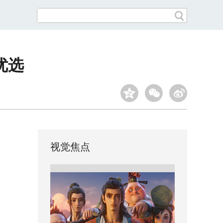
优选
视觉焦点