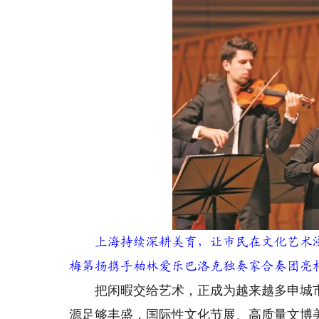
上海持续深耕美育，让市民在文化艺术浸
梅第扬携手柏林爱乐巴洛克独奏家合奏团亮
把闲暇交给艺术，正成为越来越多申城市
源足够丰盛，国际性文化节展、高质量文博