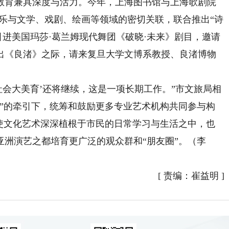
育兼具深度与活力。今年，上海图书馆与上海歌剧院
挖音乐与文学、戏剧、绘画等领域的密切关联，联合推出“诗
引进美国玛莎·葛兰姆现代舞团《破晓·未来》剧目，邀请
出《良渚》之际，请来复旦大学文博系教授、良渚博物
会大美育’还将继续，这是一项长期工作。”市文旅局相
划”的牵引下，统筹和鼓励更多专业艺术机构共同参与构
，使文化艺术深深植根于市民的日常学习与生活之中，也
洲演艺之都培育更广泛的观众群和“朋友圈”。（李
[
责编：崔益明
]