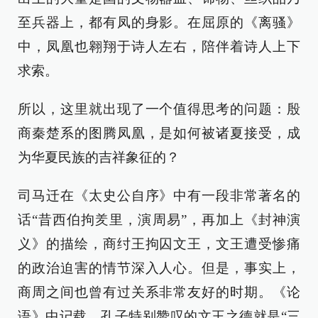
至兵器上，都有凤的身影。在屈原的《离骚》
中，凤凰也翱翔于诗人左右，陪伴着诗人上下
求索。
所以，这里就出现了一个值得思考的问题：殷
商秦楚系的图腾凤凰，是如何被诸夏接受，成
为华夏民族的吉祥象征的？
司马迁在《太史公自序》中有一段非常著名的
话“昔西伯拘羑里，演周易”，再加上《封神演
义》的描绘，商纣王拘囚文王，文王遭受惨痛
的政治迫害的情节深入人心。但是，事实上，
商周之间也曾有过关系非常友好的时期。《论
语》中记载，孔子特别赞叹的文王之德就是“三