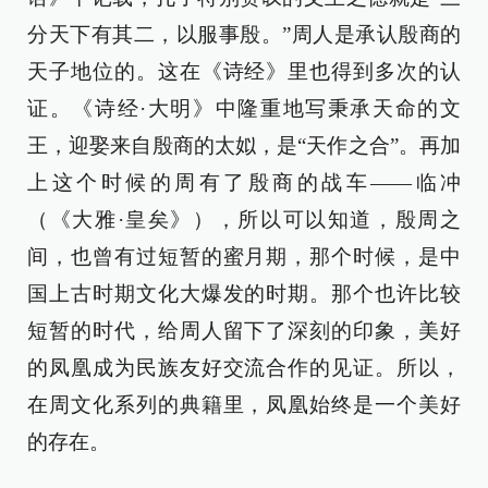
分天下有其二，以服事殷。”周人是承认殷商的
天子地位的。这在《诗经》里也得到多次的认
证。《诗经·大明》中隆重地写秉承天命的文
王，迎娶来自殷商的太姒，是“天作之合”。再加
上这个时候的周有了殷商的战车——临冲
（《大雅·皇矣》），所以可以知道，殷周之
间，也曾有过短暂的蜜月期，那个时候，是中
国上古时期文化大爆发的时期。那个也许比较
短暂的时代，给周人留下了深刻的印象，美好
的凤凰成为民族友好交流合作的见证。所以，
在周文化系列的典籍里，凤凰始终是一个美好
的存在。