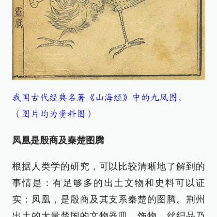
我国古代经典名著《山海经》中的九凤图。
（图片均为资料图）
凤凰是殷商及秦楚图腾
根据人类学的研究，可以比较清晰地了解到的
事情是：有足够多的出土文物和史料可以证
实：凤凰，是殷商及其支系秦楚的图腾。荆州
出土的大量楚国的文物器皿、饰物、丝织品乃