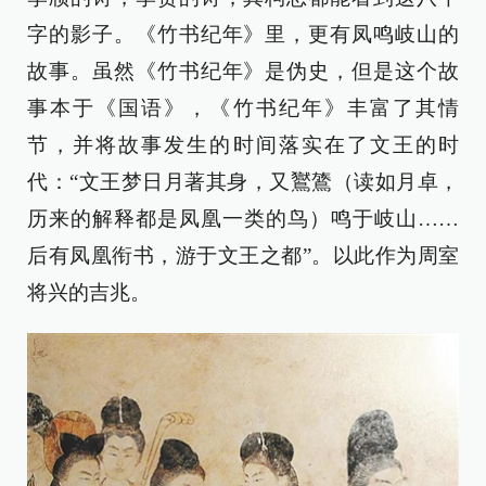
字的影子。《竹书纪年》里，更有凤鸣岐山的
故事。虽然《竹书纪年》是伪史，但是这个故
事本于《国语》，《竹书纪年》丰富了其情
节，并将故事发生的时间落实在了文王的时
代：“文王梦日月著其身，又鸑鷟（读如月卓，
历来的解释都是凤凰一类的鸟）鸣于岐山……
后有凤凰衔书，游于文王之都”。以此作为周室
将兴的吉兆。