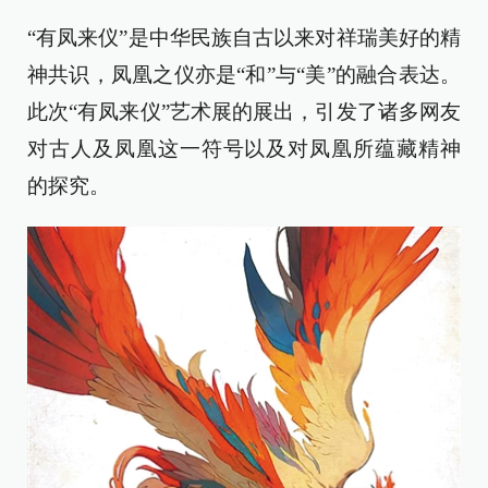
“有凤来仪”是中华民族自古以来对祥瑞美好的精
神共识，凤凰之仪亦是“和”与“美”的融合表达。
此次“有凤来仪”艺术展的展出，引发了诸多网友
对古人及凤凰这一符号以及对凤凰所蕴藏精神
的探究。