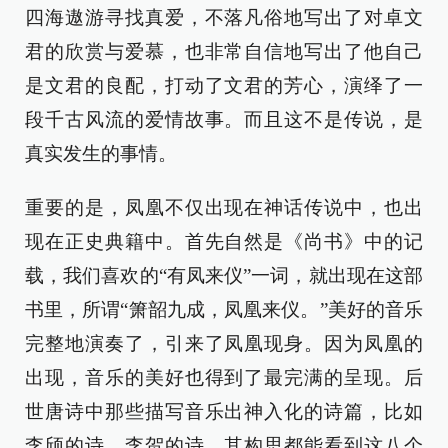
四海遨游寻找真爱，不落凡俗地写出了对卓文
君的欣赏与爱慕，也非常自信地写出了他自己
是文君的良配，打动了文君的芳心，演绎了一
段千古风流的爱情故事。而且这不是传说，是
真实发生的事情。
重要的是，凤凰不仅出现在神话传说中，也出
现在正史典籍中。首先自然是《尚书》中的记
载，我们喜欢的“有凤来仪”一词，就出现在这部
书里，所谓“箫韶九成，凤凰来仪。”美好的音乐
完整地演奏了，引来了凤凰现身。因为凤凰的
出现，音乐的美好也得到了最完满的呈现。后
世唐诗中那些描写音乐出神入化的诗篇，比如
李颀的诗，李贺的诗，其构思都能看到这八个