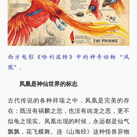
西方电影《哈利波特》中的神奇动物“凤
凰”。
凤凰是神仙世界的标志
古代传说的各种祥瑞之中，凤凰是完美的存
在：既没有祸麟之悲，也没有凶龙之恶，更不
似龟之现实。凤凰出现的时候，永远都是仙气
飘飘，花飞蝶舞。连《山海经》这种怪兽异物