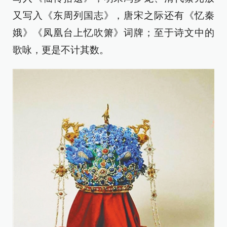
又写入《东周列国志》，唐宋之际还有《忆秦
娥》《凤凰台上忆吹箫》词牌；至于诗文中的
歌咏，更是不计其数。