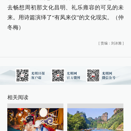
去畅想周初那文化昌明、礼乐雍容的可见的未
来。用诗篇演绎了“有凤来仪”的文化现实。（仲
冬梅）
[
责编：刘冰雅
]
相关阅读