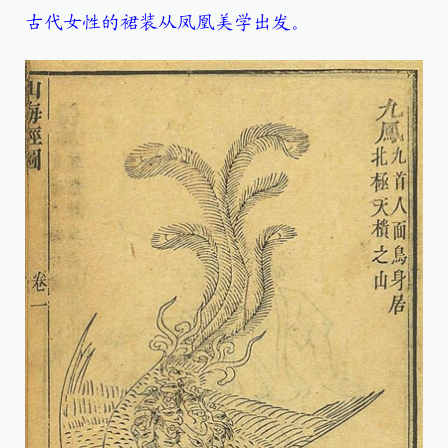
古代女性的裙装从凤凰美学出发。