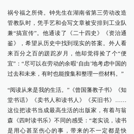
祸兮福之所倚。钟先生在湖南省第三劳动改造
管教队时，凭手艺和会写文章被安排到工业队
兼“搞宣传”。他通读了《二十四史》《资治通
鉴》，希望从历史中找到现实的答案。外人看
来百分之百的蹉跎岁月，他却觉得捡了个“便
宜”：“尽可以在劳动的余暇‘自由’地考虑中国的
过去和未来，有时也能搜集和整理一些材料。”
“阅读从来是我的生活。”《曾国藩教子书》《知
堂书话》《卖书人和读书人》《买旧书》……
这位把读书当成最高生活的出版家，有着与翁
森《四时读书乐》不同的感受：“老实说，读书
是用心甚至伤心的事，带来的不一定都是快