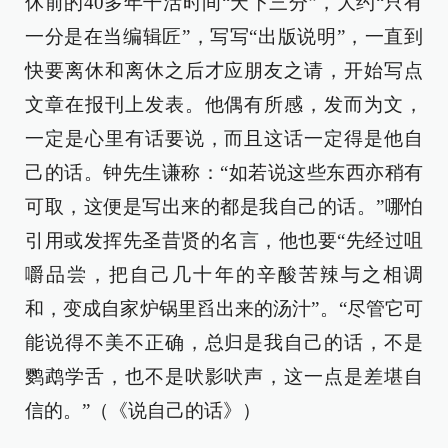
休前的40多年干活时间“天下三分”，大约“只有
一分是在当编辑匠”，写写“出版说明”，一直到
快要离休和离休之后才应朋友之请，开始写点
文章在报刊上发表。他偶有所感，发而为文，
一定是心里有话要说，而且这话一定得是他自
己的话。钟先生谦称：“如若说这些东西亦稍有
可取，这便是写出来的都是我自己的话。”哪怕
引用或发挥先圣昔贤的名言，他也要“先经过咀
嚼品尝，把自己几十年的辛酸苦辣与之相调
和，变成自家炉锅里舀出来的汤汁”。“尽管它可
能说得不美不正确，总归是我自己的话，不是
鹦鹉学舌，也不是吠影吠声，这一点是差堪自
信的。”（《说自己的话》）