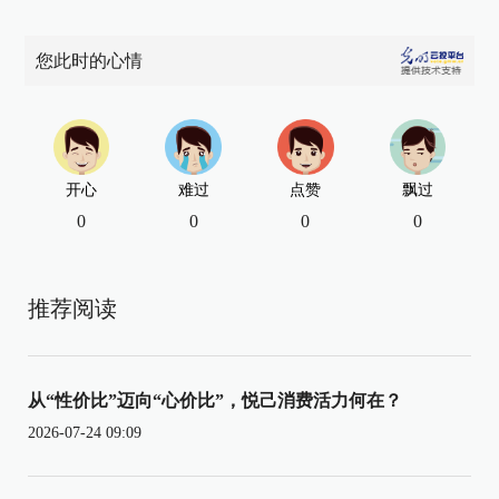
您此时的心情
开心
难过
点赞
飘过
0
0
0
0
推荐阅读
从“性价比”迈向“心价比”，悦己消费活力何在？
2026-07-24 09:09