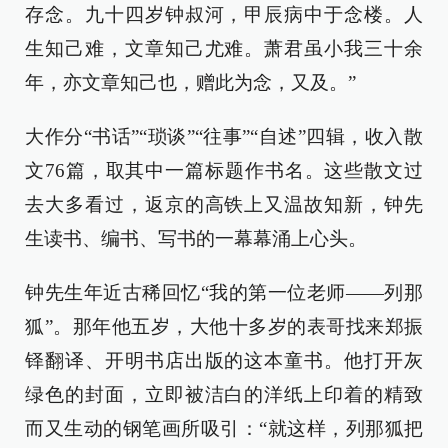
存念。九十四岁钟叔河，甲辰病中于念楼。人
生知己难，文章知己尤难。萧君虽小我三十余
年，亦文章知己也，赠此为念，又及。”
大作分“书话”“琐谈”“往事”“自述”四辑，收入散
文76篇，取其中一篇标题作书名。这些散文过
去大多看过，返京的高铁上又温故知新，钟先
生读书、编书、写书的一幕幕涌上心头。
钟先生年近古稀回忆“我的第一位老师——列那
狐”。那年他五岁，大他十多岁的表哥找来郑振
铎翻译、开明书店出版的这本童书。他打开灰
绿色的封面，立即被洁白的洋纸上印着的精致
而又生动的钢笔画所吸引：“就这样，列那狐把