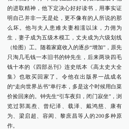
的进取精神，他下定决心好好读书，用事实证
明自己并非一无是处，更不像有的人所说的那
么坏。他与夫人患难夫妻相濡以沫，力佣为
生，妻子成为五级木模工，丈夫成为六级划线
（绘图）工。随着家庭收入的逐步“增加”，原先
只淘几毛钱一本旧书的钟先生，后来两块四毛
钱十本的《四部丛刊》连史纸本《高太史大全
集》也敢买回家了。令他在出版界一战成名
的“走向世界丛书”单行本，多是这个时候用白菜
价捡回来的。钟先生“引车夜归，闭门寂坐”，浏
览过郭嵩焘、曾纪泽、载泽、戴鸿慈、康有
为、梁启超、容闳、黎庶昌等人的200多种原
作。