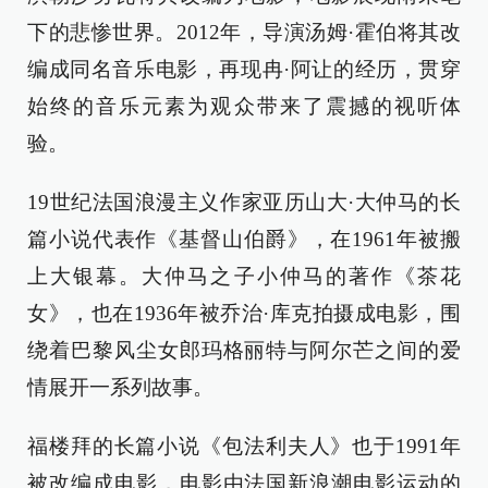
下的悲惨世界。2012年，导演汤姆·霍伯将其改
编成同名音乐电影，再现冉·阿让的经历，贯穿
始终的音乐元素为观众带来了震撼的视听体
验。
19世纪法国浪漫主义作家亚历山大·大仲马的长
篇小说代表作《基督山伯爵》，在1961年被搬
上大银幕。大仲马之子小仲马的著作《茶花
女》，也在1936年被乔治·库克拍摄成电影，围
绕着巴黎风尘女郎玛格丽特与阿尔芒之间的爱
情展开一系列故事。
福楼拜的长篇小说《包法利夫人》也于1991年
被改编成电影，电影由法国新浪潮电影运动的