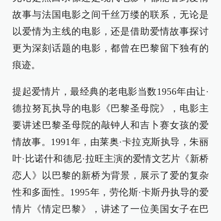
故事与法国电影之间千丝万缕的联系，无论是
以爱情为主线的电影，还是借助爱情故事探讨
更为深刻话题的电影，都曾在巴黎留下独有的
痕迹。
提起爱情片，最经典的老电影当数1956年由让·
德拉努瓦执导的电影《巴黎圣母院》，电影主
要讲述巴黎圣母院的敲钟人和吉卜赛女孩的爱
情故事。1991年，由莱奥·卡拉克斯执导，朱丽
叶·比诺什和德尼·拉旺主演的爱情文艺片《新桥
恋人》以巴黎的新桥为背景，展示了爱的复杂
性和多面性。1995年，劳伦斯·卡斯丹执导的爱
情片《情定巴黎》，讲述了一位美国女子在巴