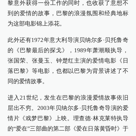
黎意外获得一份工作的同时，也收获了意想不
到的爱情的故事，巴黎的浪漫氛围和经典地标
为这部电影锦上添花。
此外还有1972年意大利导演贝纳尔多·贝托鲁奇
的《巴黎最后的探戈》，1989年萧潮顺执导，
张国荣、张曼玉、钟楚红主演的爱情电影《日
落巴黎》等电影，也都以巴黎为背景讲述了不
同的爱情故事。
进入21世纪，发生在巴黎的浪漫爱情故事依旧
层出不穷。2003年贝纳尔多·贝托鲁奇导演的爱
情片《戏梦巴黎》上映。理查德·林克莱特执导
的“爱在”三部曲的第二部《爱在日落黄昏时》于