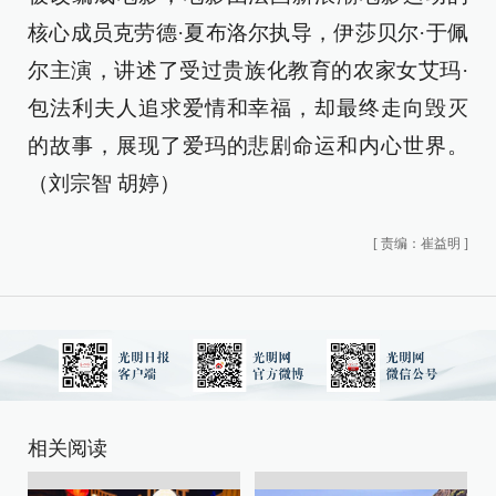
核心成员克劳德·夏布洛尔执导，伊莎贝尔·于佩
尔主演，讲述了受过贵族化教育的农家女艾玛·
包法利夫人追求爱情和幸福，却最终走向毁灭
的故事，展现了爱玛的悲剧命运和内心世界。
（刘宗智 胡婷）
[
责编：崔益明
]
相关阅读