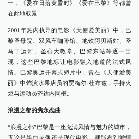
一，《爱在日落黄昏时》《爱在巴黎》等都曾
在此地取景。
2001年热内执导的电影《天使爱美丽》中，巴
黎圣母院、双风车咖啡馆、地铁阿贝斯站、圣
马丁运河、圣心大教堂、巴黎东站等逐一出
现，这些巴黎地标让电影融入地道的法式风
情。巴黎奥运开幕式短片中，曾在《天使爱美
丽》中饰演水果店员的贾梅尔·杜布兹，手持火
炬与运动员齐达内同框。
浪漫之都的隽永恋曲
“浪漫之都”巴黎是一座充满风情与魅力的城市，
无论是黑白录像还是现代电影，都能看到爱情