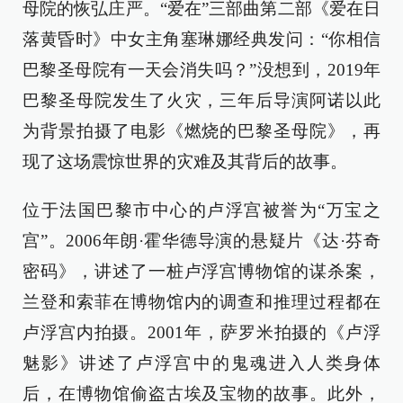
母院的恢弘庄严。“爱在”三部曲第二部《爱在日
落黄昏时》中女主角塞琳娜经典发问：“你相信
巴黎圣母院有一天会消失吗？”没想到，2019年
巴黎圣母院发生了火灾，三年后导演阿诺以此
为背景拍摄了电影《燃烧的巴黎圣母院》，再
现了这场震惊世界的灾难及其背后的故事。
位于法国巴黎市中心的卢浮宫被誉为“万宝之
宫”。2006年朗·霍华德导演的悬疑片《达·芬奇
密码》，讲述了一桩卢浮宫博物馆的谋杀案，
兰登和索菲在博物馆内的调查和推理过程都在
卢浮宫内拍摄。2001年，萨罗米拍摄的《卢浮
魅影》讲述了卢浮宫中的鬼魂进入人类身体
后，在博物馆偷盗古埃及宝物的故事。此外，