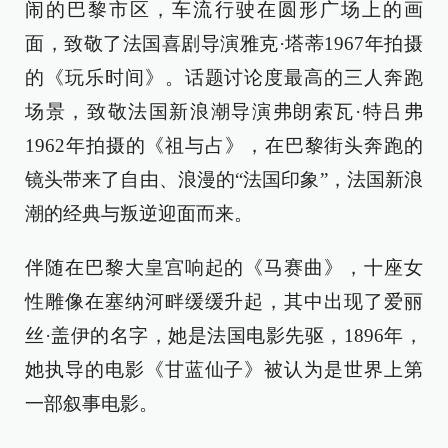
闹的巴黎市区，车流行驶在圆形广场上的画
面，致敬了法国喜剧导演雅克·塔蒂1967年拍摄
的《玩乐时间》。话题讨论度最高的三人奔跑
场景，致敬法国新浪潮导演弗朗索瓦·特吕弗
1962年拍摄的《祖与占》，在巴黎街头奔跑的
镜头带来了自由、浪漫的“法国印象”，法国新浪
潮的经典与叛逆迎面而来。
伴随在巴黎大皇宫响起的《马赛曲》，十座女
性雕像在塞纳河畔缓缓升起，其中出现了爱丽
丝·盖伊的名字，她是法国电影先驱，1896年，
她执导的电影《甘蓝仙子》被认为是世界上第
一部叙事电影。