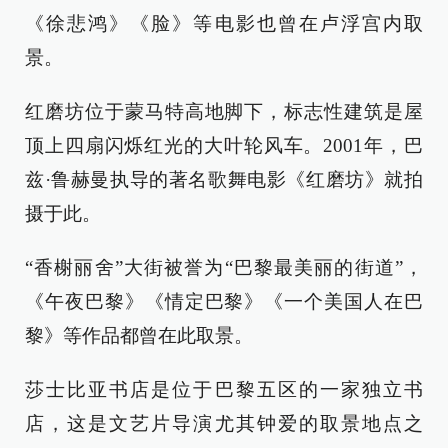
《徐悲鸿》《脸》等电影也曾在卢浮宫内取
景。
红磨坊位于蒙马特高地脚下，标志性建筑是屋
顶上四扇闪烁红光的大叶轮风车。2001年，巴
兹·鲁赫曼执导的著名歌舞电影《红磨坊》就拍
摄于此。
“香榭丽舍”大街被誉为“巴黎最美丽的街道”，
《午夜巴黎》《情定巴黎》《一个美国人在巴
黎》等作品都曾在此取景。
莎士比亚书店是位于巴黎五区的一家独立书
店，这是文艺片导演尤其钟爱的取景地点之