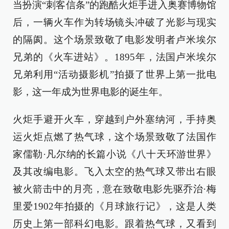
当扮演“刺客信条”的跑酷火炬手进入奥赛博物馆
后，一辆火车作为转场镜头冲破了光影与现实
的隔阂。这个场景致敬了电影发明者卢米埃尔
兄弟的《火车进站》。1895年，法国卢米埃尔
兄弟利用“活动摄影机”拍摄了世界上第一批电
影，这一年成为世界电影的诞生年。
火炬手避开火车，穿越到户外塞纳河，手持奥
运火炬点燃了热气球，这个场景致敬了法国作
家儒勒·凡尔纳的长篇小说《八十天环游世界》
及其改编电影。飞入太空的热气球又带出右眼
被火箭击中的月亮，意在致敬电影先驱乔治·梅
里爱1902年拍摄的《月球旅行记》，这是人类
历史上第一部科幻电影。跟着热气球，又看到