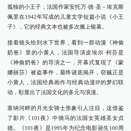
孤独的小王子，法国作家安托万·德·圣－埃克斯
佩里在1942年写成的儿童文学短篇小说《小王
子》，它的经典文本也被多次搬上银幕。
接着镜头给到水下世界，看到一群动漫《神偷
奶爸》里的小黄人，法国导演皮埃尔·柯芬是
《神偷奶爸》的导演之一，开幕式复现了《蒙
娜丽莎》被盗事件，最终谜底揭开，窃贼正是
小黄人，法国经典画作与经典动漫IP的梦幻联
动，彰显出了法国文化的多元与浪漫。
塞纳河畔的月光女骑士形象引人注目，这借鉴
了影片《101夜》中骑马的法国女英雄圣女贞
德。《101夜》是1995年为纪念电影诞生100周