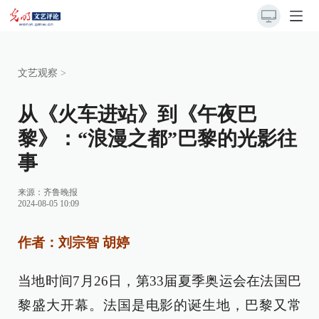
文艺观察
>
从《火车进站》到《午夜巴
黎》：“浪漫之都”巴黎的光影往
事
来源：
齐鲁晚报
2024-08-05 10:09
作者：刘宗智 胡婷
当地时间7月26日，第33届夏季奥运会在法国巴
黎盛大开幕。法国是电影的诞生地，巴黎又常