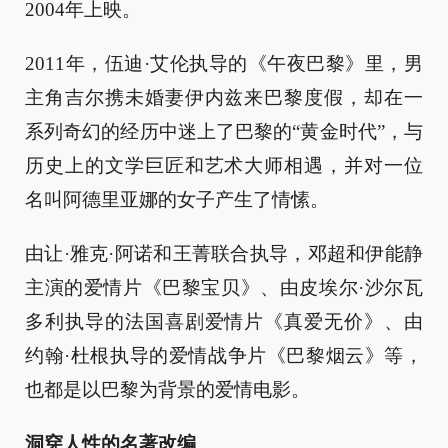
2004年上映。
2011年，伍迪·艾伦执导的《午夜巴黎》里，男
主角吉尔携未婚妻伊内兹来巴黎度假，却在一
系列奇幻的经历中迷上了巴黎的“黄金时代”，与
历史上的文学巨匠和艺术大师相遇，并对一位
名叫阿德里亚娜的女子产生了情愫。
由让·雅克·阿诺和王菁联合执导，邓超和伊能静
主演的爱情片《巴黎宝贝》、由皮埃尔·沙尔瓦
多利执导的法国喜剧爱情片《真爱无价》、由
约翰·杜根执导的爱情战争片《巴黎烟云》等，
也都是以巴黎为背景的爱情电影。
洞穿人性的名著改编