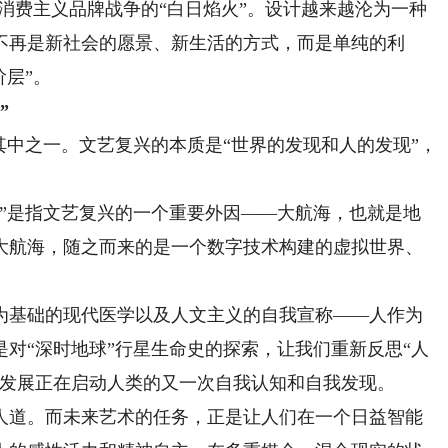
为消费主义品牌战争的“白日焰火”。设计越来越沦为一种
不再是新社会的愿景、新生活的方式，而是单纯的利
阶层”。
”
中之一。文艺复兴的本质是“世界的发现和人的发现”，
现”是指文艺复兴的一个重要外因——大航海，也就是地
的大航海，随之而来的是一个数字技术构建的虚拟世界、
基础的现代医学以及人文主义的自我宣称——人作为
是对“深时地球”行星生命史的探索，让我们重新反思“人
的发展正在启动人类的又一次自我认知和自我发现。
道。而未来艺术的任务，正是让人们在一个日益智能