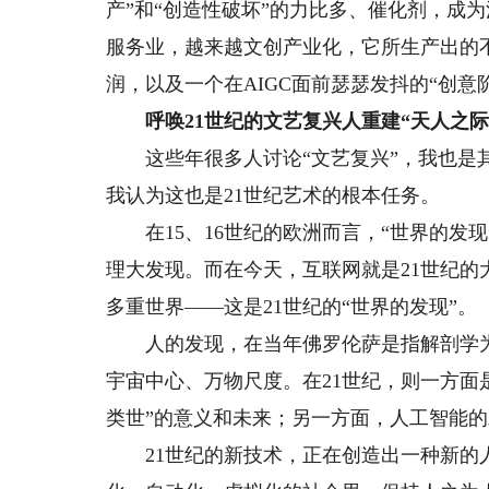
产”和“创造性破坏”的力比多、催化剂，成
服务业，越来越文创产业化，它所生产出的
润，以及一个在AIGC面前瑟瑟发抖的“创意
呼唤21世纪的文艺复兴人重建“天人之际
这些年很多人讨论“文艺复兴”，我也是其
我认为这也是21世纪艺术的根本任务。
在15、16世纪的欧洲而言，“世界的发
理大发现。而在今天，互联网就是21世纪
多重世界——这是21世纪的“世界的发现”。
人的发现，在当年佛罗伦萨是指解剖学为
宇宙中心、万物尺度。在21世纪，则一方面
类世”的意义和未来；另一方面，人工智能
21世纪的新技术，正在创造出一种新的人