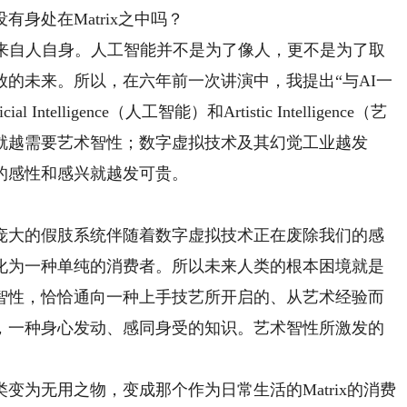
身处在Matrix之中吗？
自人自身。人工智能并不是为了像人，更不是为了取
的未来。所以，在六年前一次讲演中，我提出“与AI一
telligence（人工智能）和Artistic Intelligence（艺
就越需要艺术智性；数字虚拟技术及其幻觉工业越发
的感性和感兴就越发可贵。
大的假肢系统伴随着数字虚拟技术正在废除我们的感
化为一种单纯的消费者。所以未来人类的根本困境就是
智性，恰恰通向一种上手技艺所开启的、从艺术经验而
，一种身心发动、感同身受的知识。艺术智性所激发的
无用之物，变成那个作为日常生活的Matrix的消费