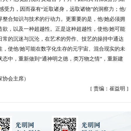
感受力，因而葆有“近取诸身，远取诸物”的洞察力；他/
界整合知识与技术的行动力。更重要的是，他/她必须拥
造欲，以及一种超越性。正是这种超越性，使他/她可能
日常的沉迷与沉沦，在艺术的劳作、技艺的操持中通达
性，使他/她可能在数字化生存的元宇宙、混合现实的未
状态中，重新做到“通神明之德，类万物之情”，重新建
家协会主席）
[
责编：崔益明
]