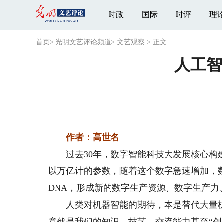
时政
国际
时评
理
首页
>
光明文艺评论频道
>
文艺观察
>
正文
人工智
作者：高世名
过去30年，数字智能科技大发展核心构建
以万亿计的参数，随着这个数字急速增加，
DNA，形成新的数字生产资源、数字生产力
人类对机器智能的期待，本是替代大量机械
竟然是我们的知识、技艺、交流能力甚至“创