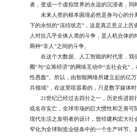
者，变成一个虚拟世界的永远的沉浸者，同
未来人类的根本困境必然是身与心的分离
下的永恒的“冻结状态”，这是真正意义上历
人对抗几乎全体人类的斗争，是人机合体的
两种“非人”之间的斗争。
在这个大数据、人工智能的时代里，我们在
圈”与“众筹经济”的网络互动中“去社会化
性愚蠢”。所以，由智能网络所建立起的亿
共领域”，在这里喧嚣着的，只是数字媒体时
21世纪已经过去四分之一，历史疾进前行
或名存实亡，全球市场的巨大惯性和乏善可
现代生活之发明者的设计，曾经建构宏大社
窄化为全球制造业链条中的一个生产环节。