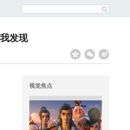
我发现
视觉焦点