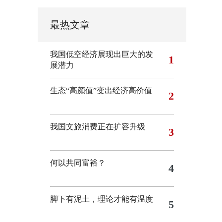
最热文章
我国低空经济展现出巨大的发
1
展潜力
生态“高颜值”变出经济高价值
2
我国文旅消费正在扩容升级
3
何以共同富裕？
4
脚下有泥土，理论才能有温度
5