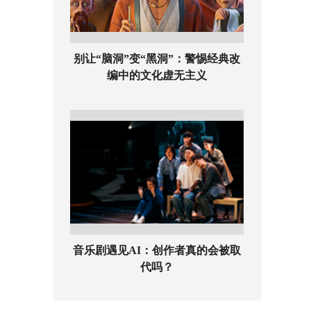
别让“脑洞”变“黑洞”：警惕经典改
编中的文化虚无主义
音乐剧遇见AI：创作者真的会被取
代吗？