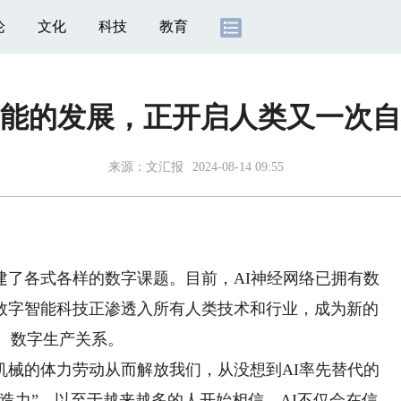
论
文化
科技
教育
能的发展，正开启人类又一次自
来源：
文汇报
2024-08-14 09:55
了各式各样的数字课题。目前，AI神经网络已拥有数
数字智能科技正渗透入所有人类技术和行业，成为新的
、数字生产关系。
的体力劳动从而解放我们，从没想到AI率先替代的
造力”。以至于越来越多的人开始相信，AI不仅会在信