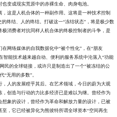
时也变成现实荒原中的赤裸生命、肉身电池。
，这是人机合体的一种副作用。这将是一种技术控制
史的终结、人的终结。打破这一“冻结状态”，将是极少数
终极消费者对抗同样人机合体的终极控制者的斗争，是
网络媒体的自我数据化中“被个性化”，在“朋友
”，在智能技术越来越自动、便利的服务系统中沦落入“功能
万网民的全球链接，或许只是制造出了一个“被冻结的公
代“无用的多数”。
，人的发展瞠乎其后。在艺术领域，今日的蔚为大观
陈，创造与行动的力比多经济已是难以为继。曾经作为
会想象的设计，曾经作为革命和解放力量的设计，已被
甚至，它已经被异化为熊彼特所谓全球资本“空间再生