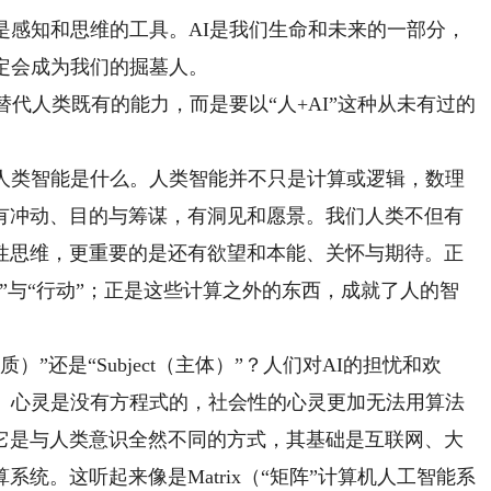
感知和思维的工具。AI是我们生命和未来的一部分，
定会成为我们的掘墓人。
代人类既有的能力，而是要以“人+AI”这种从未有过的
类智能是什么。人类智能并不只是计算或逻辑，数理
有冲动、目的与筹谋，有洞见和愿景。我们人类不但有
性思维，更重要的是还有欲望和本能、关怀与期待。正
”与“行动”；正是这些计算之外的东西，成就了人的智
）”还是“Subject（主体）”？人们对AI的担忧和欢
象。心灵是没有方程式的，社会性的心灵更加无法用算法
它是与人类意识全然不同的方式，其基础是互联网、大
统。这听起来像是Matrix（“矩阵”计算机人工智能系