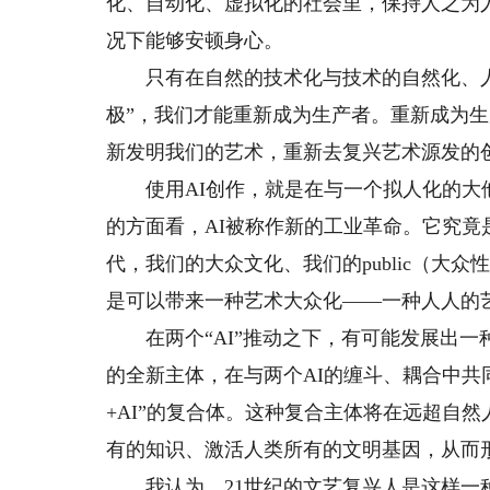
化、自动化、虚拟化的社会里，保持人之为
况下能够安顿身心。
只有在自然的技术化与技术的自然化、人
极”，我们才能重新成为生产者。重新成为
新发明我们的艺术，重新去复兴艺术源发的
使用AI创作，就是在与一个拟人化的大他
的方面看，AI被称作新的工业革命。它究竟
代，我们的大众文化、我们的public（大众
是可以带来一种艺术大众化——一种人人的
在两个“AI”推动之下，有可能发展出一
的全新主体，在与两个AI的缠斗、耦合中共
+AI”的复合体。这种复合主体将在远超自
有的知识、激活人类所有的文明基因，从而形
我认为，21世纪的文艺复兴人是这样一种