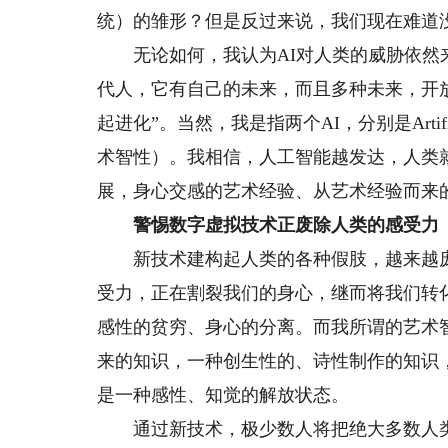
统）的雏形？但是反过来说，我们现在难道没有
无论如何，我认为AI对人类的威胁依然来
代人，它有自己的未来，而且多种未来，开放
起进化”。当然，我是指两个AI，分别是Artificial In
术智性）。我相信，人工智能越发达，人类
展，身心交感的艺术经验、从艺术经验而来
警惕数字虚拟技术正废除人类的感受力
新技术建构起人类的各种假肢，越来越庞
受力，正在割裂我们的身心，继而将我们转
感性的贫穷、身心的分离。而我所谓的艺术
来的知识，一种创生性的、诗性制作的知识
是一种感性、知觉的解放状态。
通过新技术，极少数人将把绝大多数人类变为