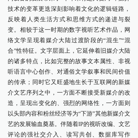
技术的变革更迭深刻影响着文化的逻辑链路，
反映着人类生活方式和思维方式的递进与裂
变。相较于这一时期的数字视听艺术作品，网
络文学呈现着媒介大陆过渡阶段的“混生”“混
合”性特征。文字层面上，它延伸着旧媒介大陆
的诸多特点，比如完整的故事文本属性、非视
听语言中心创作、对通俗文学叙事和民间价值
的传承；同时它又旺盛地生长于互联网的新媒
介文艺序列之中，一方面不断接受新媒介的改
造，呈现出变化的、强烈的网络性，一方面则
以头部内容和粉丝经济等为“下游”其他新媒介文
艺的发展输血奠基。伴随着IP的视听改编、文艺
评论的强社交介入、读写共创、数据库写作