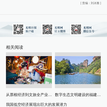
[
责编：刘冰雅
]
相关阅读
从票根经济到文旅全产业链升级
数字生态文明建设的福建路径与启示
我国低空经济展现出巨大的发展潜力