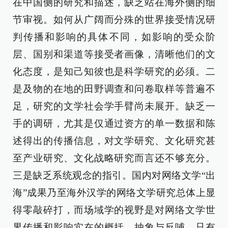
在中国侧的研究和描述，缺乏站在海外侧的细
节审视。如何从广阔而分殊的世界接受情况研
判传播和影响的具体不同，如影响的受众阶
层、国别和渠道等接受者画像，清晰他们的文
化态度，是知己知彼也是科学研究的必须。二
是及物的在地的田野调查和问卷取样等普遍不
足，研究的文学社会学手臂尚未展开。缺乏一
手的调研，尤其是仅通过资方的单一数据和陈
述得出的传播信息，对文学研究、文化研究甚
至产业研究、文化战略研究而言还不够充分。
三是缺乏系统观念的指引。国内对网络文学“出
海”成果乃至海外汉学的网络文学研究总体上显
得零敲碎打，而场域学的视野是对网络文学世
界传播和影响实在的概括、抽象与反哺，只有