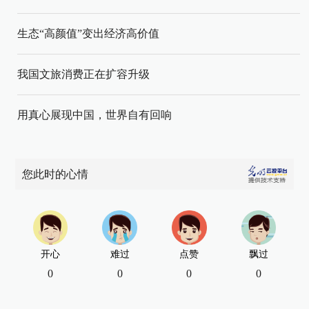
生态“高颜值”变出经济高价值
我国文旅消费正在扩容升级
用真心展现中国，世界自有回响
您此时的心情
开心
难过
点赞
飘过
0
0
0
0