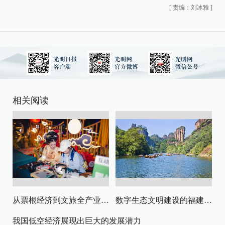
[
责编：刘冰雅
]
相关阅读
从票根经济到文旅全产业链升级
数字生态文明建设的福建路径与启示
我国低空经济展现出巨大的发展潜力