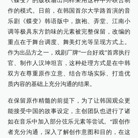
《蝶变》的版权输出同样采用这种中外联合制
作的模式。日前，在韩国首尔大学路首演的音
乐剧《蝶变》韩语版中，旗袍、弄堂、江南小
调等极具东方韵味的元素被完整保留，改编的
重点在于舞台调度、舞美灯光等呈现方式上。
作为出品方之一，戏剧厂牌“一台好戏”首席执行
官、制作人汉坤坦言，这种处理方式是在中韩
双方在尊重原作立意、结合市场实际、打造优
质内容的基础上充分沟通的结果。
在保留原作精髓的前提下，为了让韩国观众更
能接受中国的故事设定，主创团队也进行了诸
如在音乐中加入部分弦乐元素等尝试。“跟创作
者充分沟通，深入了解创作意图和目的，在这