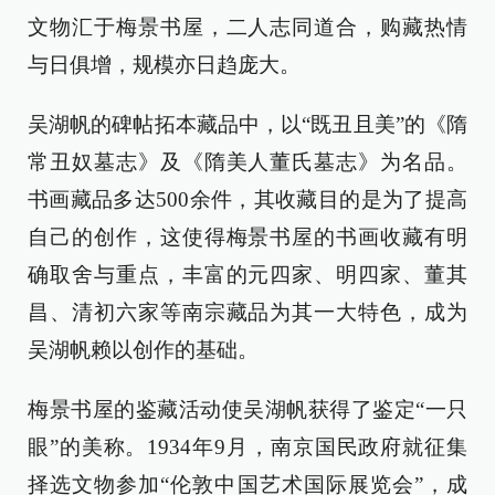
文物汇于梅景书屋，二人志同道合，购藏热情
与日俱增，规模亦日趋庞大。
吴湖帆的碑帖拓本藏品中，以“既丑且美”的《隋
常丑奴墓志》及《隋美人董氏墓志》为名品。
书画藏品多达500余件，其收藏目的是为了提高
自己的创作，这使得梅景书屋的书画收藏有明
确取舍与重点，丰富的元四家、明四家、董其
昌、清初六家等南宗藏品为其一大特色，成为
吴湖帆赖以创作的基础。
梅景书屋的鉴藏活动使吴湖帆获得了鉴定“一只
眼”的美称。1934年9月，南京国民政府就征集
择选文物参加“伦敦中国艺术国际展览会”，成