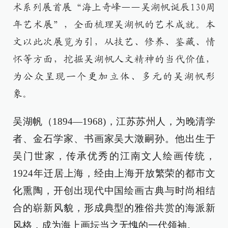
术系列展首展“海上奇峰——吴湖帆诞辰130周
年艺术展”，全面梳理吴湖帆的艺术成就。本
文以此次展览为引，从技艺、修养、鉴藏、情
怀等方面，挖掘吴湖帆人文精神的当代价值，
为公众呈现一个更加立体、多元的吴湖帆形
象。
吴湖帆（1894—1968)，江苏苏州人，为晚清学
者、金石学家、书画家吴大澂嗣孙。他出生于
吴门世家，传承优秀的江南文人绘画传统，
1924年迁居上海，经由上海开放繁荣的都市文
化熏陶，开创出现代中国绘画古典与时尚相结
合的崭新风貌，形成典型的雅俗共赏的海派新
风格，成为海上画坛当之无愧的一代领袖。