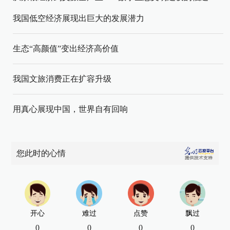
我国低空经济展现出巨大的发展潜力
生态“高颜值”变出经济高价值
我国文旅消费正在扩容升级
用真心展现中国，世界自有回响
您此时的心情
开心
难过
点赞
飘过
0
0
0
0