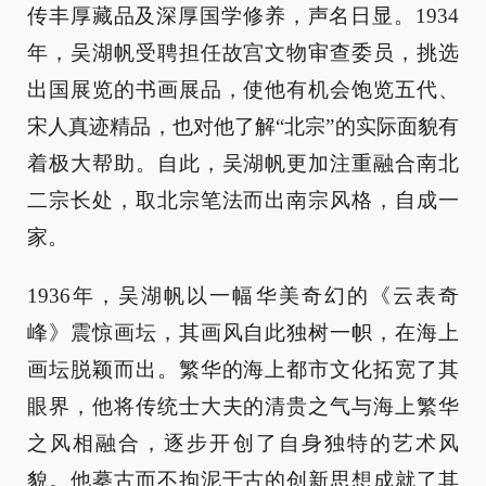
传丰厚藏品及深厚国学修养，声名日显。1934
年，吴湖帆受聘担任故宫文物审查委员，挑选
出国展览的书画展品，使他有机会饱览五代、
宋人真迹精品，也对他了解“北宗”的实际面貌有
着极大帮助。自此，吴湖帆更加注重融合南北
二宗长处，取北宗笔法而出南宗风格，自成一
家。
1936年，吴湖帆以一幅华美奇幻的《云表奇
峰》震惊画坛，其画风自此独树一帜，在海上
画坛脱颖而出。繁华的海上都市文化拓宽了其
眼界，他将传统士大夫的清贵之气与海上繁华
之风相融合，逐步开创了自身独特的艺术风
貌。他摹古而不拘泥于古的创新思想成就了其