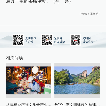
展其一生的鉴藏活动。（与 兴）
[
责编：崔益明
]
相关阅读
从票根经济到文旅全产业链升级
数字生态文明建设的福建路径与启示