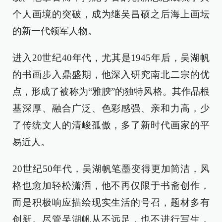
个人画境的突破，成为继吴昌硕之后海上画坛
的新一代领军人物。
进入20世纪40年代，尤其是1945年后，吴湖帆
的书画步入鼎盛期，他深入研究南北二宗的优
点，形成了被称为“雅腴”的独特风格。其作品根
基深厚、融合广泛、色彩感强、亲和力高，少
了传统文人的清峻孤傲，多了新时代画家的平
易近人。
20世纪50年代，吴湖帆笔墨变得更加简洁，风
格也愈加轻松潇洒，他不再仅限于书斋创作，
而是积极响应描绘现实生活的号召，题材多有
创新。尽管吴湖帆从不远足，也不进行写生，