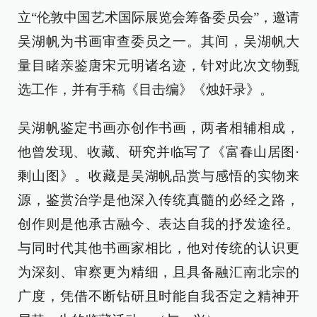
立“伦敦中国艺术国际展览会筹备委员会”，邀请
吴湖帆为书画审查委员之一。其间，吴湖帆大
量目睹亲鉴唐宋元明诸名迹，针对此次文物甄
选工作，并有手稿《目击编》《烛奸录》。
吴湖帆鉴定书画亦创作书画，两者相辅相成，
他曾发现、收藏、研究并临写了《富春山居图·
剩山图》。收藏是吴湖帆品赏与感悟的实物来
源，鉴赏治学是他深入传统真髓的必经之路，
创作则是他承古融今、表达自我的抒发途径。
与同时代其他书画家相比，他对传统的认识更
为深刻、审察更为精细，且具备融汇南北宗的
广度，凭借不断钻研且时能自我否定之精神开