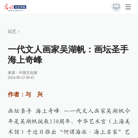
玩艺
>
一代文人画家吴湖帆：画坛圣手
海上奇峰
来源：
中国文化报
2024-09-22 09:45
作者：与 兴
画坛圣手 海上奇峰 —一代文人画家吴湖帆今
年是吴湖帆诞辰130周年，中华艺术宫（上海美
术馆）于近日推出“何谓海派·海上名家”艺