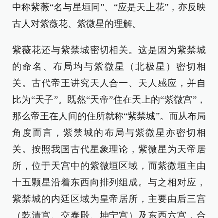
中称紫薇“名与星垣同”、“应是天上花”，亦反映
古人对紫薇花、紫微星的理解。
紫薇花还与紫禁城密切相关。这是因为紫禁城
的命名、布局均与紫微星（北极星）密切相
关。古代帝王讲究天人合一、天人感应，并自
比为“天子”。既然“天帝”住在天上的“紫微宫”，
那么帝王在人间的住所就称“紫禁城”。而从布局
角度而言，紫禁城的布局与紫微星亦密切相
关。按照我国古代星象理论，紫微星为天帝居
所，位于天宫中的紫微垣区域，而紫微垣主由
十五颗星沿着东西向排列组成。与之相对应，
紫禁城的内廷区域为皇帝居所，主要由后三宫
（乾清宫、交泰殿、坤宁宫）及东西六宫，合