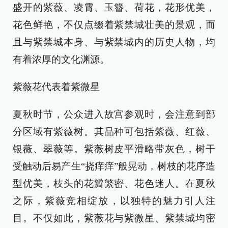
盛开的紫薇、凌霄、玉簪、荷花，花形优美，
花色鲜艳，不仅点缀着紫禁城壮美的景观，而
且与紫禁城本身、与紫禁城内的历史人物，均
有着浓厚的文化渊源。
紫薇花代表着紫微星
夏秋时节，公众进入故宫参观时，会注意到部
分区域有紫薇树。其品种可包括紫薇、红薇、
银薇、翠薇等。紫薇树皮平滑略带灰色，树干
受触动后易产生“挠痒痒”般晃动，树枝的花序造
型优美，枝头的花瓣繁密、花色迷人。在夏秋
之际，紫薇竞相绽放，以独特的魅力引人注
目。不仅如此，紫薇花与紫微星、紫禁城均密