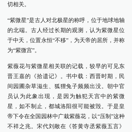
切相关。
“紫微星”是古人对北极星的称呼，位于地球地轴
的北端。古人经过长期的观测，认为紫微星位
于中天，位置永恒“不移”，为天帝的居所，并称
为“紫微宫”。
紫薇花与紫微星相关联的记载，较早的可见东
晋王嘉的《拾遗记》。书中载：西晋时期，民
间园圃杂草滋生、狐狸兔子频频出没。朝中官
员认为此象出现，是因为触犯天宫中的紫微
星，如不制止，都城洛阳很可能被毁。于是皇
帝下令在全国园林中广栽紫薇花，以“压制”这种
不祥之兆。宋代刘敞在《答黄寺丞紫薇五言》