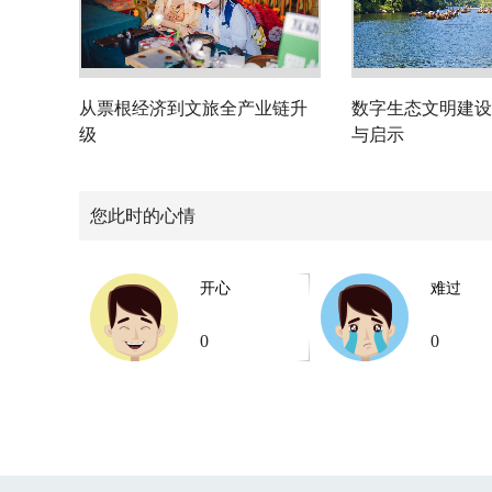
从票根经济到文旅全产业链升
数字生态文明建设
级
与启示
您此时的心情
开心
难过
0
0