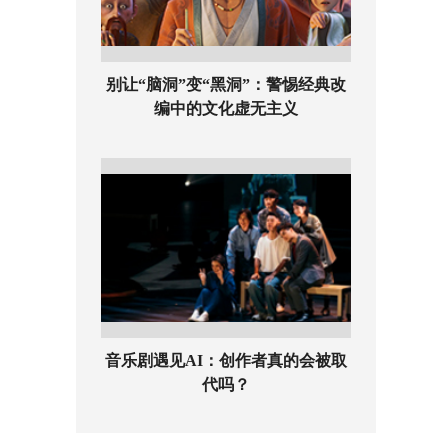
别让“脑洞”变“黑洞”：警惕经典改
编中的文化虚无主义
音乐剧遇见AI：创作者真的会被取
代吗？