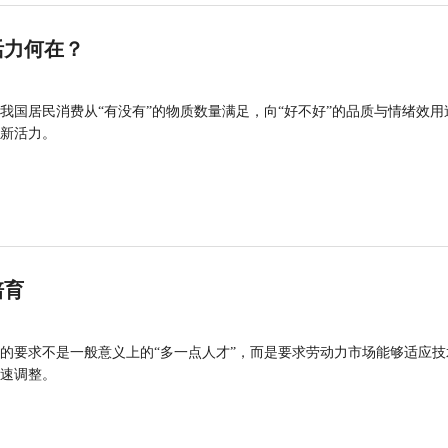
活力何在？
我国居民消费从“有没有”的物质数量满足，向“好不好”的品质与情绪效用
新活力。
培育
的要求不是一般意义上的“多一点人才”，而是要求劳动力市场能够适应技
速调整。