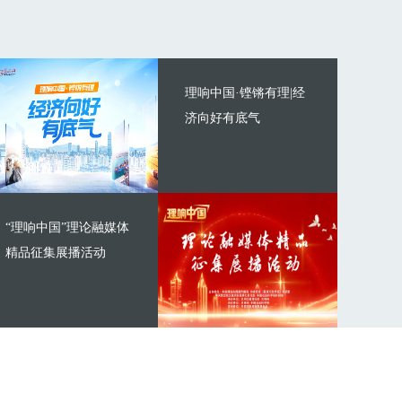
理响中国·铿锵有理|经
济向好有底气
“理响中国”理论融媒体
精品征集展播活动