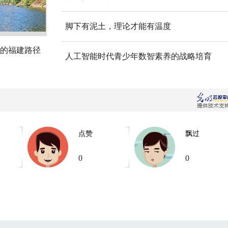
脚下有泥土，理论才能有温度
的福建路径
人工智能时代青少年数智素养的战略培育
点赞
飘过
0
0