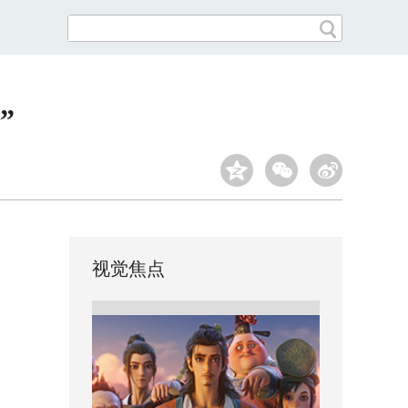
”
视觉焦点