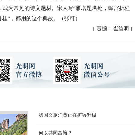
，成为常见的诗文题材。宋人写“雁塔题名处，蟾宫折桂
丹桂”，都用的这个典故。（张可）
[
责编：崔益明
]
我国文旅消费正在扩容升级
何以共同富裕？