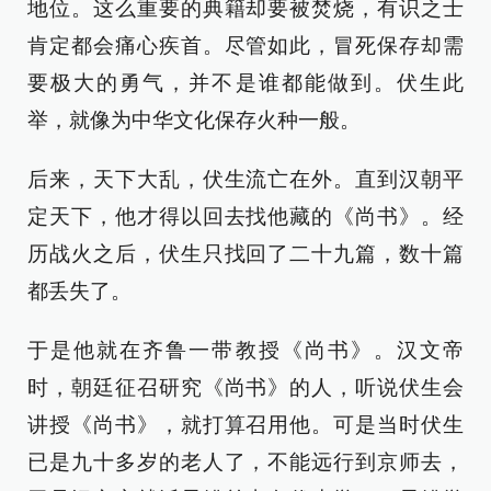
地位。这么重要的典籍却要被焚烧，有识之士
肯定都会痛心疾首。尽管如此，冒死保存却需
要极大的勇气，并不是谁都能做到。伏生此
举，就像为中华文化保存火种一般。
后来，天下大乱，伏生流亡在外。直到汉朝平
定天下，他才得以回去找他藏的《尚书》。经
历战火之后，伏生只找回了二十九篇，数十篇
都丢失了。
于是他就在齐鲁一带教授《尚书》。汉文帝
时，朝廷征召研究《尚书》的人，听说伏生会
讲授《尚书》，就打算召用他。可是当时伏生
已是九十多岁的老人了，不能远行到京师去，