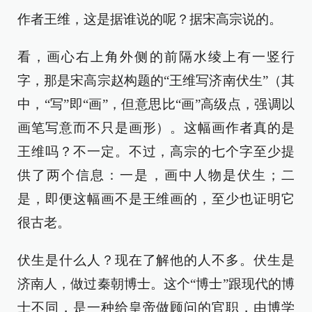
作者王维，这是据谁说的呢？据宋高宗说的。
看，画心右上角外侧的前隔水绫上有一竖行
字，那是宋高宗赵构题的“王维写济南伏生”（其
中，“写”即“画”，但意思比“画”高级点，强调以
画笔写意而不只是画形）。这幅画作者真的是
王维吗？不一定。不过，高宗的七个字至少提
供了两个信息：一是，画中人物是伏生；二
是，即便这幅画不是王维画的，至少也证明它
很古老。
伏生是什么人？现在了解他的人不多。伏生是
济南人，做过秦朝博士。这个“博士”跟现代的博
士不同，是一种给皇帝做顾问的官职，由博学