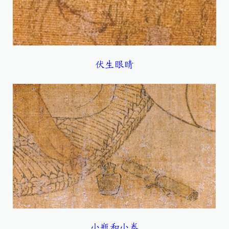
伏生眼睛
小瓶和小卷