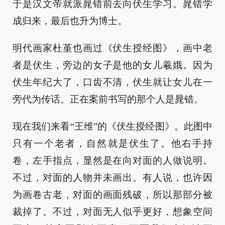
于是汉文帝就派晁错前去向伏生学习。晁错学
成归来，最后也升为博士。
明代画家杜堇也画过《伏生授经图》，画中老
者是伏生，旁边的女子是他的女儿羲娥。因为
伏生年纪大了，口齿不清，伏生就让女儿在一
旁代为传话。正在案前书写的那个人是晁错。
现在我们来看“王维”的《伏生授经图》。此图中
只有一个老者，自然就是伏生了。他右手持
卷，左手指点，显然是在向对面的人做说明。
不过，对面的人物并未画出。有人说，也许因
为画卷古老，对面的画面残破，所以那部分被
裁掉了。不过，对面无人似乎更好，想象空间