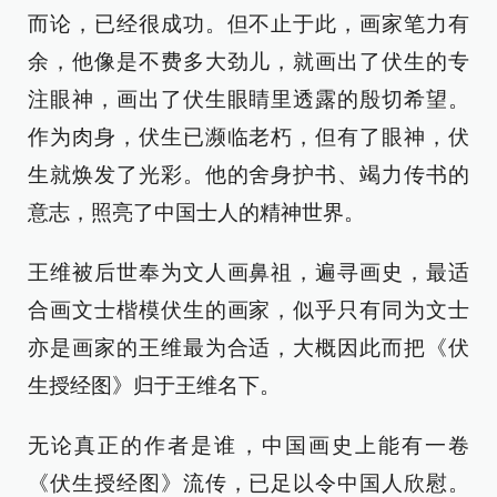
而论，已经很成功。但不止于此，画家笔力有
余，他像是不费多大劲儿，就画出了伏生的专
注眼神，画出了伏生眼睛里透露的殷切希望。
作为肉身，伏生已濒临老朽，但有了眼神，伏
生就焕发了光彩。他的舍身护书、竭力传书的
意志，照亮了中国士人的精神世界。
王维被后世奉为文人画鼻祖，遍寻画史，最适
合画文士楷模伏生的画家，似乎只有同为文士
亦是画家的王维最为合适，大概因此而把《伏
生授经图》归于王维名下。
无论真正的作者是谁，中国画史上能有一卷
《伏生授经图》流传，已足以令中国人欣慰。