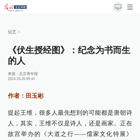
玩艺
>
《伏生授经图》：纪念为书而生
的人
来源：
北京青年报
2024-10-20 09:43
作者：田玉彬
提起王维，很多人最先想到的可能都是唐朝诗
人，其实，王维不仅是诗人，还是画家。正在
故宫举办的《大道之行——儒家文化特展》