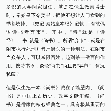
多识的大学问家担任。就是在伏生做秦博士
时，秦始皇下令焚书，把他不想让人们看到的
书都烧掉。《史记·秦始皇本纪》记载，“有敢偶
语诗书者弃市”。其中，“诗”就是《诗
经》，“书”就是《尚书》。所谓“弃市”，就是在
闹市执行死刑并暴尸街头的一种刑法。在闹市
当众杀人，可以威慑百姓，起到杀一儆百的作
用。按焚书令，谈论“诗书”尚且要“弃市”，何况
私藏？
但是伏生把一本《尚书》藏在了墙壁内。《尚
书》是中国上古历史、政事文献汇编。《尚
书》是儒家的核心经典之一，具有极其重要的