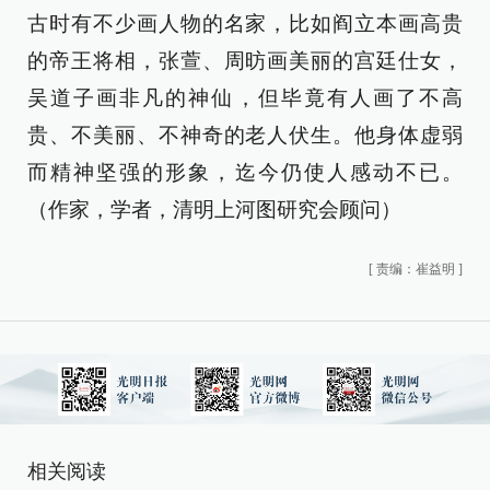
古时有不少画人物的名家，比如阎立本画高贵
的帝王将相，张萱、周昉画美丽的宫廷仕女，
吴道子画非凡的神仙，但毕竟有人画了不高
贵、不美丽、不神奇的老人伏生。他身体虚弱
而精神坚强的形象，迄今仍使人感动不已。
（作家，学者，清明上河图研究会顾问）
[
责编：崔益明
]
相关阅读