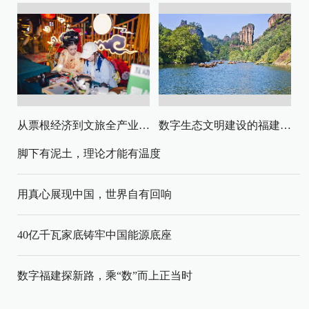
从票根经济到文旅全产业链升级
数字生态文明建设的福建路径与启示
脚下有泥土，理论才能有温度
用真心展现中国，世界自有回响
40亿千瓦家底铸牢中国能源底座
数字福建探新路，乘“数”而上正当时