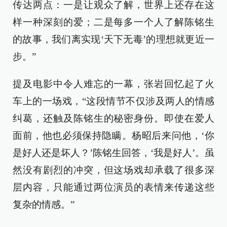
传达两点：一是让观众了解，世界上还存在这
样一种深刻的爱；二是每多一个人了解陈铭生
的故事，我们离实现‘天下无毒’的理想就更近一
步。”
提及电影中令人难忘的一幕，张岩回忆起了火
车上的一场戏，“这段情节不仅涉及两人的情感
纠葛，还触及陈铭生的秘密身份。即使在爱人
面前，他也必须保持隐瞒。杨昭后来问他，‘你
是好人还是坏人？’陈铭生回答，‘我是好人’。虽
然没有剧烈的冲突，但这场戏却承载了很多深
层内容，只能通过两位演员的表情来传递这些
复杂的情感。”