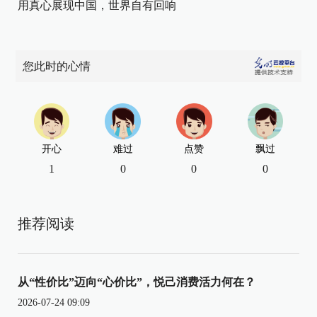
用真心展现中国，世界自有回响
您此时的心情
开心
难过
点赞
飘过
1
0
0
0
推荐阅读
从“性价比”迈向“心价比”，悦己消费活力何在？
2026-07-24 09:09