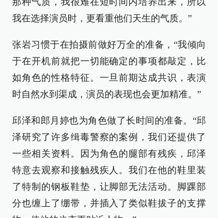
那种气质，我很难在短时间内培养出来，所以
我在选择演员时，更看重他们天生的气质。”
张岩习惯于在拍摄前做好万全的准备，“我倾向
于在开机前就把一切能确定的事项都敲定，比
如角色的性格特征。一旦前期达成共识，表演
时自然水到渠成，演员的表现也会更加精准。”
邱泽和郎月婷也为角色做了长时间的准备。“邱
泽研究了许多缉毒警察的案例，我们还提供了
一些相关资料。因为角色的腿部有残疾，邱泽
特意去观察和接触残疾人。我们在他的鞋里装
了特制的钢板鞋垫，让脚部无法活动。脚踝部
分也缠上了绷带，并插入了类似鞋拔子的支撑