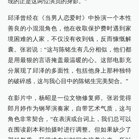
现的正是这两位演员的身影。”
邱泽曾经在《当男人恋爱时》中扮演一个本性
善良的小混混角色，他在收取保护费时遇到家
境困难的人家，不仅没有收到钱，反而慷慨解
囊。张岩说：“这与陈铭生有几分相似，他们都
是用最狠的言语掩盖最温暖的心。这部电影充
分展现了邱泽的多面性，包括他身上那种独特
的破碎感，这与我心目中的陈铭生完美契合。”
在影片中，杨昭是一位文物修复师。张岩觉得
郎月婷作为钢琴演奏家，自带艺术气质，这与
角色非常契合，“在表演或台词上，我们总可以
在围读剧本和拍摄时进行调整。但如果缺少了