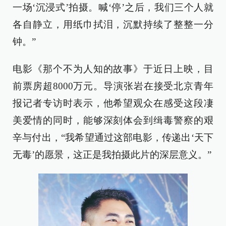
一场‘沉浸式’拍摄。喊‘停’之后，我们三个人就
各自静立，用纸巾拭泪，沉默持续了整整一分
钟。”
电影《那个不为人知的故事》于近日上映，目
前票房超8000万元。导演张岩在接受北京青年
报记者专访时表示，他希望观众在感受这段凄
美爱情的同时，能够深刻体会到缉毒警察的艰
辛与付出，“我希望通过这部电影，传递出‘天下
无毒’的愿景，这正是我拍摄此片的深层意义。”