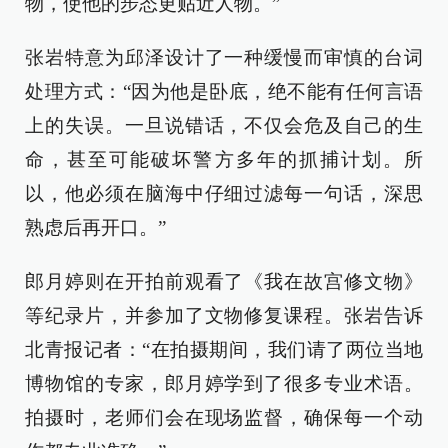
物，使他的步态更贴近人物。”
张岩特意为邱泽设计了一种缓慢而审慎的台词
处理方式：“因为他是卧底，绝不能有任何言语
上的失误。一旦说错话，不仅会危及自己的生
命，甚至可能破坏警方多年的抓捕计划。所
以，他必须在脑海中仔细过滤每一句话，深思
熟虑后再开口。”
郎月婷则在开拍前观看了《我在故宫修文物》
等纪录片，并参加了文物修复课程。张岩告诉
北青报记者：“在拍摄期间，我们请了两位当地
博物馆的专家，郎月婷学到了很多专业术语。
拍摄时，老师们会在现场监督，确保每一个动