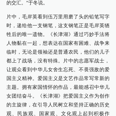
的交汇。”于冬说。
片中，毛岸英看到伍万里用磨了头的铅笔写字
时，递给他一支钢笔，这支钢笔正是毛岸英牺
牲后的唯一遗物。《长津湖》通过巧妙手法将
人物黏在一起，想表达在国家有困难、战争来
临时，无论是领袖还是普通农民，他们的儿子
都上了战场，没有特殊。片中的志愿军战士，
让观众看到中华儿女舍生忘死、不畏强敌的爱
国主义精神。爱国主义是文艺作品常写常新的
主题。拥有家国情怀的作品，最能感召中华儿
女团结奋斗。《长津湖》把爱国主义作为创作
的主旋律，在引导人民树立和坚持正确的历史
观、民族观、国家观、文化观上起到积极作