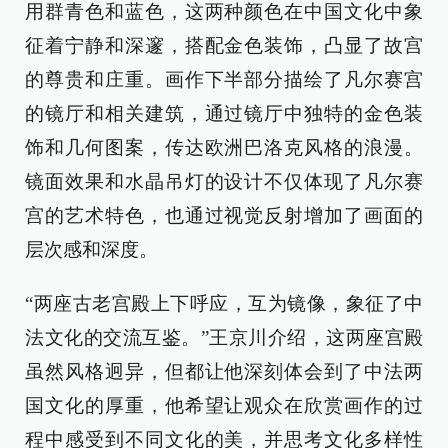
用群青色和蓝色，这两种颜色在中国文化中象
征着宁静和深邃，搭配金色装饰，凸显了故宫
的尊贵和庄重。画作下半部分描绘了凡尔赛宫
的镜厅和相关建筑，通过镜厅中独特的金色装
饰和几何图案，传达欧洲巴洛克风格的浪漫。
镜面效果和水晶吊灯的设计不仅体现了凡尔赛
宫的艺术特色，也通过视觉反射增加了画面的
层次感和深度。
“两座古老宫殿上下呼应，互为镜像，象征了中
法文化的交流互鉴。”王京川介绍，这两座宫殿
虽然风格迥异，但都让他深刻体会到了中法两
国文化的厚重，他希望让观众在欣赏画作的过
程中感受到不同文化的美，并思考文化多样性