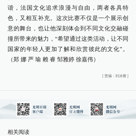
谐，法国文化追求浪漫与自由，两者各具特
色，又相互补充。这次比赛不仅是一个展示创
意的舞台，也让他深刻体会到不同文化交融碰
撞所带来的魅力，“希望通过这类活动，让不同
国家的年轻人更加了解和欣赏彼此的文化”。
（郑 娜 严 瑜 赖 睿 邹雅婷 徐嘉伟）
[
责编：刘冰雅
]
相关阅读