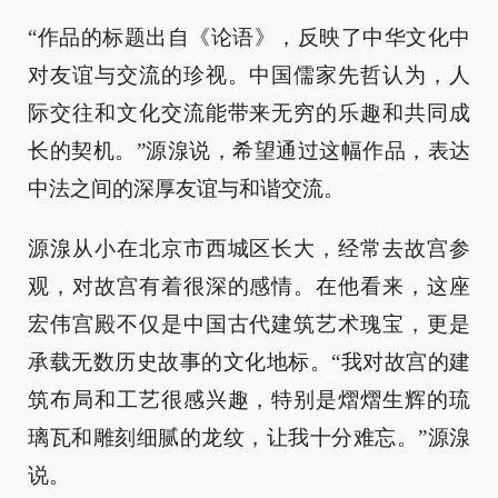
“作品的标题出自《论语》，反映了中华文化中
对友谊与交流的珍视。中国儒家先哲认为，人
际交往和文化交流能带来无穷的乐趣和共同成
长的契机。”源湶说，希望通过这幅作品，表达
中法之间的深厚友谊与和谐交流。
源湶从小在北京市西城区长大，经常去故宫参
观，对故宫有着很深的感情。在他看来，这座
宏伟宫殿不仅是中国古代建筑艺术瑰宝，更是
承载无数历史故事的文化地标。“我对故宫的建
筑布局和工艺很感兴趣，特别是熠熠生辉的琉
璃瓦和雕刻细腻的龙纹，让我十分难忘。”源湶
说。