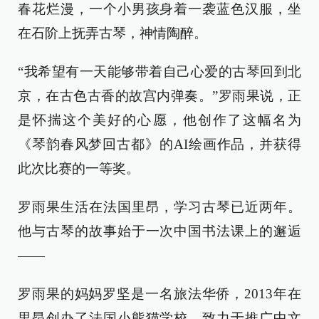
春花烂漫，一个小男孩身着一袭蓝色汉服，坐
在石阶上抚弄古琴，神情陶醉。
“我希望有一天能够带着自己心爱的古琴回到北
京，在古色古香的故宫内弹奏。”罗雨果说，正
是怀揣这个美好的心愿，他创作了这幅名为
《琴韵春风梦回古都》的AI绘画作品，并获得
此次比赛的一等奖。
罗雨果生活在法国里昂，学习古琴已近两年。
他与古琴的故事始于一次中国书法课上的邂逅
——
罗雨果的妈妈罗坚是一名旅法华侨，2013年在
里昂创办了法国小熊猫学校，致力于推广中文