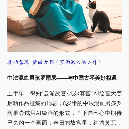
琴韵春风 梦回古都（罗雨果＜法＞作）
中法混血男孩罗雨果——与中国古琴美好相遇
上半年，得知“云游故宫·凡尔赛宫”AI绘画大赛
启动作品征集的消息，8岁半的中法混血男孩罗
雨果尝试用AI绘画的形式，画下自己心中期待
已久的一个画面：春日的故宫里，红墙黄瓦，