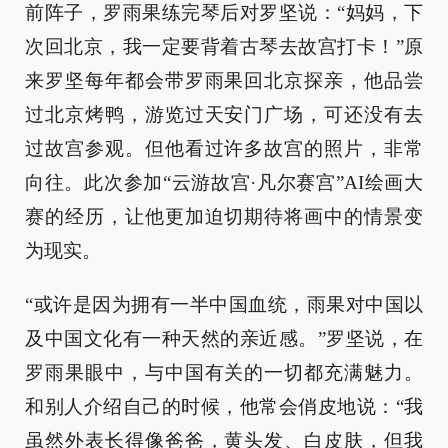
前阵子，罗雨果练完琴后对罗坚说：“妈妈，下
次回北京，我一定要背着古琴去故宫打卡！”原
来罗坚每年都会带罗雨果回北京探亲，他品尝
过北京烤鸭，游览过天安门广场，可还没有去
过故宫参观。但他看过许多故宫的照片，非常
向往。此次参加“云游故宫·凡尔赛宫”AI绘画大
赛的经历，让他更加迫切期待将画中的情景变
为现实。
“或许是因为拥有一半中国血统，雨果对中国以
及中国文化有一种天然的亲近感。”罗坚说，在
罗雨果眼中，与中国有关的一切都充满魅力。
和别人介绍自己的时候，他常会俏皮地说：“我
虽然外表长得像爸爸，黄头发、白皮肤，但我