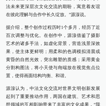
法未来更深层次文化交流的期盼，寓意着友谊
在彼此理解与合作中长久绽放。”源湶说。
据介绍，整个创作过程历时1个多月，经历了近
百次调整与优化。在创作中，源湶借鉴了摄影
艺术的诸多手法，如虚化背景，营造浅景深效
果，使主体更鲜明；用柔和的色调模拟清晨或
黄昏的自然光效，突出雕塑的质感；采用黄金
分割构图法，将小天使与甪端放在视觉焦点位
置，使得画面结构均衡、和谐。
源湶认为，中法文化交流对世界文明创新发展
起到了重要推动作用，两国在建筑、艺术和思
想领域的互相影响带来了丰富的文化成果，“我