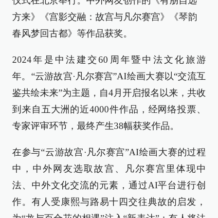
仪式在北京举行。中外网友创作的《有朋自远
方来》《宫影交融：故宫与凡尔赛宫》《琴韵
春风梦回古都》等作品获奖。
2024年是中法建交60周年暨中法文化旅游
年。“云游故宫·凡尔赛宫”AI绘画大赛以“交流互
鉴共绘未来”为主题，自4月开启报名以来，共收
到来自五大洲的近4000件作品，经网络投票、
专家评审环节，最终产生38幅获奖作品。
在参与“云游故宫·凡尔赛宫”AI绘画大赛的过程
中，中外网友选取故宫、凡尔赛宫里体现中
法、中外文化交流的元素，通过AI平台进行创
作。有人受康熙与路易十四交往典故的启发，