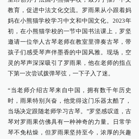
教育，促进中法文化交流。罗雨果从小跟着妈
妈在小熊猫学校学习中文和中国文化。2023年
初，在小熊猫学校的一节中国书法课上，罗坚
邀请一位华人古琴老师在教室里弹奏古琴，带
孩子们感受琴声伴墨香的中国风雅。现场，空
灵的琴声深深吸引了罗雨果，他在老师的指点
下第一次尝试拨弹琴弦，一下子入了迷。
“当老师介绍古琴来自中国，拥有数千年历史
时，雨果特别兴奋，他觉得这门乐器太酷了，
当场决定跟随老师学习古琴。”罗坚感叹道，古
琴对罗雨果仿佛具有一种神奇的力量。日常学
琴不免枯燥，但罗雨果坚持至今，浓厚的兴趣