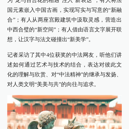
为“龙与百合花的相遇”注入“新表达”；有人将法
国元素嵌入中国古画，实现写实与写意的“新融
合”；有人从两座宫殿建筑中汲取灵感，营造出
中西合璧的“新空间”；有人借由语言文字展开联
想，让汉字与法文碰撞出“新美学”。
记者采访了其中4位获奖的中法网友，听他们讲
述如何通过艺术与技术的结合，表达对彼此文
化的理解与欣赏、对“中法精神”的继承与发扬、
对人类文明“美美与共”的向往与追求。