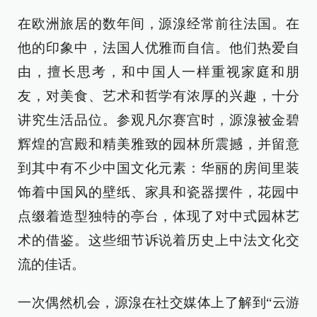
在欧洲旅居的数年间，源湶经常前往法国。在
他的印象中，法国人优雅而自信。他们热爱自
由，擅长思考，和中国人一样重视家庭和朋
友，对美食、艺术和哲学有浓厚的兴趣，十分
讲究生活品位。参观凡尔赛宫时，源湶被金碧
辉煌的宫殿和精美雅致的园林所震撼，并留意
到其中有不少中国文化元素：华丽的房间里装
饰着中国风的壁纸、家具和瓷器摆件，花园中
点缀着造型独特的亭台，体现了对中式园林艺
术的借鉴。这些细节诉说着历史上中法文化交
流的佳话。
一次偶然机会，源湶在社交媒体上了解到“云游