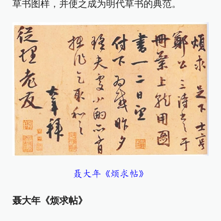
草书图样，并使之成为明代草书的典范。
聂大年《烦求帖》
聂大年《烦求帖》