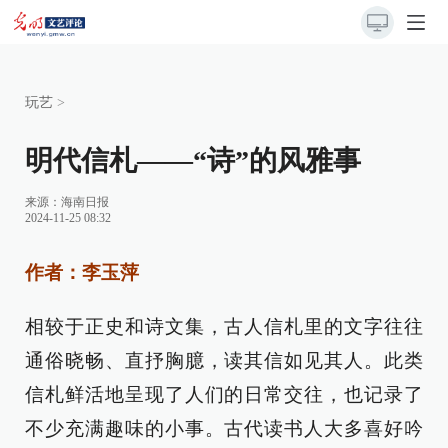
玩艺
>
明代信札——“诗”的风雅事
来源：
海南日报
2024-11-25 08:32
作者：李玉萍
相较于正史和诗文集，古人信札里的文字往往
通俗晓畅、直抒胸臆，读其信如见其人。此类
信札鲜活地呈现了人们的日常交往，也记录了
不少充满趣味的小事。古代读书人大多喜好吟