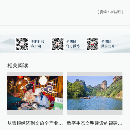
[
责编：崔益明
]
相关阅读
从票根经济到文旅全产业链升级
数字生态文明建设的福建路径与启示