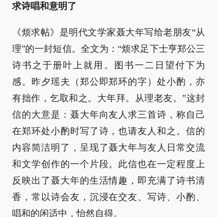
求诗唱和意明了
《烦求帖》是明代文学家聂大年写给老朋友“从
理”的一封短信。全文为：“烦求足下士亨郑公三
诗书之于册叶上就用。图书一二日望付下为
感。昨夕瑶夫（郑公即郑环的字）处小酌，亦
有拙作，乞取和之。大年拜。从理老友。”这封
信的大意是：聂大年向友人求三首诗，称自己
在郑环处小酌时写了诗，也请友人和之。信的
内容简洁明了，呈现了聂大年与友人日常交流
和文学创作的一个片段。此信也在一定程度上
反映出了聂大年的生活情趣，即充满了诗书清
香，常以诗会友，沉浸在交友、写诗、小酌、
唱和的闲适中，怡然自得。