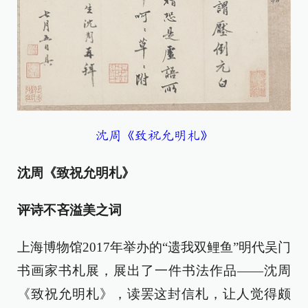
沈周《致祝允明札》
沈周《致祝允明札》
评诗不吝溢美之词
上海博物馆2017年举办的“遗我双鲤鱼”明代吴门
书画家书札展，展出了一件书法作品——沈周
《致祝允明札》，读罢这封信札，让人觉得颇