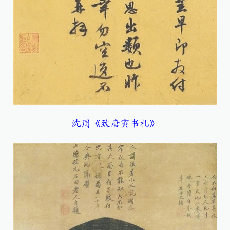
沈周《致唐寅书札》