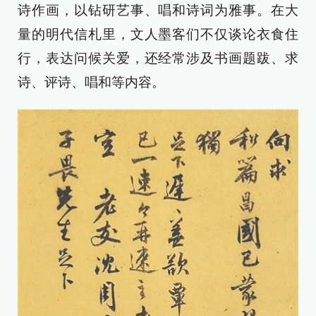
诗作画，以钻研艺事、唱和诗词为雅事。在大
量的明代信札里，文人墨客们不仅谈论衣食住
行，表达问候关爱，还经常涉及书画题跋、求
诗、评诗、唱和等内容。