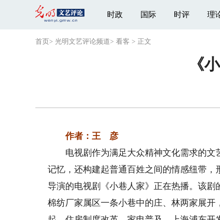
时政
国际
时评
理
首页
>
光明文艺评论频道
>
看客
>
正文
《小
作者：王 彦
电视剧作为满足大众精神文化需求的文艺
记忆，还构建起普通百姓之间的情感纽带，
导演的电视剧《小巷人家》正在热播。该剧的
棉纺厂家属区一条小巷中的庄、林两家展开
起、住房制度改革、家电普及、上海浦东开