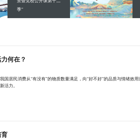
景暨党校公开课第十二
季”
活力何在？
我国居民消费从“有没有”的物质数量满足，向“好不好”的品质与情绪效用
新活力。
培育