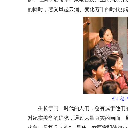
的同时，感受风起云涌、变化万千的时代脉
《小巷人
生长于同一时代的人们，总有属于他们的独
对纪实美学的追求，通过大量真实的画面，
火气，最抚凡人心”，是庄、林两家即使粗