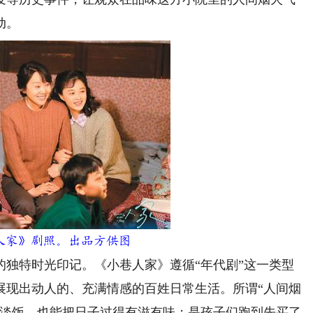
动。
家》剧照。出品方供图
特时光印记。《小巷人家》遵循“年代剧”这一类型
展现出动人的、充满情感的百姓日常生活。所谓“人间烟
茶淡饭，也能把日子过得有滋有味；是孩子们跑到先买了