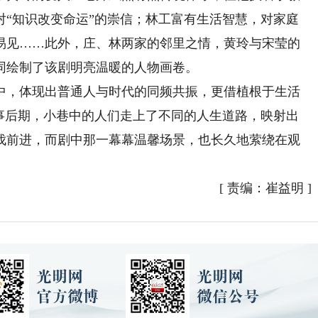
对“知识改变命运”的崇信；林工富有生活智慧，对家庭
易见……此外，庄、林两家的邻里之情，黄玲与宋莹的
同绘制了该剧明亮温暖的人物画卷。
，体现出普通人与时代的同频共振，更借植根于生活
故事后期，小巷中的人们走上了不同的人生道路，映射出
伐前进，而剧中那一幕幕温馨场景，也长久地萦绕在观
[
责编：崔益明
]