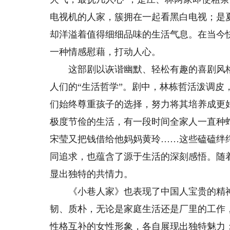
电视机的人家，簇拥在一起看黑白电视；是
却洋溢着值得细细品味的生活气息。在当今
一种情感慰藉，打动人心。
这部剧以诙谐幽默、轻松有趣的喜剧风格
人们的“生活哲学”。剧中，林栋哲活泼调
们始终尊重孩子的选择，努力将其培养成更
极度节俭的生活，有一段时间全家人一直种
宋莹又把钱借给他妈妈黄玲……这些磕磕绊
同追求，也蕴含了源于生活的深刻感悟。随
显出独特的共情力。
《小巷人家》也表现了中国人宝贵的精神
韧、质朴，无论是家庭生活还是厂里的工作
性格互补的女性形象，各自展现出独特魅力