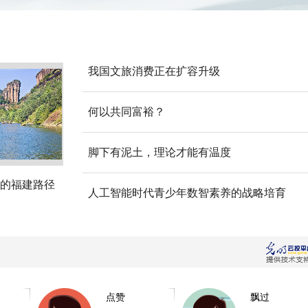
我国文旅消费正在扩容升级
何以共同富裕？
脚下有泥土，理论才能有温度
的福建路径
人工智能时代青少年数智素养的战略培育
点赞
飘过