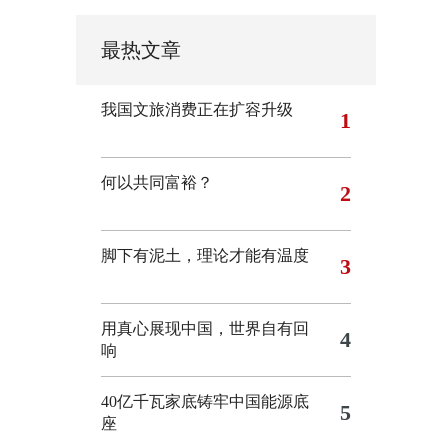
最热文章
我国文旅消费正在扩容升级
1
何以共同富裕？
2
脚下有泥土，理论才能有温度
3
用真心展现中国，世界自有回
4
响
40亿千瓦家底铸牢中国能源底
5
座