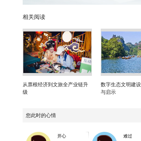
相关阅读
从票根经济到文旅全产业链升
数字生态文明建设
级
与启示
您此时的心情
开心
难过