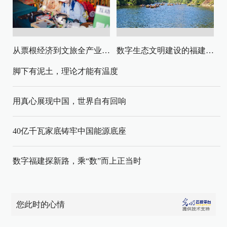
从票根经济到文旅全产业链升级
数字生态文明建设的福建路径与启示
脚下有泥土，理论才能有温度
用真心展现中国，世界自有回响
40亿千瓦家底铸牢中国能源底座
数字福建探新路，乘“数”而上正当时
您此时的心情