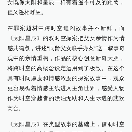
女既像太阳和星辰一样有着遥不可及的距离，
但又遥相呼应。
在罪案题材中跨时空追凶故事并不新鲜，而
《太阳星辰》的双时空探案把父女亲情作为情
感共鸣点，讲述“同龄父女联手办案”这一叙事奇
观中的亲情重构，作品的核心创意新奇大胆，
将跨时空的高概念设定运用到了极致。在这个
具有时间厚度和情感浓度的探案故事中，观众
更容易循着情感主线进入主角世界，感受人物
作为时空穿越者的漂泊无助和人生际遇的悲欢
离合。
《太阳星辰》在类型故事的基础上，借助时空