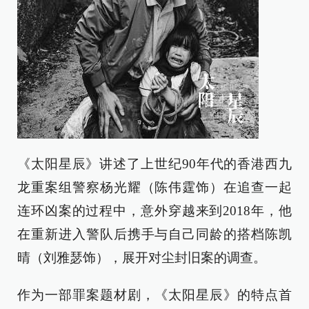
《太阳星辰》讲述了上世纪90年代的香港西九
龙重案组警察杨光耀（陈伟霆饰）在追查一起
连环凶案的过程中，意外穿越来到2018年，他
在重新进入警队后携手与自己同龄的搭档陈凯
晴（刘雅瑟饰），展开对尘封旧案的调查。
作为一部罪案题材剧，《太阳星辰》的特点首