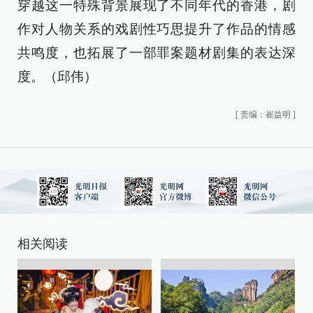
穿越这一特殊背景展现了不同年代的香港，剧
作对人物关系的戏剧性巧思提升了作品的情感
共鸣度，也拓展了一部罪案题材剧集的表达深
度。（邱伟）
[
责编：崔益明
]
相关阅读