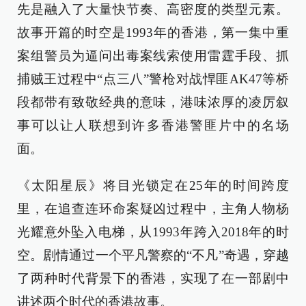
先是融入了大量快节奏、高密度的类型元素。
故事开篇的时空是1993年的香港，第一集中重
案组警员为逼问出毒案线索使用雷霆手段、抓
捕贼王过程中“点三八”警枪对战悍匪AK47等桥
段都带有致敬经典的意味，港味浓厚的凌厉叙
事可以让人联想到许多香港警匪片中的名场
面。
《太阳星辰》将目光锁定在25年的时间跨度
里，在追查连环命案疑凶过程中，主角人物杨
光耀意外坠入电梯，从1993年跨入2018年的时
空。剧情通过一个平凡警察的“不凡”奇遇，穿越
了两种时代背景下的香港，实现了在一部剧中
讲述两个时代的香港故事。