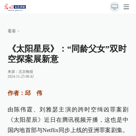
看客
>
《太阳星辰》：“同龄父女”双时
空探案展新意
来源：
北京晚报
2024-11-25 08:42
作者：邱 伟
由陈伟霆、刘雅瑟主演的跨时空缉凶罪案剧
《太阳星辰》近日在腾讯视频开播，这也是中
国内地首部与Netflix同步上线的亚洲罪案剧集。