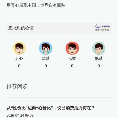
用真心展现中国，世界自有回响
您此时的心情
开心
难过
点赞
飘过
0
0
0
0
推荐阅读
从“性价比”迈向“心价比”，悦己消费活力何在？
2026-07-24 09:09