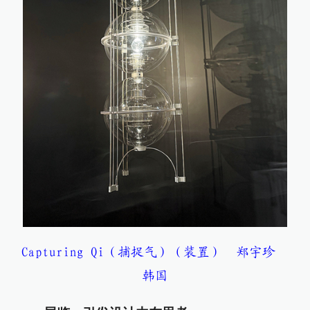
Capturing Qi（捕捉气）（装置） 郑宇珍
韩国