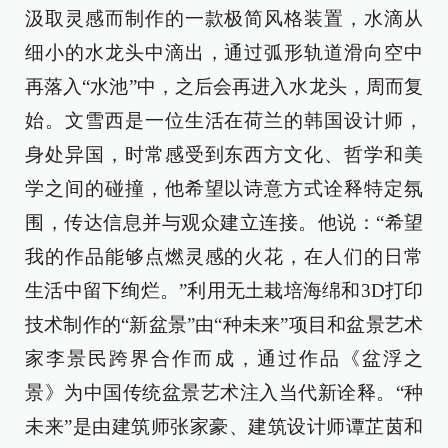
汲取灵感而制作的一款极简风格装置，水滴从
细小的水龙头中滴出，通过弧形轨道滑向空中
再落入“水池”中，之后会再进入水龙头，周而复
始。文雪西是一位生活在荷兰的韩国设计师，
身处异国，时常感受到东西方文化、哲学和美
学之间的碰撞，他希望以诗意方式诠释特定氛
围，传达信息并与观众建立连接。他说：“希望
我的作品能够点燃灵感的火花，在人们的日常
生活中留下绚烂。”利用无土栽培海绵和3D打印
技术制作的“新盆景”由“种未来”项目和盆景艺术
家李景民跨界合作而成，通过作品《盆浮之
景》为中国传统盆景艺术注入当代新诠释。“种
未来”是由建筑师张家豪、建筑设计师谭芷茵和