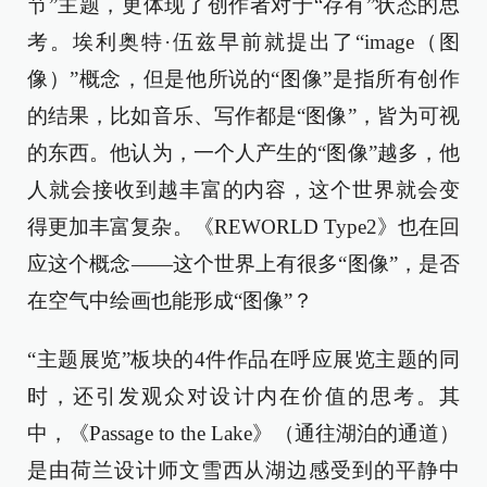
节”主题，更体现了创作者对于“存有”状态的思
考。埃利奥特·伍兹早前就提出了“image（图
像）”概念，但是他所说的“图像”是指所有创作
的结果，比如音乐、写作都是“图像”，皆为可视
的东西。他认为，一个人产生的“图像”越多，他
人就会接收到越丰富的内容，这个世界就会变
得更加丰富复杂。《REWORLD Type2》也在回
应这个概念——这个世界上有很多“图像”，是否
在空气中绘画也能形成“图像”？
“主题展览”板块的4件作品在呼应展览主题的同
时，还引发观众对设计内在价值的思考。其
中，《Passage to the Lake》（通往湖泊的通道）
是由荷兰设计师文雪西从湖边感受到的平静中