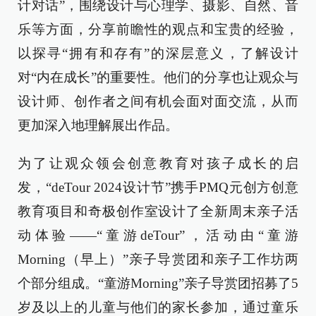
计对话”，围绕设计与心理学、摄影、自然、音
乐等方面，分享前瞻性的观点和宝贵的经验，
以探寻“拥有和存有”的深层意义，了解设计
对“内在成长”的重要性。他们的分享也让观众与
设计师、创作者之间有机会面对面交流，从而
更加深入地理解展出作品。
为了让观众领会创意教育对孩子成长的启
发，“deTour 2024设计节”携手PMQ元创方创意
教育项目和奇极创作室设计了全新周末亲子活
动体验——“童游deTour”，活动由“童游
Morning（早上）”亲子导赏团和亲子工作坊两
个部分组成。“童游Morning”亲子导赏团招募了5
岁及以上的儿童与他们的家长参加，通过童乐