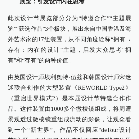
展览：引发设计内在思考
此次设计节展览部分分为“特邀合作”“主题展
览”“获选作品”3个板块，展出来自中国香港及海
外艺术家的17组装置，从不同角度诠释“拥有→
存有：内在的设计”主题，启发大众思考“拥
有”和“存有”的两种价值。
由英国设计师埃利奥特·伍兹和韩国设计师宋迷
迷联合创作的大型装置《REWORLD Type2》
（重启世界模式2）是本届设计节特邀合作作
品。这件装置由1000多个微棱镜组成，将周遭
景观透过微棱镜重组成流动的影像，让观众看
到一个“新世界”。作品不仅回应“deTour设计