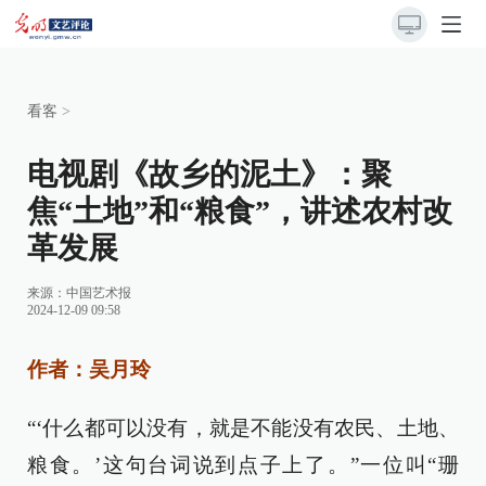
看客
>
电视剧《故乡的泥土》：聚
焦“土地”和“粮食”，讲述农村改
革发展
来源：
中国艺术报
2024-12-09 09:58
作者：吴月玲
“‘什么都可以没有，就是不能没有农民、土地、
粮食。’这句台词说到点子上了。”一位叫“珊