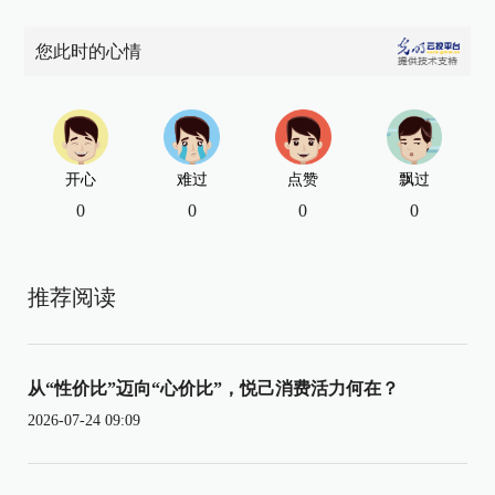
您此时的心情
开心
难过
点赞
飘过
0
0
0
0
推荐阅读
从“性价比”迈向“心价比”，悦己消费活力何在？
2026-07-24 09:09