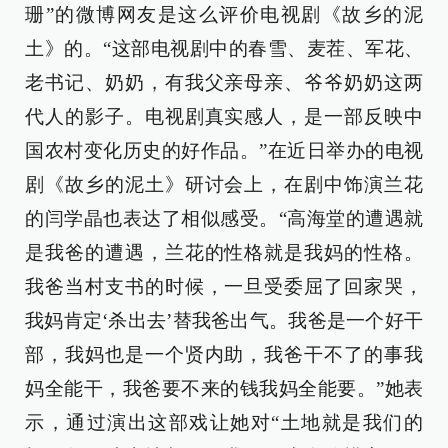
珊”的微博网友是这么评价电视剧《故乡的泥
土》的。“这部电视剧中的春雪、麦茬、军花、
老书记、奶奶，有我父亲母亲、爷爷奶奶这两
代人的影子。电视剧真实感人，是一部反映中
国农村变化历史的好作品。”在近日举办的电视
剧《故乡的泥土》研讨会上，在剧中饰演兰花
的闫学晶也表达了相似感受。“高海堂的遭遇就
是我爸的遭遇，兰花的性格就是我妈的性格。
我爸当村支书的时候，一旦受委屈了回家哭，
我妈肯定‘杀出去’替我爸出气。我爸是一个好干
部，我妈也是一个贤内助，我爸干不了的事我
妈全能干，我爸要不来的钱我妈全能要。”她表
示，通过演出这部戏让她对“土地就是我们的