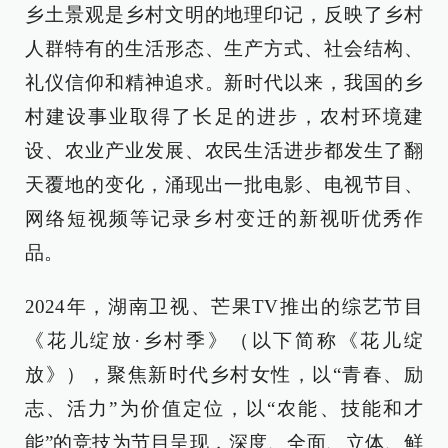
乡土景观是乡村文明的地理印记，反映了乡村
人群特有的生活形态、生产方式、社会结构、
礼仪信仰和精神追求。新时代以来，我国的乡
村建设事业取得了长足的进步，农村环境建
设、农业产业发展、农民生活进步都发生了翻
天覆地的变化，涌现出一批电影、电视节目、
网络短视频等记录乡村变迁的新视听优秀作
品。
2024年，湖南卫视、芒果TV推出的综艺节目
《花儿绽放·乡村季》（以下简称《花儿绽
放》），聚焦新时代乡村女性，以“青春、励
志、活力”为价值定位，以“农能、技能和才
能”的竞技为节目呈现，深度、全面、立体、鲜