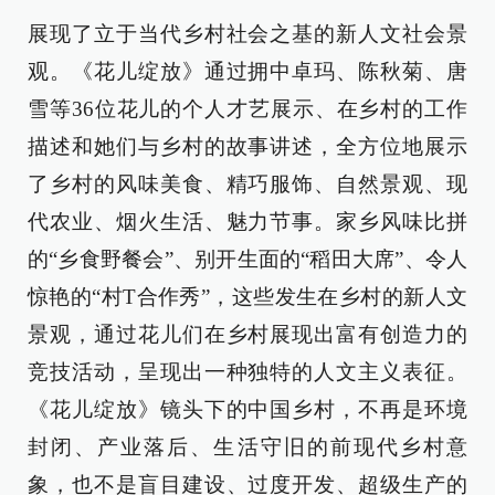
展现了立于当代乡村社会之基的新人文社会景
观。《花儿绽放》通过拥中卓玛、陈秋菊、唐
雪等36位花儿的个人才艺展示、在乡村的工作
描述和她们与乡村的故事讲述，全方位地展示
了乡村的风味美食、精巧服饰、自然景观、现
代农业、烟火生活、魅力节事。家乡风味比拼
的“乡食野餐会”、别开生面的“稻田大席”、令人
惊艳的“村T合作秀”，这些发生在乡村的新人文
景观，通过花儿们在乡村展现出富有创造力的
竞技活动，呈现出一种独特的人文主义表征。
《花儿绽放》镜头下的中国乡村，不再是环境
封闭、产业落后、生活守旧的前现代乡村意
象，也不是盲目建设、过度开发、超级生产的