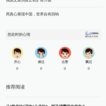
我国文旅消费正在扩容升级
用真心展现中国，世界自有回响
您此时的心情
开心
难过
点赞
飘过
0
0
0
0
推荐阅读