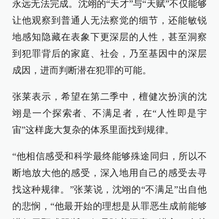
永远无法完成。沈翊的“天才”与“天赋”不仅能够
让他观察到普通人无法察觉的细节，还能敏锐
地感知隐藏在表象下更深层的人性，甚至洞察
到犯罪背后的家庭、社会，乃至基因中的深层
成因，进而判断潜在犯罪的可能。
张莱表示，希望在第二季中，檀健次扮演的沈
翊是一个探索者、不满足者，在“人性即是宇
宙”这样庞大复杂的体系里面找到规律。
“他相信感受和科学最终能够殊途同归，所以不
断地放大他的感受，深入地用自己的感受去寻
找这种规律。”张莱说，沈翊的“不满足”出自他
的悲悯，“他最开始的理想是从罪恶生成前能够