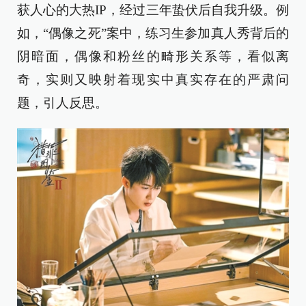
获人心的大热IP，经过三年蛰伏后自我升级。例
如，“偶像之死”案中，练习生参加真人秀背后的
阴暗面，偶像和粉丝的畸形关系等，看似离
奇，实则又映射着现实中真实存在的严肃问
题，引人反思。