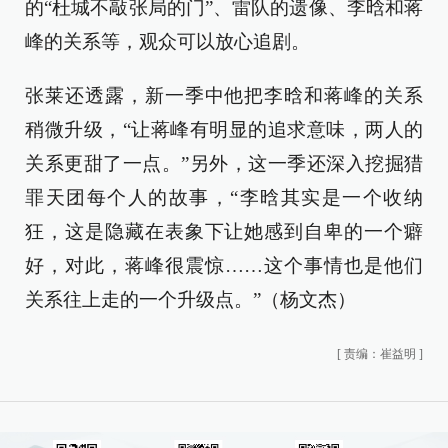
的“杜城不敲张局的门”、雷队的遗像、李晗和蒋
峰的关系等，观众可以放心追剧。
张莱还透露，新一季中他把李晗和蒋峰的关系
稍微升级，“让蒋峰有明显的追求意味，两人的
关系更甜了一点。”另外，这一季还深入挖掘猎
罪天团每个人的故事，“李晗其实是一个收纳
狂，这是隐藏在表象下让她感到自卑的一个癖
好，对此，蒋峰很震惊……这个事情也是他们
关系往上走的一个升级点。”（杨文杰）
[
责编：崔益明
]