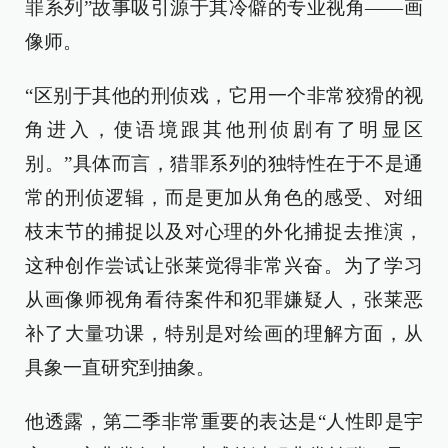
罪系列”故事吸引源于其冷僻的专业视角——画
像师。
“区别于其他的刑侦戏，它用一个非常狡猾的视
角进入，使语境跟其他刑侦剧有了明显区
别。”具体而言，猎罪系列的独特性在于不是通
常的刑侦逻辑，而是更加从角色的感受、对细
枝末节的捕捉以及对心理的外化捕捉去推演，
这种创作尝试让张莱觉得非常兴奋。为了学习
从画像师视角看待案件和犯罪嫌疑人，张莱恶
补了大量功课，特别是对绘画的理解方面，从
具象一直研究到抽象。
他透露，第二季非常重要的表达是“人性即是宇