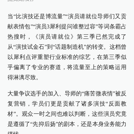
2025-03-03 14:13
当“比演技还是博流量”“演员请就位导师们又贡
献表情包”“演员3犀利提问谁整过容”等词条霸占
热搜时，《演员请就位》第三季已然完成了
从“演技试金石”到“话题制造机”的转变。这档曾
以犀利点评重塑行业标准的综艺，在第三季似
乎偏离了专业的赛道，将流量至上的策略运用
得淋漓尽致。
大量争议选手的加入、导师的“痛苦微表情”被反
复营销，学员们更是贡献了诸多演技“反面教
材”。观众一时之间也难以判断，这些演员究竟
是遵循了“先抑后扬”的剧本，还是本身业务能力