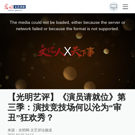
This
is
a
The media could not be loaded, either because the server or
modal
window.
network failed or because the format is not supported.
【光明艺评】《演员请就位》第
三季：演技竞技场何以沦为“审
丑”狂欢秀？
来源：
光明网-文艺评论频道