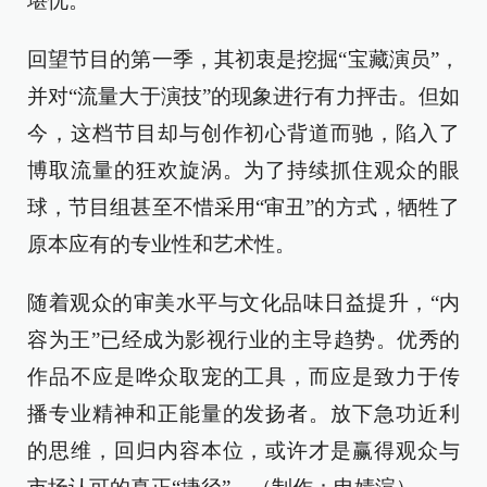
堪忧。
回望节目的第一季，其初衷是挖掘“宝藏演员”，
并对“流量大于演技”的现象进行有力抨击。但如
今，这档节目却与创作初心背道而驰，陷入了
博取流量的狂欢旋涡。为了持续抓住观众的眼
球，节目组甚至不惜采用“审丑”的方式，牺牲了
原本应有的专业性和艺术性。
随着观众的审美水平与文化品味日益提升，“内
容为王”已经成为影视行业的主导趋势。优秀的
作品不应是哗众取宠的工具，而应是致力于传
播专业精神和正能量的发扬者。放下急功近利
的思维，回归内容本位，或许才是赢得观众与