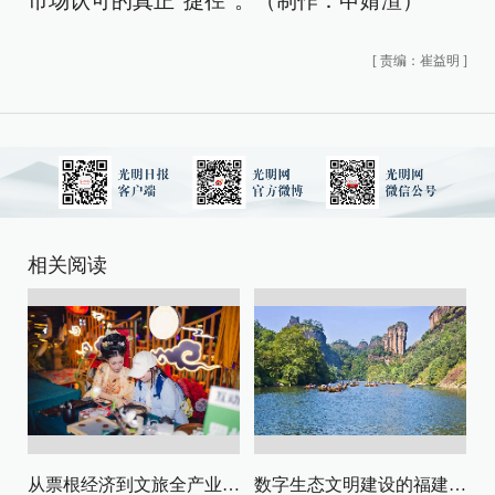
市场认可的真正“捷径”。（制作：申婧渲）
[
责编：崔益明
]
相关阅读
从票根经济到文旅全产业链升级
数字生态文明建设的福建路径与启示