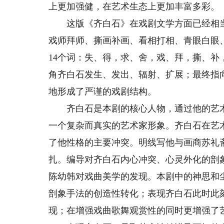
上更加强健，在艺术生态上更加丰富多彩。
这版《齐白石》在戏剧文学方面已经相当
戏师拜师、撕画补画、看相打相、青眼白眼
14个词：失、得，求、舍，戏、拜，撕、
角齐白石发生、发出、辐射、扩展；最终指
地形成了严谨的戏剧结构。
齐白石是本剧的核心人物，通过他的艺术
一个复杂而真实的艺术家形象。齐白石在艺
了他性格的主要冲突。明线写他与画商苏礼
扎。编导对齐白石内心冲突、心灵外化的剖
陈幼韩对戏曲美学的发现。本剧中的神思和
剖象手法的创造性转化；表现齐白石此时此
现；在增强戏曲歌舞观赏性的同时更增强了