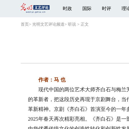
时政
国际
时评
理
首页
>
光明文艺评论频道
>
听说
>
正文
作者：马 也
现代中国的两位艺术大师齐白石与梅兰芳
的革新者，把这段历史再现于京剧舞台，当
革新精神。京剧《齐白石》首演至今的一年
2025年春天再次精彩亮相。《齐白石》是
中华优秀传统文化的创造性转化和创新性发