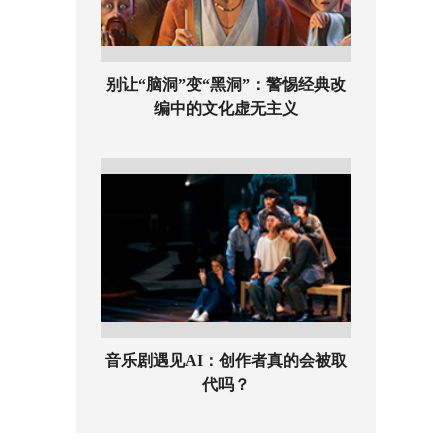
别让“脑洞”变“黑洞”：警惕经典改
编中的文化虚无主义
音乐剧遇见AI：创作者真的会被取
代吗？