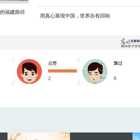
的福建路径
用真心展现中国，世界自有回响
点赞
飘过
2
0