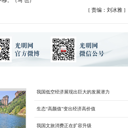
不移。（马 也）
[
责编：刘冰雅
]
我国低空经济展现出巨大的发展潜力
生态“高颜值”变出经济高价值
我国文旅消费正在扩容升级