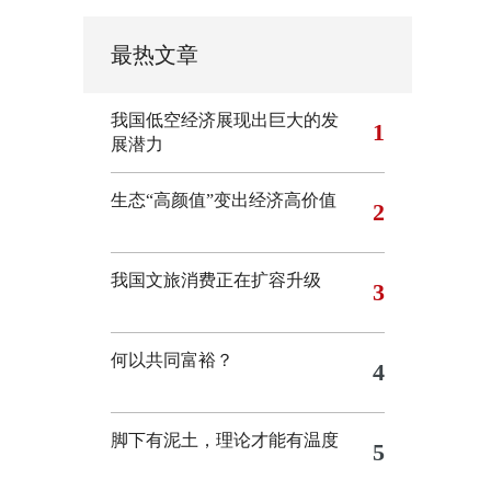
最热文章
我国低空经济展现出巨大的发
1
展潜力
生态“高颜值”变出经济高价值
2
我国文旅消费正在扩容升级
3
何以共同富裕？
4
脚下有泥土，理论才能有温度
5