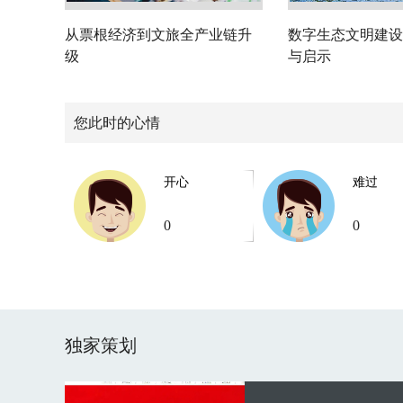
从票根经济到文旅全产业链升
数字生态文明建设
级
与启示
您此时的心情
开心
难过
0
0
独家策划