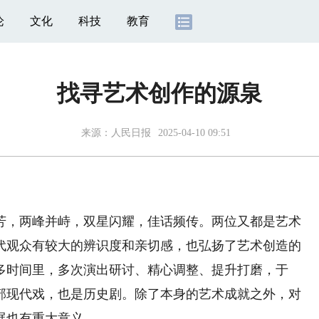
论
文化
科技
教育
找寻艺术创作的源泉
来源：
人民日报
2025-04-10 09:51
，两峰并峙，双星闪耀，佳话频传。两位又都是艺术
代观众有较大的辨识度和亲切感，也弘扬了艺术创造的
多时间里，多次演出研讨、精心调整、提升打磨，于
一部现代戏，也是历史剧。除了本身的艺术成就之外，对
展也有重大意义。