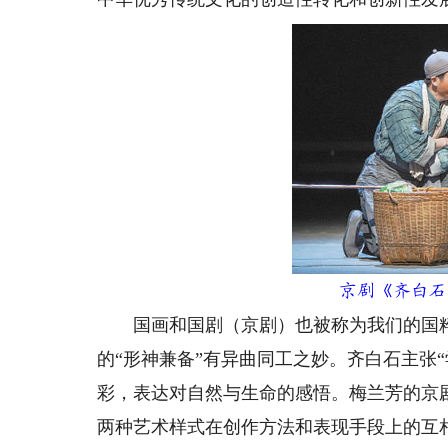
京剧《齐白石
国画和国剧（京剧）也被称为我们的国粹。
的“形神兼备”有异曲同工之妙。齐白石主张
彩，表达对自然与生命的感悟。梅兰芳的京
两种艺术样式在创作方法和表现手段上的互