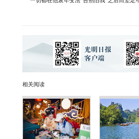
一切都在他衰年变法“告别旧我”之后而坚定
相关阅读