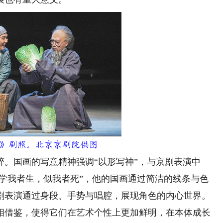
》剧照。北京京剧院供图
国画的写意精神强调“以形写神”，与京剧表演中
“学我者生，似我者死”，他的国画通过简洁的线条与色
剧表演通过身段、手势与唱腔，展现角色的内心世界。
相借鉴，使得它们在艺术个性上更加鲜明，在本体成长