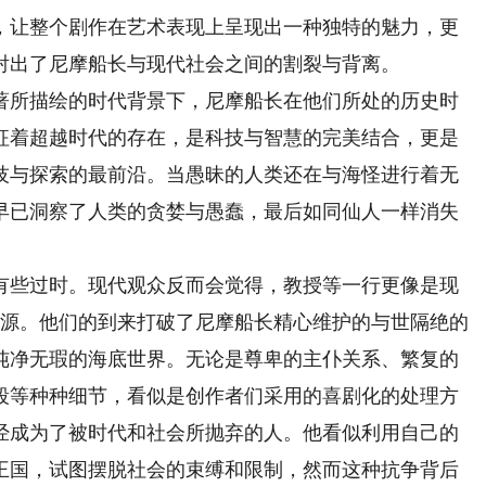
，让整个剧作在艺术表现上呈现出一种独特的魅力，更
射出了尼摩船长与现代社会之间的割裂与背离。
所描绘的时代背景下，尼摩船长在他们所处的历史时
征着超越时代的存在，是科技与智慧的完美结合，更是
技与探索的最前沿。当愚昧的人类还在与海怪进行着无
早已洞察了人类的贪婪与愚蠢，最后如同仙人一样消失
些过时。现代观众反而会觉得，教授等一行更像是现
桃源。他们的到来打破了尼摩船长精心维护的与世隔绝的
纯净无瑕的海底世界。无论是尊卑的主仆关系、繁复的
段等种种细节，看似是创作者们采用的喜剧化的处理方
经成为了被时代和社会所抛弃的人。他看似利用自己的
王国，试图摆脱社会的束缚和限制，然而这种抗争背后