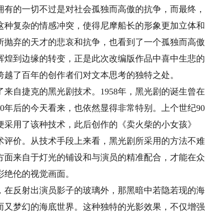
拥有的一切不过是对社会孤独而高傲的抗争，而最终，
这种复杂的情感冲突，使得尼摩船长的形象更加立体和
所抛弃的天才的悲哀和抗争，也看到了一个孤独而高傲
辉煌到边缘的转变，正是此次改编版作品中喜中生悲的
跨越了百年的创作者们对文本思考的独特之处。
自捷克的黑光剧技术。1958年，黑光剧的诞生曾在
0年后的今天看来，也依然显得非常特别。上个世纪90
便采用了该种技术，此后创作的《卖火柴的小女孩》
术评价。从技术手段上来看，黑光剧所采用的方法不难
方面来自于灯光的铺设和与演员的精准配合，才能在众
彩绝伦的视觉画面。
在反射出演员影子的玻璃外，那黑暗中若隐若现的海
而又梦幻的海底世界。这种独特的光影效果，不仅增强