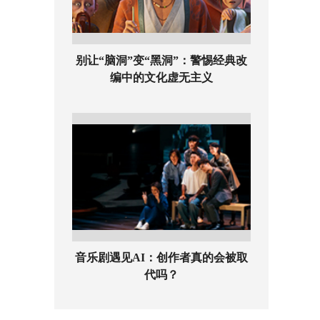
别让“脑洞”变“黑洞”：警惕经典改
编中的文化虚无主义
音乐剧遇见AI：创作者真的会被取
代吗？