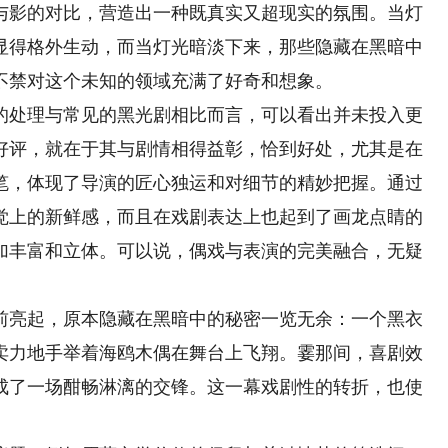
与影的对比，营造出一种既真实又超现实的氛围。当灯
显得格外生动，而当灯光暗淡下来，那些隐藏在黑暗中
不禁对这个未知的领域充满了好奇和想象。
处理与常见的黑光剧相比而言，可以看出并未投入更
好评，就在于其与剧情相得益彰，恰到好处，尤其是在
笔，体现了导演的匠心独运和对细节的精妙把握。通过
觉上的新鲜感，而且在戏剧表达上也起到了画龙点睛的
加丰富和立体。可以说，偶戏与表演的完美融合，无疑
亮起，原本隐藏在黑暗中的秘密一览无余：一个黑衣
卖力地手举着海鸥木偶在舞台上飞翔。霎那间，喜剧效
成了一场酣畅淋漓的交锋。这一幕戏剧性的转折，也使