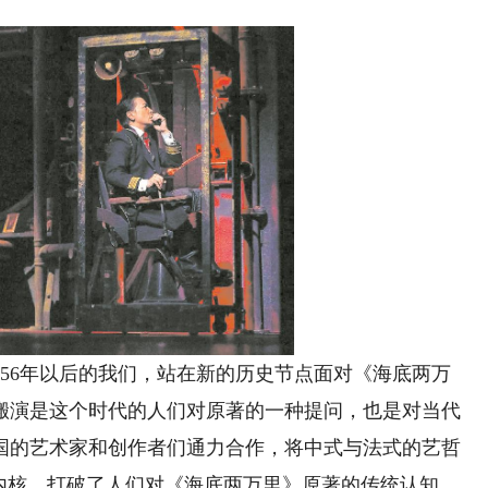
6年以后的我们，站在新的历史节点面对《海底两万
搬演是这个时代的人们对原著的一种提问，也是对当代
国的艺术家和创作者们通力合作，将中式与法式的艺哲
剧内核，打破了人们对《海底两万里》原著的传统认知。