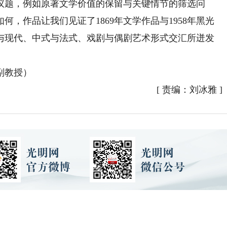
题，例如原著文学价值的保留与关键情节的筛选问
，作品让我们见证了1869年文学作品与1958年黑光
与现代、中式与法式、戏剧与偶剧艺术形式交汇所迸发
副教授）
[
责编：刘冰雅
]