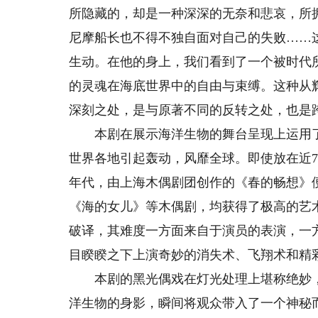
所隐藏的，却是一种深深的无奈和悲哀，所
尼摩船长也不得不独自面对自己的失败……
生动。在他的身上，我们看到了一个被时代
的灵魂在海底世界中的自由与束缚。这种从
深刻之处，是与原著不同的反转之处，也是
本剧在展示海洋生物的舞台呈现上运用了来
世界各地引起轰动，风靡全球。即使放在近7
年代，由上海木偶剧团创作的《春的畅想》
《海的女儿》等木偶剧，均获得了极高的艺
破译，其难度一方面来自于演员的表演，一
目睽睽之下上演奇妙的消失术、飞翔术和精
本剧的黑光偶戏在灯光处理上堪称绝妙，
洋生物的身影，瞬间将观众带入了一个神秘