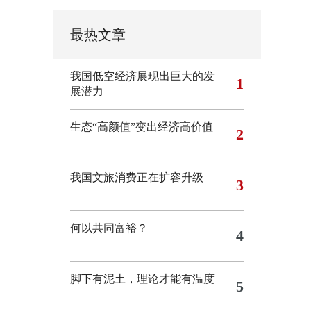
最热文章
我国低空经济展现出巨大的发
1
展潜力
生态“高颜值”变出经济高价值
2
我国文旅消费正在扩容升级
3
何以共同富裕？
4
脚下有泥土，理论才能有温度
5