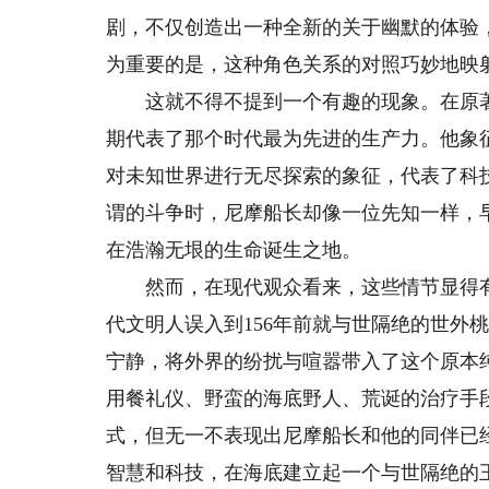
剧，不仅创造出一种全新的关于幽默的体验
为重要的是，这种角色关系的对照巧妙地映
这就不得不提到一个有趣的现象。在原著
期代表了那个时代最为先进的生产力。他象
对未知世界进行无尽探索的象征，代表了科
谓的斗争时，尼摩船长却像一位先知一样，
在浩瀚无垠的生命诞生之地。
然而，在现代观众看来，这些情节显得有
代文明人误入到156年前就与世隔绝的世外
宁静，将外界的纷扰与喧嚣带入了这个原本
用餐礼仪、野蛮的海底野人、荒诞的治疗手
式，但无一不表现出尼摩船长和他的同伴已
智慧和科技，在海底建立起一个与世隔绝的