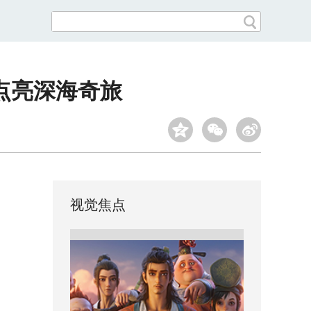
点亮深海奇旅
视觉焦点