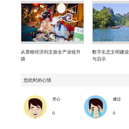
从票根经济到文旅全产业链升
数字生态文明建设
级
与启示
您此时的心情
开心
难过
0
0