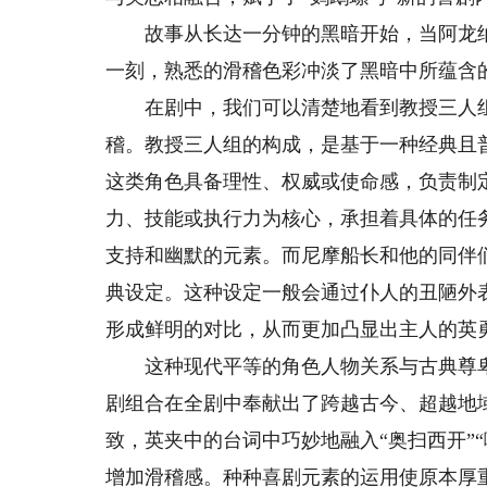
故事从长达一分钟的黑暗开始，当阿龙纳斯
一刻，熟悉的滑稽色彩冲淡了黑暗中所蕴含
在剧中，我们可以清楚地看到教授三人组
稽。教授三人组的构成，是基于一种经典且
这类角色具备理性、权威或使命感，负责制
力、技能或执行力为核心，承担着具体的任
支持和幽默的元素。而尼摩船长和他的同伴
典设定。这种设定一般会通过仆人的丑陋外
形成鲜明的对比，从而更加凸显出主人的英
这种现代平等的角色人物关系与古典尊卑
剧组合在全剧中奉献出了跨越古今、超越地
致，英夹中的台词中巧妙地融入“奥扫西开”
增加滑稽感。种种喜剧元素的运用使原本厚