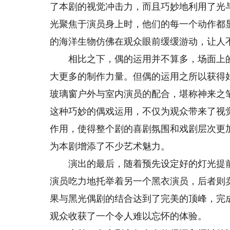
了本剧的视觉冲击力，而且巧妙地利用了光
光聚焦于演员身上时，他们的每一个动作都
的海洋生物仿佛在观众眼前缓缓游动，让人
相比之下，偶的运用并不算多，场面上的
大更多的制作力量。但偶的运用之所以获得
玻璃窗户外与室内演员的配合，堪称神来之
这种巧妙的偶戏运用，不仅为观众带来了视
作用，使得整个剧的喜剧氛围和戏剧层次更
为本剧增添了不少艺术魅力。
演出的最后，随着预先设定好的灯光提前
演员吃力地托举着另一个黑衣演员，后者则
果与黑光偶剧的结合达到了完美的顶峰，完
观众收获了一个令人难以忘怀的体验。