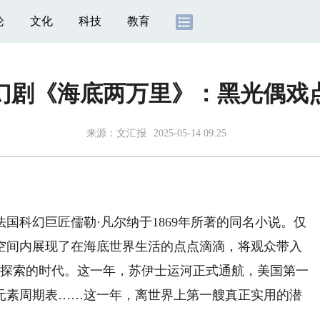
论
文化
科技
教育
幻剧《海底两万里》：黑光偶戏
来源：
文汇报
2025-05-14 09:25
科幻巨匠儒勒·凡尔纳于1869年所著的同名小说。仅
空间内展现了在海底世界生活的点点滴滴，将观众带入
与探索的时代。这一年，苏伊士运河正式通航，美国第一
元素周期表……这一年，离世界上第一艘真正实用的潜