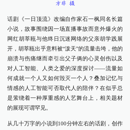
方非 摄
话剧《一日顶流》改编自作家石一枫同名长篇
小说，故事围绕因一场直播事故而意外爆火的
网红胡莘瓯与他终日沉迷网络的父亲胡学践展
开，胡莘瓯出乎意料被“泼天”的流量击垮，他的
崩溃与伤痛继而牵引出父子俩的心灵创伤以及
对人工智能、人类之爱的深度探讨——流量如
何成就一个人又如何毁灭一个人？叠加记忆与
情感的人工智能可否取代人的陪伴？在似乎总
是萦绕着一种厚重感的人艺舞台上，相关题材
的展现可谓罕见。
从几十万字的小说到100分钟左右的话剧，创作