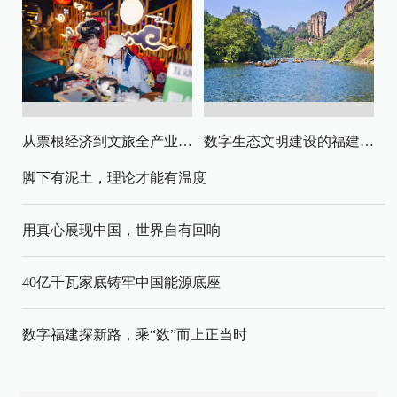
从票根经济到文旅全产业链升级
数字生态文明建设的福建路径与启示
脚下有泥土，理论才能有温度
用真心展现中国，世界自有回响
40亿千瓦家底铸牢中国能源底座
数字福建探新路，乘“数”而上正当时