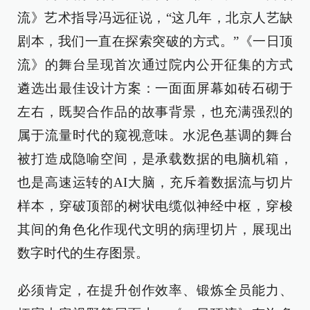
流》艺术指导冯远征说，“这几年，北京人艺缺
剧本，我们一直在探索突破的方式。”《一日顶
流》的舞台呈现首次通过院内公开征集的方式
遴选出最佳设计方案：一面面屏幕如砖石砌于
左右，既契合作品的故事背景，也充满强烈的
属于流量时代的窥视意味。水泥色基调的舞台
被打造成隐喻空间，是承载数据的电脑机箱，
也是高速运转的AI大脑，充斥着数据流与切片
样本，穿破顶部的树状电缆似神经中枢，穿梭
其间的角色化作现代文明的病理切片，展现出
数字时代的生存图景。
必须肯定，在提升创作效率、锻炼全员能力、