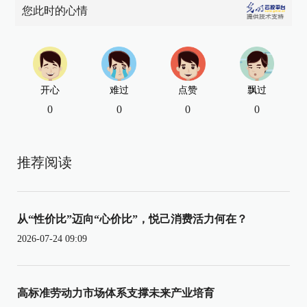
您此时的心情
开心
难过
点赞
飘过
0
0
0
0
推荐阅读
从“性价比”迈向“心价比”，悦己消费活力何在？
2026-07-24 09:09
高标准劳动力市场体系支撑未来产业培育