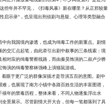
剧这些年并不罕见，《扫毒风暴》新在哪里？从正邪较量
人性启示录”，也呈现出刑侦剧与悬疑、心理等类型融合
中向我国境内渗透，也成为缉毒工作的新重点。剧情
毒贩的交汇点起笔，由此牵引出剧中叙事的三条线索：境
及相对应的缉毒警察线路，而由秦昊饰演的二叔卢少骅
宏饰演的缉毒警察林强峰上演猫鼠游戏。
着眼于更广泛的群像深描才是导演五百的意图。剧中
艰难，也展现了南方小镇中各路百姓生活的丰富图谱，
千禧年的禁毒历程，整体来看，不同人物逐集浮出水
到全景展示。尽管剧情大开大合，但每一笔都落到了具