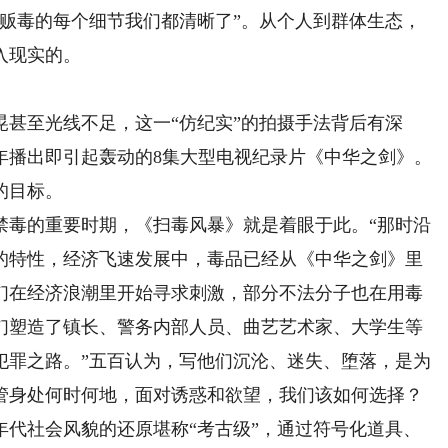
到贩毒的每个细节我们都清晰了”。从个人到群体生态，
入现实的。
至光线不足，这一“仿纪实”的拍摄手法背后有深
5年播出即引起轰动的8集大型电视纪录片《中华之剑》。
的目标。
毒的重要时期，《扫毒风暴》就是着眼于此。“那时沿
的特性，经济飞速发展中，毒品已经从《中华之剑》里
们在经济浪潮里开始寻求刺激，部分不法分子也在用毒
们塑造了镇长、警务内部人员、曲艺艺术家、大学生等
犯罪之路。”五百认为，写他们沉沦、迷失、堕落，是为
管身处何时何地，面对诱惑和欲望，我们该如何选择？
社会风貌的还原堪称“考古级”，通过符号化道具、