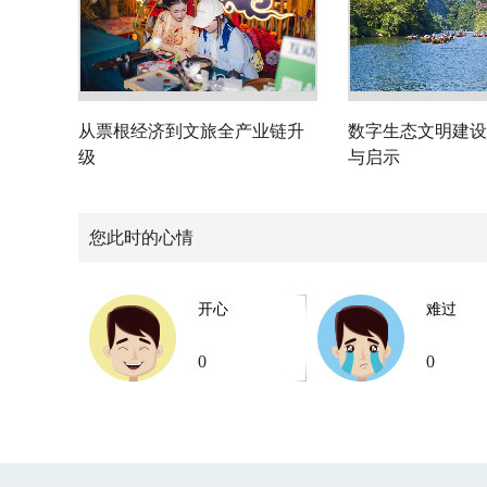
从票根经济到文旅全产业链升
数字生态文明建设
级
与启示
您此时的心情
开心
难过
0
0