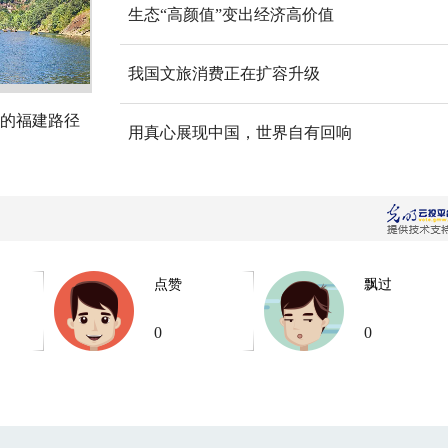
生态“高颜值”变出经济高价值
我国文旅消费正在扩容升级
的福建路径
用真心展现中国，世界自有回响
点赞
飘过
0
0