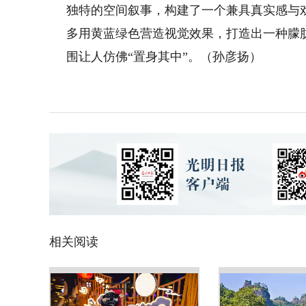
独特的空间叙事，构建了一个兼具真实感与
多用黄蓝绿色营造视觉效果，打造出一种朦
围让人仿佛“置身其中”。（孙彦扬）
相关阅读