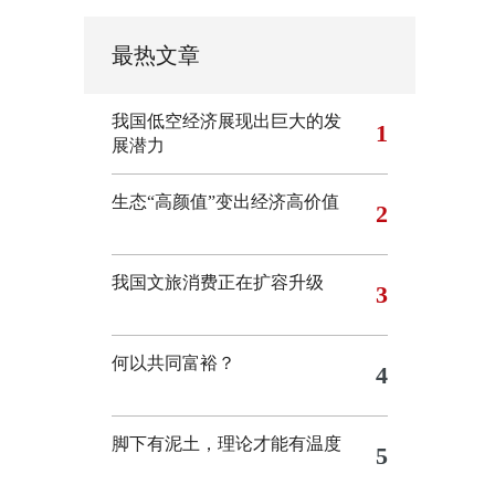
最热文章
我国低空经济展现出巨大的发
1
展潜力
生态“高颜值”变出经济高价值
2
我国文旅消费正在扩容升级
3
何以共同富裕？
4
脚下有泥土，理论才能有温度
5