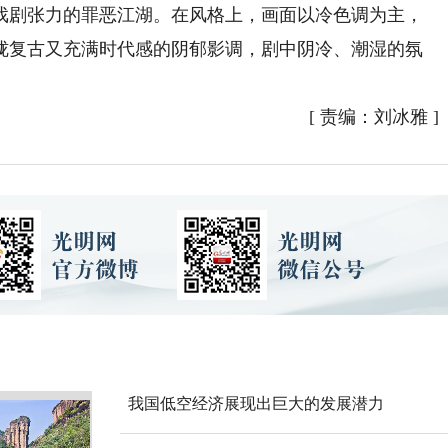
戏剧张力的罪恶江湖。在风格上，画面以冷色调为主，
胧复古又充满时代感的阴郁影调，剧中阴冷、潮湿的氛
[
责编：刘冰雅
]
我国低空经济展现出巨大的发展潜力