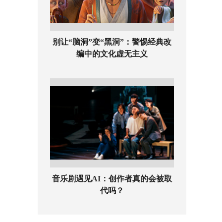
别让“脑洞”变“黑洞”：警惕经典改
编中的文化虚无主义
音乐剧遇见AI：创作者真的会被取
代吗？