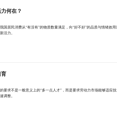
活力何在？
我国居民消费从“有没有”的物质数量满足，向“好不好”的品质与情绪效用
新活力。
培育
的要求不是一般意义上的“多一点人才”，而是要求劳动力市场能够适应技
速调整。