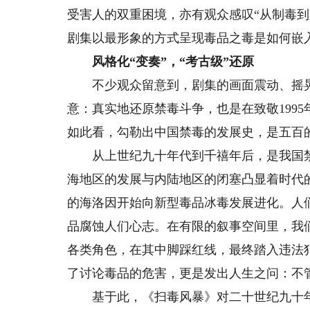
受害人的双重困境，亦有观众感叹“从制毒
剧集以最形象的方式呈现毒品之毒是如何嵌
风格化“变奏”，“考古级”还原
不少观众留意到，剧集的画面震动、摇晃甚
意：真实地还原禁毒斗争，也是在致敬199
如此看，勾勒出中国禁毒的发展史，是五百
从上世纪九十年代到千禧年后，是我国禁
海地区的发展与内陆地区的闭塞凸显着时代
的海洛因开始向新型毒品冰毒发展进化。人
品腐蚀人们心志。在有限的叙事空间里，我
各类角色，在其中脚踩红线，最终踏入违法
了讨论毒品的危害，更是发出人生之问：不
基于此，《扫毒风暴》对二十世纪九十年代