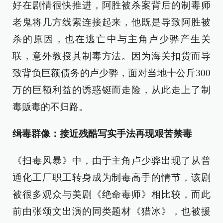
好在剧情很快推进，阿胜被杀案背后的制毒师
老鬼将几方线索连接起来，他既是导致阿胜被
杀的原因，也在逃亡中与主角卢少骅产生关
联，意外教授其制毒方法。因为海关扣货而导
致背负巨额债务的卢少骅，面对当地十公斤300
万的巨额利益的诱惑铤而走险，从此走上了制
毒贩毒的不归路。
缉毒群像：接近残酷写实手法再现艰苦禁毒
《扫毒风暴》中，由于主角卢少骅出现了从普
通化工厂职工转身成为制毒高手的情节，该剧
被很多观众与美剧《绝命毒师》相比较，而此
前由张颂文出演的同类题材《猎冰》，也被援