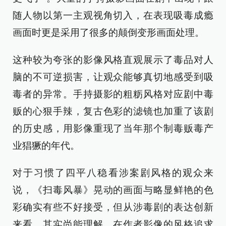
随人物以第一主观视角切入，在表现吸毒成瘾
画面时更是采用了很多的颠倒变形画面处理。
这种较为夸张的影像风格直观展示了毒品对人
脑的不可逆损害，让观众能够真切地感受到吸
毒者的异常。手持摄影的粗粝风格对应剧中毒
贩的心狠手辣，复古色彩的滤镜也加重了该剧
的历史感，用影像重现了当年那个制毒贩毒产
业猖獗的年代。
对于习惯了四平八稳看涉案剧风格的观众来
说，《扫毒风暴》晃动的画面与略显鲜艳的色
彩确实有些不好接受，但从涉毒剧的表达创新
来看，其实尚能理解。在作者影像的风格追求