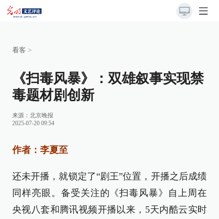
看客
>
《扫毒风暴》：双雄叙事实现禁
毒题材剧创新
来源：
北京晚报
2025-07-20 09:54
作者：李夏至
还未开播，就锁定了“剧王”位置，开播之后成绩
同样亮眼。备受关注的《扫毒风暴》自上周在
央视八套和腾讯视频开播以来，5天内酷云实时