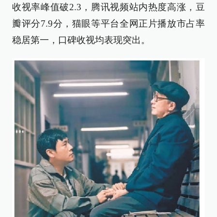
收视率峰值破2.3，腾讯视频站内热度高涨，豆
瓣评分7.9分，猫眼等平台全网正片播放市占率
稳居第一，口碑收视均表现突出。