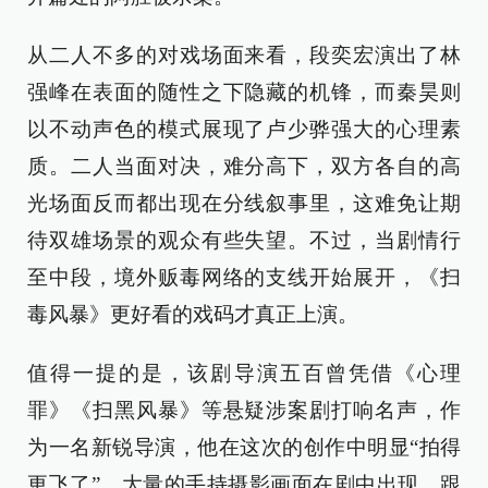
从二人不多的对戏场面来看，段奕宏演出了林
强峰在表面的随性之下隐藏的机锋，而秦昊则
以不动声色的模式展现了卢少骅强大的心理素
质。二人当面对决，难分高下，双方各自的高
光场面反而都出现在分线叙事里，这难免让期
待双雄场景的观众有些失望。不过，当剧情行
至中段，境外贩毒网络的支线开始展开，《扫
毒风暴》更好看的戏码才真正上演。
值得一提的是，该剧导演五百曾凭借《心理
罪》《扫黑风暴》等悬疑涉案剧打响名声，作
为一名新锐导演，他在这次的创作中明显“拍得
更飞了”。大量的手持摄影画面在剧中出现，跟