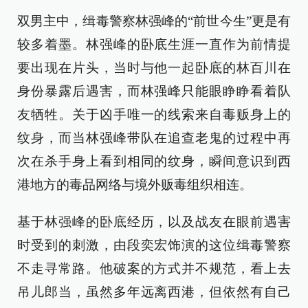
双男主中，缉毒警察林强峰的“前世今生”更是有
较多着墨。林强峰的卧底生涯一直作为前情提
要出现在片头，当时与他一起卧底的林百川在
身份暴露后遇害，而林强峰只能眼睁睁看着队
友牺牲。关于凶手唯一的线索来自毒贩身上的
纹身，而当林强峰带队在追查老鬼的过程中再
次在杀手身上看到相同的纹身，瞬间意识到西
港地方的毒品网络与境外贩毒组织相连。
基于林强峰的卧底经历，以及战友在眼前遇害
时受到的刺激，由段奕宏饰演的这位缉毒警察
不走寻常路。他破案的方式并不规范，看上去
吊儿郎当，虽然多年远离西港，但依然有自己