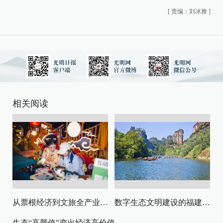
[
责编：刘冰雅
]
相关阅读
从票根经济到文旅全产业链升级
数字生态文明建设的福建路径与启示
生态“高颜值”变出经济高价值