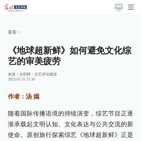
看客
>
《地球超新鲜》如何避免文化综
艺的审美疲劳
来源：
光明网－文艺评论频道
2025-07-31 11:36
作者：汤 嫣
随着国际传播语境的持续演变，综艺节目正逐
渐承载起文明认知、文化表达与公共交流的新
使命。原创旅行探索综艺《地球超新鲜》正是