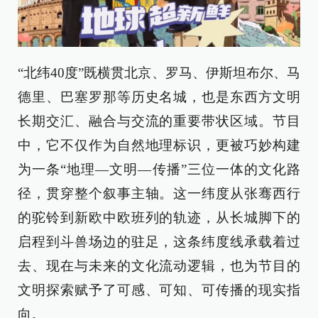
“北纬40度”既横贯北京、罗马、伊斯坦布尔、马
德里、巴塞罗那等历史名城，也是东西方文明
长期交汇、融合与交流的重要带状区域。节目
中，它不仅作为自然地理标识，更被巧妙构建
为一条“地理—文明—传播”三位一体的文化路
径，贯穿整个叙事主轴。这一纬度从张骞西行
的驼铃到新欧中欧班列的轨迹，从长城脚下的
启程到斗兽场边的驻足，这条纬度线承载着过
去、现在与未来的文化流动逻辑，也为节目的
文明探索赋予了可感、可知、可传播的现实指
向。