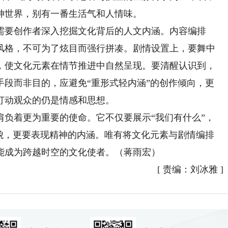
神世界，别有一番生活气和人情味。
要创作者深入挖掘文化背后的人文内涵。内容编排
风格，不可为了炫目而强行拼凑。剧情设置上，要舞中
，使文化元素在情节推进中自然呈现。要清醒认识到，
手段而非目的，应避免“重形式轻内涵”的创作倾向，更
打动观众的仍是情感和思想。
着更为重要的使命。它不仅要展示“我们有什么”，
风貌，更要表现精神的内涵。唯有将文化元素与剧情编排
能成为跨越时空的文化使者。（蒋雨宏）
[
责编：刘冰雅
]