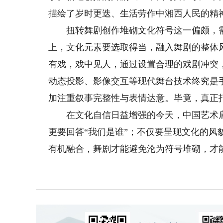
描绘了岁时更迭、生活劳作中湘西人民的精
扭转舞剧创作堆砌文化符号这一偏颇，需
上，文化元素要选取得当，融入舞剧的整体
有戏，戏中见人，通过设置合理的戏剧冲突
动态投影、影像交互等现代舞台技术终究是
加注重叙事完整性与表情达意。毕竟，真正
在文化自信日益增强的今天，中国艺术肩负
更要回答“我们是谁”；不仅要呈现文化的
有机融合，舞剧才能避免沦为符号堆砌，才