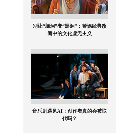
别让“脑洞”变“黑洞”：警惕经典改
编中的文化虚无主义
音乐剧遇见AI：创作者真的会被取
代吗？