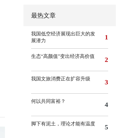
最热文章
我国低空经济展现出巨大的发
1
展潜力
生态“高颜值”变出经济高价值
2
我国文旅消费正在扩容升级
3
何以共同富裕？
4
脚下有泥土，理论才能有温度
5