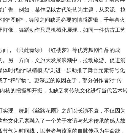
觉广告。例如，某作品以古代瓷艺为主题，从采泥、拉
术的“图解”，舞段之间缺乏必要的情感逻辑，千年窑火
匠群像，舞蹈动作只是机械化展现，如同一件仿古工艺
面，《只此青绿》《红楼梦》等优秀舞剧作品的成
的。另一方面，文旅大发展浪潮中，拉动旅游、促进消
媒体时代的“吸睛模式”则进一步助推了舞台元素符号化
了“稀罕物”。更深层的原因在于，部分创作者对“传
神内核的把握和开掘，也缺乏将传统文化进行当代艺术转
实现。舞剧《丝路花雨》之所以长演不衰，不仅因为
这些文化元素融入了一个关于友谊与艺术传承的感人故
四节气为时间线，以老者与孩童的血脉传承为生命线，