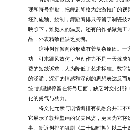
现和符号拼贴，把舞剧降格为旅游推广的视
坯到施釉、烧制，舞蹈编排只停留于制瓷技
映照下，难觅人的温度。还有的作品聚焦工
品，外表精致但缺乏灵魂。
这种创作倾向的形成有着复杂原因。一方
功，引来跟风效仿，但创作力不是一天炼成
费的短线诉求，人为降低了艺术标准。数字
的泛滥，深沉的情感和深刻的思想表达反而成
统”的理解停留在符号层面，缺乏对文化精
化的勇气与功力。
将文化元素与剧情编排有机融合并非不可
它展示了敦煌壁画的优美风姿，更因为它将
事。新近创排的舞剧《二十四时舞》以二十