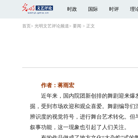
时政
国际
时评
理
首页
>
光明文艺评论频道
>
要闻
>
正文
作者：蒋雨宏
近年来，国内院团新创排的舞剧迎来爆发
掘，受到市场欢迎和观众喜爱。舞剧编导们
辨识度的视觉符号，进行舞台艺术转化。但
叙事功能，这一现象也引起了人们关注。
有的作品做成了地方文化“大杂烩”式的舞