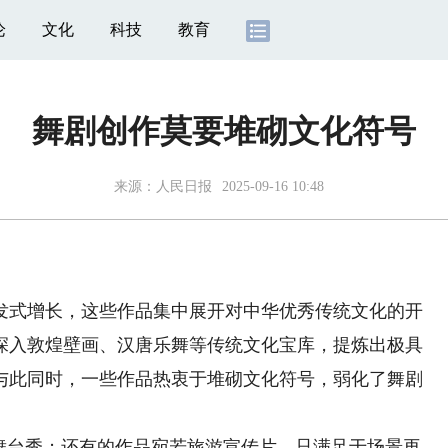
论
文化
科技
教育
舞剧创作莫要堆砌文化符号
来源：
人民日报
2025-09-16 10:48
式增长，这些作品集中展开对中华优秀传统文化的开
深入敦煌壁画、汉唐乐舞等传统文化宝库，提炼出极具
与此同时，一些作品热衷于堆砌文化符号，弱化了舞剧
台秀；还有的作品宛若旅游宣传片，只满足于场景再