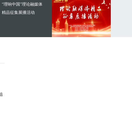
“理响中国”理论融媒体
精品征集展播活动
追