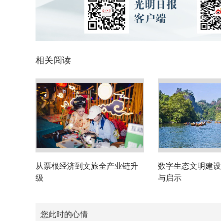
相关阅读
从票根经济到文旅全产业链升
数字生态文明建设
级
与启示
您此时的心情