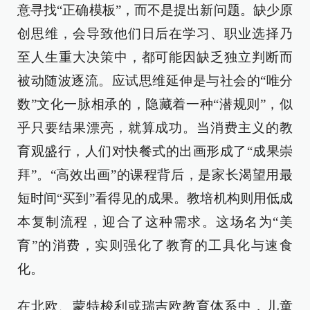
意寻找“正确模板”，而不是提出新问题。缺少原
创思维，会导致他们日后在学习、职业选择乃
至人生重大决策中，都可能因缺乏独立判断而
被动随波逐流。应试思维延伸是与社会的“唯分
数”文化一脉相承的，隐藏着一种“潜规则”，似
乎只要结果漂亮，就算成功。当消费主义的教
育观盛行，人们对快餐式的出画形成了“成果崇
拜”。“高效出画”的课程背后，是家长渴望用最
短时间“买到”看得见的成果。教培机构则用低成
本复制流程，迎合了这种需求。这场名为“美
育”的消费，实则强化了教育的工具化与速食
化。
在北欧、蒙特梭利或瑞吉欧教育体系中，儿童