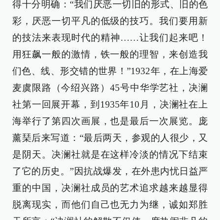
得十分明确：“我们厌恶一切旧的形式、旧的色
彩，厌恶一切平凡的低级的技巧。我们要用新
的技法来表现时代的精神……让我们起来吧！
用狂飙一般的激情，铁一般的理智，来创造我
们色、线、形交错的世界！”1932年，在上海爱
麦虞限路（今绍兴路）45号中华学艺社，决澜
社第一回展开幕，到1935年10月，决澜社在上
海举行了第四次画展，也是最后一次展览。庞
薰琹后来写道：“最后两天，参观的人很少，又
是阴天。决澜社就是在这样冷淡的情况下结束
了它的历史。”因抗战爆发，在外患内忧日益严
重的中国，决澜社成员的艺术追求越来越显得
脱离现实，而他们自己也无力为继，诚如郑胜