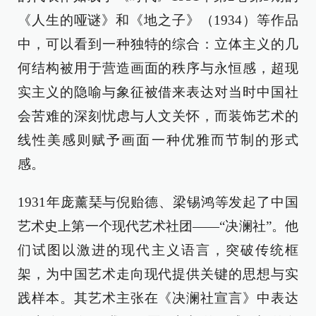
《人生的哑谜》和《地之子》（1934）等作品
中，可以看到一种独特的综合：立体主义的几
何结构被用于营造画面的秩序与永恒感，超现
实主义的隐喻与象征被借来表达对当时中国社
会苦难的深刻忧虑与人文关怀，而装饰艺术的
线性美感则赋予画面一种优雅而节制的形式
感。
1931年庞薰琹与倪贻德、梁锡鸿等发起了中国
艺术史上第一个现代艺术社团——“决澜社”。他
们试图以激进的现代主义语言，突破传统框
架，为中国艺术走向现代提供关键的思想与实
践样本。其艺术主张在《决澜社宣言》中表达