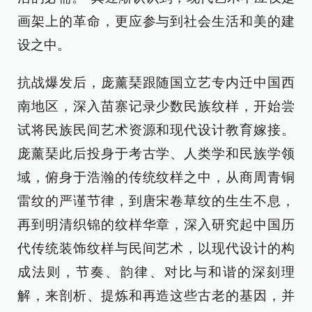
画架上的革命，更应参与到社会生活和美的建
设之中。
抗战爆发后，庞薰琹跟随国立艺专内迁中国西
南地区，深入苗寨记录少数民族纹样，开始尝
试将民族民间艺术资源和现代设计教育嫁接。
庞薰琹此后投身于考古学、人类学和民族学领
域，俯身于浩瀚的传统纹样之中，从商周青铜
雷纹的严谨节律，到唐宋卷草纹的生生不息，
再到明清织锦的纹样华章，深入研究起中国历
代传统装饰纹样与民间艺术，以现代设计的构
成法则，节奏、韵律、对比与和谐的深刻理
解，来剖析、提炼和再造这些古老的基因，并