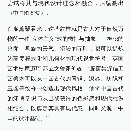
尝试将其与现代设计理念相融合，后编纂出
《中国图案集》。
在庞薰琹看来，这些纹样就是古人对于自然万
物的一种“立体主义”式的概括与抽象——神秘的
兽面、盘旋的云气、流转的花叶，都可以提炼
为高度程式化和几何化的现代视觉符号。英国
艺术史家迈珂·苏立文曾评价道：“庞薰琹深信工
艺美术可以从中国古代的青铜、漆器、纺织和
玉器等纹样中创造出现代风格。他将中国古代
的渊博学识与从巴黎获得的色彩感和现代意识
相结合，以奠定其具有现代感，同时又源于中
国的设计基础。”