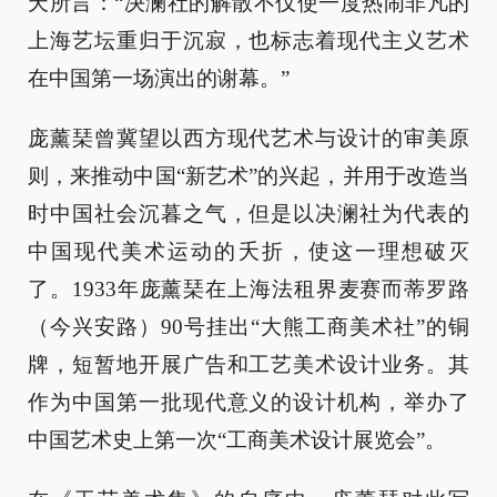
天所言：“决澜社的解散不仅使一度热闹非凡的
上海艺坛重归于沉寂，也标志着现代主义艺术
在中国第一场演出的谢幕。”
庞薰琹曾冀望以西方现代艺术与设计的审美原
则，来推动中国“新艺术”的兴起，并用于改造当
时中国社会沉暮之气，但是以决澜社为代表的
中国现代美术运动的夭折，使这一理想破灭
了。1933年庞薰琹在上海法租界麦赛而蒂罗路
（今兴安路）90号挂出“大熊工商美术社”的铜
牌，短暂地开展广告和工艺美术设计业务。其
作为中国第一批现代意义的设计机构，举办了
中国艺术史上第一次“工商美术设计展览会”。