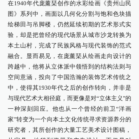
在1940年代庞薰琹创作的水彩绘画《贵州山民
图》系列中，画面以几何化分割与饱和色块描
绘梯田与吊脚楼，仍然延续初期的艺术形式实
验，却是把曾经的现代场景从城市沙龙转换为
本土山村，完成了民族风格与现代装饰的范式
融合。显而易见，在庞薰琹从绘画走向设计的
跨越中，他将从立体派中领悟到的结构法则与
空间意涵，投向了中国浩瀚的装饰艺术传统之
中，使得其1930年代之后的创作转向，并非是
与现代艺术大相径庭，而更像是对“立体主义”的
一种深刻回应。他也从一个曾经的前卫“洋画
家”转变为一个向本土文化传统寻求资源养分的
研究者，其所创作的大量工艺美术设计图稿，