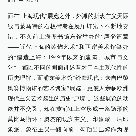
而在“上海现代”展览之外，外滩的折衷主义天际
线与蒙马特的石板街巷在展厅灯光下不断地交
错：不久前上海图书馆东馆举办的“摩登篇章
——近代上海的装饰艺术”和西岸美术馆举办
的“建造上海：1949年以来的建筑、城市与文
化”，都以不同的侧面讲述着对于本土现代性的
历史理解，而浦东美术馆“缔造现代：来自巴黎
奥赛博物馆的艺术瑰宝”展览，更使人亲临欧洲
现代主义艺术诞生的历史“原境”。这些展览的动
线并不交叉，却在黄浦江上空形成一条隐形的
莫比乌斯环：奥赛的现实主义、印象派、后印
象派、象征主义一路向前，勾勒出巴黎作为现