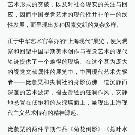
艺术形式的突破，以及对社会现实的关注与回
应，因而中国视觉艺术的现代性并非单一的线
性发展，而呈现出多种因素交织的复杂多样。
正于中华艺术宫举办的“上海现代”展览，便为观
察和回望中国早期美术创作与视觉艺术的现代
轨迹提供了一个难得的现场。在这个甚为庞大
的视觉文献属性的展览中，中国现代艺术先驱
者——庞薰琹和决澜社的身影仿佛一道沉静而
深邃的艺术波涛，褪去曾经的狂澜作风，安静
地悬置在低饱和的灰绿墙面上，呈现出上海现
代主义艺术特有的精神源起。
庞薰琹的两件早期作品《菊花倒影》《蕉叶水