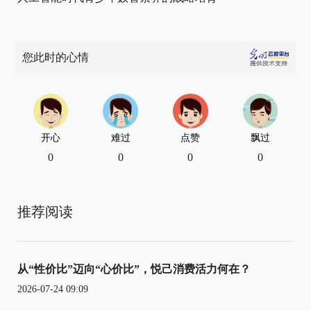
您此时的心情
开心
难过
点赞
飘过
0
0
0
0
推荐阅读
从“性价比”迈向“心价比”，悦己消费活力何在？
2026-07-24 09:09