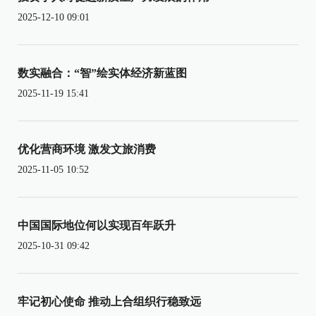
2025-12-10 09:01
数实融合：“智”绘实体经济新蓝图
2025-11-19 15:41
优化营商环境 激发文旅消费
2025-11-05 10:52
中国国际地位何以实现百年跃升
2025-10-31 09:42
牢记初心使命 推动上合组织行稳致远