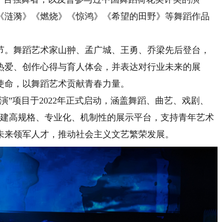
《涟漪》《燃烧》《惊鸿》《希望的田野》等舞蹈作品
。舞蹈艺术家山翀、孟广城、王勇、乔梁先后登台，
热爱、创作心得与育人体会，并表达对行业未来的展
使命，以舞蹈艺术贡献青春力量。
”项目于2022年正式启动，涵盖舞蹈、曲艺、戏剧、
搭建高规格、专业化、机制性的展示平台，支持青年艺术
未来领军人才，推动社会主义文艺繁荣发展。