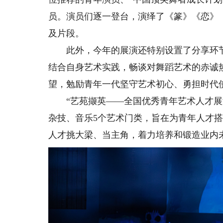
员。演员们逐一登台，演绎了《篆》《恋》
及片段。
此外，今年的展演还特别设置了分享环节
结合自身艺术实践，畅谈对舞蹈艺术的赤诚
望，勉励青年一代坚守艺术初心、勇担时代
“艺苑撷英——全国优秀青年艺术人才展演
杂技、音乐5个艺术门类，旨在为青年人才
人才挑大梁、当主角，着力培养和锻造业内