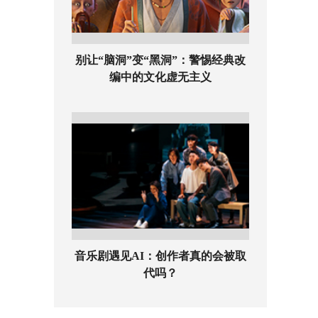
别让“脑洞”变“黑洞”：警惕经典改
编中的文化虚无主义
音乐剧遇见AI：创作者真的会被取
代吗？