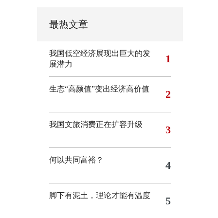
最热文章
我国低空经济展现出巨大的发
1
展潜力
生态“高颜值”变出经济高价值
2
我国文旅消费正在扩容升级
3
何以共同富裕？
4
脚下有泥土，理论才能有温度
5