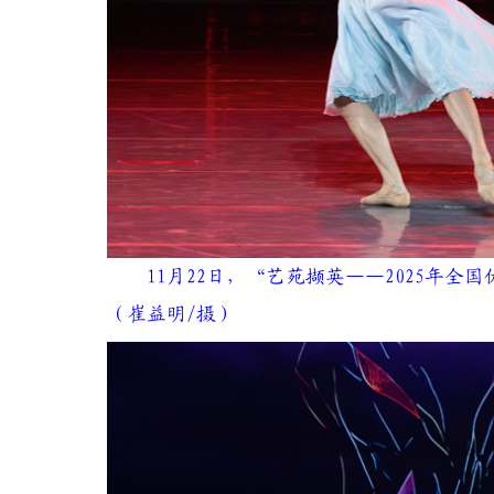
11月22日，“艺苑撷英——2025年
（崔益明/摄）