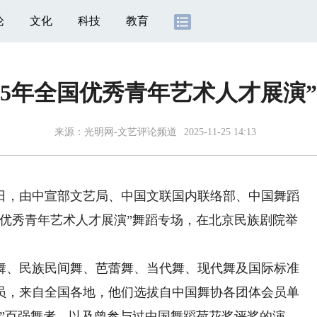
论
文化
科技
教育
025年全国优秀青年艺术人才展演
来源：
光明网-文艺评论频道
2025-11-25 14:13
3日，由中宣部文艺局、中国文联国内联络部、中国舞蹈
全国优秀青年艺术人才展演”舞蹈专场，在北京民族剧院举
、民族民间舞、芭蕾舞、当代舞、现代舞及国际标准
演员，来自全国各地，他们选拔自中国舞协各团体会员单
”百强舞者，以及曾参与过中国舞蹈荷花奖评奖的演