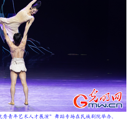
全国优秀青年艺术人才展演”舞蹈专场在民族剧院举办。