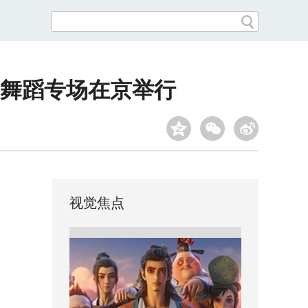
”舞蹈专场在京举行
视觉焦点