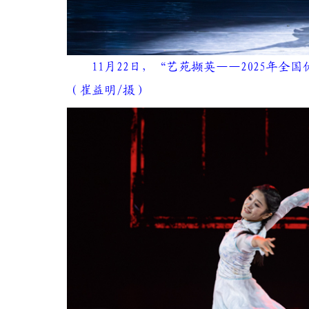
11月22日，“艺苑撷英——2025年
（崔益明/摄）