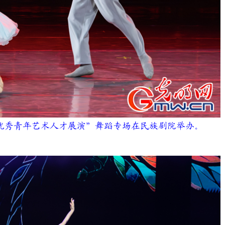
全国优秀青年艺术人才展演”舞蹈专场在民族剧院举办。