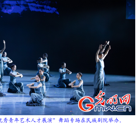
全国优秀青年艺术人才展演”舞蹈专场在民族剧院举办。