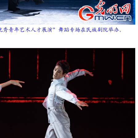
全国优秀青年艺术人才展演”舞蹈专场在民族剧院举办。