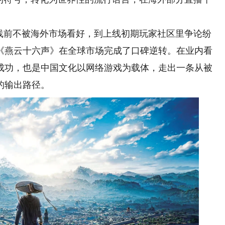
前不被海外市场看好，到上线初期玩家社区里争论纷
《燕云十六声》在全球市场完成了口碑逆转。在业内看
成功，也是中国文化以网络游戏为载体，走出一条从被
的输出路径。