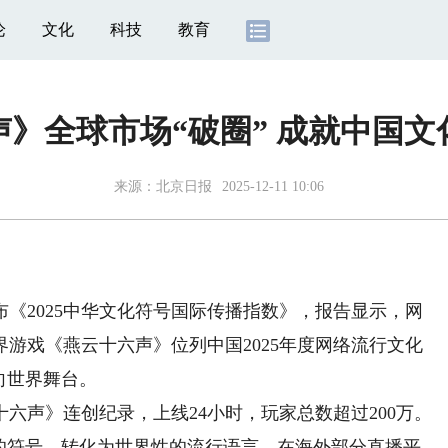
论
文化
科技
教育
》全球市场“破圈” 成就中国
来源：
北京日报
2025-12-11 10:06
2025中华文化符号国际传播指数》，报告显示，网
游戏《燕云十六声》位列中国2025年度网络流行文化
向世界舞台。
声》连创纪录，上线24小时，玩家总数超过200万。
有的符号，转化为世界性的流行语言，在海外部分直播平