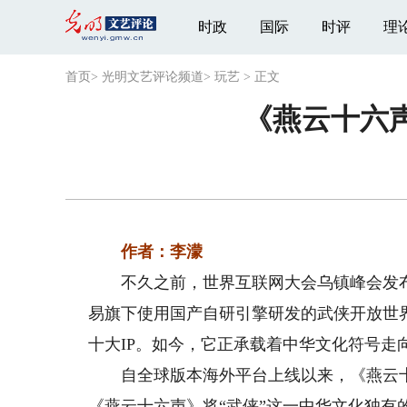
时政
国际
时评
理
首页
>
光明文艺评论频道
>
玩艺
>
正文
《燕云十六声
作者：李濛
不久之前，世界互联网大会乌镇峰会发布《
易旗下使用国产自研引擎研发的武侠开放世界
十大IP。如今，它正承载着中华文化符号走
自全球版本海外平台上线以来，《燕云十六
《燕云十六声》将“武侠”这一中华文化独