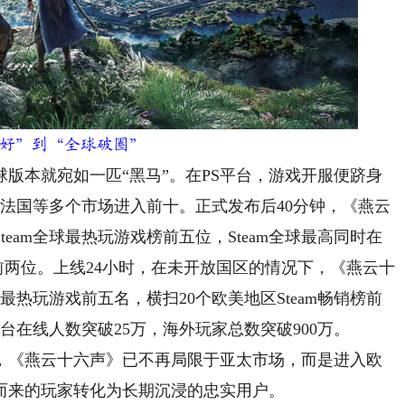
好”到“全球破圈”
版本就宛如一匹“黑马”。在PS平台，游戏开服便跻身
法国等多个市场进入前十。正式发布后40分钟，《燕云
eam全球最热玩游戏榜前五位，Steam全球最高同时在
戏榜前两位。上线24小时，在未开放国区的情况下，《燕云十
最热玩游戏前五名，横扫20个欧美地区Steam畅销榜前
平台在线人数突破25万，海外玩家总数突破900万。
《燕云十六声》已不再局限于亚太市场，而是进入欧
而来的玩家转化为长期沉浸的忠实用户。