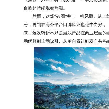
台掀起持续观看热潮。
然而，这场“破圈”并非一帆风顺。从上线
纷，再到在海外平台口碑风评也稳中向好，
来，这次转折不只是游戏产品在商业层面的
动解释到主动吸引、从单向表达到双向共鸣