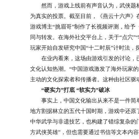
然而，游戏上线前有声音认为，武侠题材
为真实的投票。截至目前，《燕云十六声》在S
游戏博主“挑眉哥”制作了长视频评测，给
同与转发。在海外社交平台上，关于“点穴”
玩家开始自发研究中国“十二时辰”计时法，
在业内看来，这场由游戏引发的讨论，已
文化认知热潮。“中国游戏激发了海外玩家
主动的文化探索者和传播者。这种由社区驱
“硬实力”打底 “软实力”破冰
事实上，中国文化输出从来不是一件简单
地方割据林立的五代十国时期，游戏中还原
中华武学与非遗技艺，也构建了错综复杂的
方武侠英雄”，但也需要通过书信等文本内