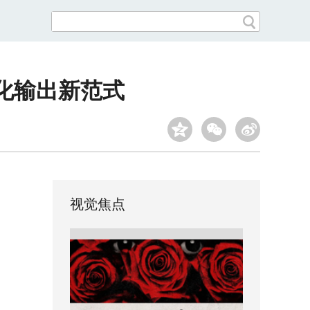
文化输出新范式
视觉焦点